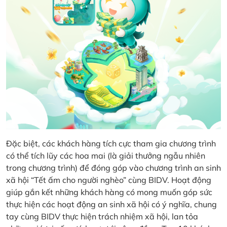
Đặc biệt, các khách hàng tích cực tham gia chương trình
có thể tích lũy các hoa mai (là giải thưởng ngẫu nhiên
trong chương trình) để đóng góp vào chương trình an sinh
xã hội “Tết ấm cho người nghèo” cùng BIDV. Hoạt động
giúp gắn kết những khách hàng có mong muốn góp sức
thực hiện các hoạt động an sinh xã hội có ý nghĩa, chung
tay cùng BIDV thực hiện trách nhiệm xã hội, lan tỏa