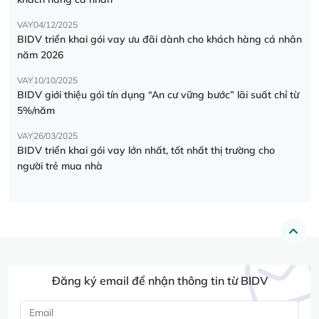
VAY
04/12/2025
BIDV triển khai gói vay ưu đãi dành cho khách hàng cá nhân
năm 2026
VAY
10/10/2025
BIDV giới thiệu gói tín dụng “An cư vững bước” lãi suất chỉ từ
5%/năm
VAY
26/03/2025
BIDV triển khai gói vay lớn nhất, tốt nhất thị trường cho
người trẻ mua nhà
Đăng ký email để nhận thông tin từ BIDV