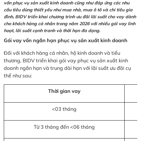
vốn phục vụ sản xuất kinh doanh cũng như đáp ứng các nhu
cầu tiêu dùng thiết yếu như mua nhà, mua ô tô và chi tiêu gia
đình, BIDV triển khai chương trình ưu đãi lãi suất cho vay dành
cho khách hàng cá nhân trong năm 2026 với nhiều gói vay linh
hoạt, lãi suất cạnh tranh và thời hạn đa dạng.
Gói vay vốn ngắn hạn phục vụ sản xuất kinh doanh
Đối với khách hàng cá nhân, hộ kinh doanh và tiểu
thương, BIDV triển khai gói vay phục vụ sản xuất kinh
doanh ngắn hạn và trung dài hạn với lãi suất ưu đãi cụ
thể như sau:
Thời gian vay
<03 tháng
Từ 3 tháng đến <06 tháng