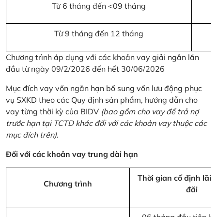
Từ 6 tháng đến <09 tháng
Từ 9 tháng đến 12 tháng
Chương trình áp dụng với các khoản vay giải ngân lần
đầu từ ngày 09/2/2026 đến hết 30/06/2026
Mục đích vay vốn ngắn hạn bổ sung vốn lưu động phục
vụ SXKD theo các Quy định sản phẩm, hướng dẫn cho
vay từng thời kỳ của BIDV
(bao gồm cho vay để trả nợ
trước hạn tại TCTD khác đối với các khoản vay thuộc các
mục đích trên)
.
Đối với các khoản vay trung dài hạn
Thời gian cố định lãi 
Chương trình
đãi