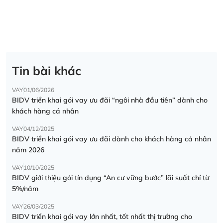
Tin bài khác
VAY
01/06/2026
BIDV triển khai gói vay ưu đãi “ngôi nhà đầu tiên” dành cho
khách hàng cá nhân
VAY
04/12/2025
BIDV triển khai gói vay ưu đãi dành cho khách hàng cá nhân
năm 2026
VAY
10/10/2025
BIDV giới thiệu gói tín dụng “An cư vững bước” lãi suất chỉ từ
5%/năm
VAY
26/03/2025
BIDV triển khai gói vay lớn nhất, tốt nhất thị trường cho