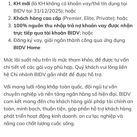
KH mới
(là KH không có khoản vay/thẻ tín dụng tại
BIDV tại 31/12/2025); hoặc
Khách hàng cao cấp
(Premier, Elite, Private); hoặc
100% nguồn thu nhập trả nợ khoản vay được nhận
trực tiếp qua tài khoản BIDV
; hoặc
Đăng ký vay, giải ngân thành công qua ứng dụng
BIDV Home
Mức lãi suất nêu trên là mức tham khảo, để được tư vấn
chi tiết về các gói vay phù hợp, Quý khách vui lòng liên
hệ Chi nhánh BIDV gần nhất để được hỗ trợ.
Với mạng lưới rộng khắp toàn quốc, đội ngũ tư vấn
chuyên nghiệp và nền tảng ngân hàng số hiện đại, BIDV
cam kết mang đến cho khách hàng giải pháp tài chính an
toàn, minh bạch, thuận tiện, góp phần hỗ trợ khách hàng
phát triển hoạt động kinh doanh, an cư lạc nghiệp và
nâng cao chất lượng cuộc sống.