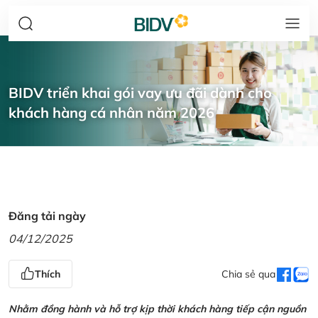
BIDV triển khai gói vay ưu đãi dành cho
khách hàng cá nhân năm 2026
Đăng tải ngày
04/12/2025
Thích
Chia sẻ qua
Nhằm đồng hành và hỗ trợ kịp thời khách hàng tiếp cận nguồn