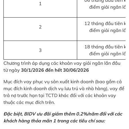
06 tháng đầu tiên kể 
1
điểm giải ngân lầ
12 tháng đầu tiên kể 
2
điểm giải ngân lầ
18 tháng đầu tiên kể 
3
điểm giải ngân lầ
Chương trình áp dụng các khoản vay giải ngân lần đầu
từ ngày
30/1/2026 đến hết 30/06/2026
Mục đích vay phục vụ sản xuất kinh doanh (bao gồm cả
mục đích kinh doanh dịch vụ lưu trú và nhà hàng), vay để
trả nợ trước hạn tại TCTD khác đối với các khoản vay
thuộc các mục đích trên.
Đặc biệt, BIDV ưu đãi giảm thêm 0.2%/năm đối với các
khách hàng thỏa mãn 1 trong các tiêu chí sau: