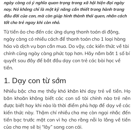
ngày càng có ý nghĩa quan trọng trong xã hội hiện đại ngày
nay. Nó không chỉ là một kỹ năng cần thiết trong hành trang
đầu đời của con, mà còn giúp hình thành thói quen, nhân cách
tốt cho trẻ ngay khi còn nhỏ.
Từ tiền ảo cho đến các ứng dụng thanh toán di động,
ngày càng có nhiều cách để thanh toán cho 1 loại hàng
hóa và dịch vụ bạn cần mua. Do vậy, các kiến thức về tài
chính cũng ngày càng phức tạp hơn. Hãy nắm bắt 1 số bí
quyết sau đây để bắt đầu dạy con trẻ các bài học về
tiền.
1. Dạy con từ sớm
Nhiều bậc cha mẹ thấy khó khăn khi dạy trẻ về tiền. Họ
băn khoăn không biết các con số tài chính nào trẻ nên
được biết hay khi nào là thời điểm phù hợp để dạy về các
kiến thức này. Thậm chí nhiều cha mẹ còn ngại nhắc đến
tiền bạc trước mặt con vì họ cho rằng nỗi lo lắng về tiền
của cha mẹ sẽ bị “lây” sang con cái.