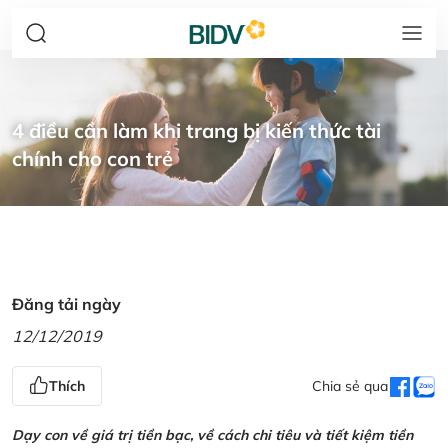
4 điều cần làm khi trang bị kiến thức tài
chính cho con trẻ
Đăng tải ngày
12/12/2019
Thích
Chia sẻ qua
Dạy con về giá trị tiền bạc, về cách chi tiêu và tiết kiệm tiền