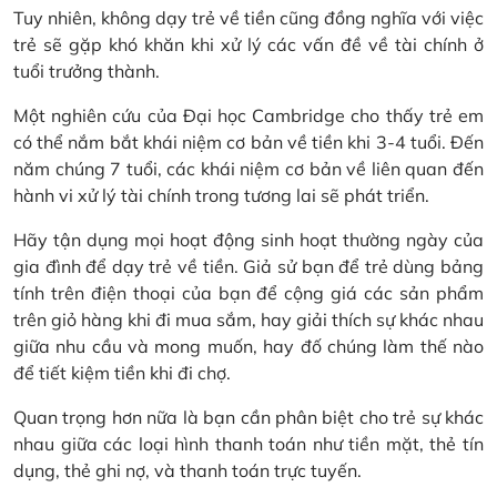
Tuy nhiên, không dạy trẻ về tiền cũng đồng nghĩa với việc
trẻ sẽ gặp khó khăn khi xử lý các vấn đề về tài chính ở
tuổi trưởng thành.
Một nghiên cứu của Đại học Cambridge cho thấy trẻ em
có thể nắm bắt khái niệm cơ bản về tiền khi 3-4 tuổi. Đến
năm chúng 7 tuổi, các khái niệm cơ bản về liên quan đến
hành vi xử lý tài chính trong tương lai sẽ phát triển.
Hãy tận dụng mọi hoạt động sinh hoạt thường ngày của
gia đình để dạy trẻ về tiền. Giả sử bạn để trẻ dùng bảng
tính trên điện thoại của bạn để cộng giá các sản phẩm
trên giỏ hàng khi đi mua sắm, hay giải thích sự khác nhau
giữa nhu cầu và mong muốn, hay đố chúng làm thế nào
để tiết kiệm tiền khi đi chợ.
Quan trọng hơn nữa là bạn cần phân biệt cho trẻ sự khác
nhau giữa các loại hình thanh toán như tiền mặt, thẻ tín
dụng, thẻ ghi nợ, và thanh toán trực tuyến.