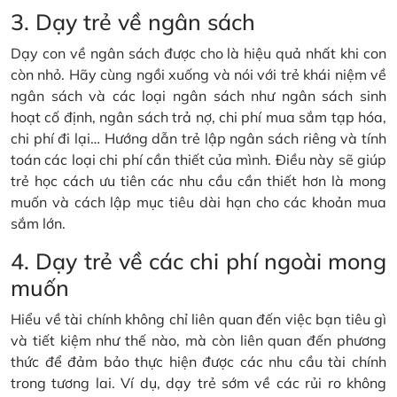
3. Dạy trẻ về ngân sách
Dạy con về ngân sách được cho là hiệu quả nhất khi con
còn nhỏ. Hãy cùng ngồi xuống và nói với trẻ khái niệm về
ngân sách và các loại ngân sách như ngân sách sinh
hoạt cố định, ngân sách trả nợ, chi phí mua sắm tạp hóa,
chi phí đi lại… Hướng dẫn trẻ lập ngân sách riêng và tính
toán các loại chi phí cần thiết của mình. Điều này sẽ giúp
trẻ học cách ưu tiên các nhu cầu cần thiết hơn là mong
muốn và cách lập mục tiêu dài hạn cho các khoản mua
sắm lớn.
4. Dạy trẻ về các chi phí ngoài mong
muốn
Hiểu về tài chính không chỉ liên quan đến việc bạn tiêu gì
và tiết kiệm như thế nào, mà còn liên quan đến phương
thức để đảm bảo thực hiện được các nhu cầu tài chính
trong tương lai. Ví dụ, dạy trẻ sớm về các rủi ro không