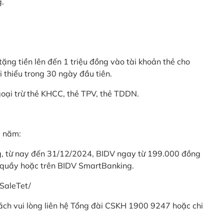
g.
ặng tiền lên đến 1 triệu đồng vào tài khoản thẻ cho
i thiểu trong 30 ngày đầu tiên.
goại trừ thẻ KHCC, thẻ TPV, thẻ TDDN.
ả năm:
ng, từ nay đến 31/12/2024, BIDV ngay từ 199.000 đồng
 quầy hoặc trên BIDV SmartBanking.
SaleTet/
khách vui lòng liên hệ Tổng đài CSKH 1900 9247 hoặc chi