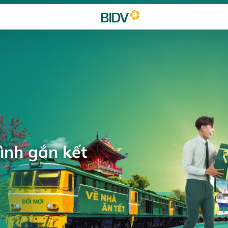
ình gắn kết