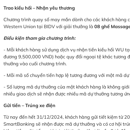
Trao kiều hối – Nhận yêu thương
Chương trình quay số may mắn dành cho các khách hàng cá
Western Union tại BIDV với giải thưởng là
08 ghế Massage 
Điều kiện tham gia chương trình:
- Mỗi khách hàng sử dụng dịch vụ nhận tiền kiều hối WU tại
đương 9,500,000 VND) hoặc quy đổi ngoại tệ khác tương đ
thưởng vào cuối chương trình.
- Mỗi mã số chuyển tiền hợp lệ tương đương với một mã d
- Số lượng mã dự thưởng của một khách hàng là không giới 
nhiều giao dịch sẽ nhận được nhiều mã dự thưởng tương ứng 
Gửi tiền – Trúng xe điện
Từ nay đến hết 31/12/2024, khách hàng gửi tiết kiệm từ 20
SmartBanking sẽ nhận được mã dự thưởng và có cơ hội trún