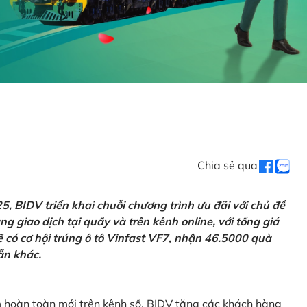
Chia sẻ qua
 BIDV triển khai chuỗi chương trình ưu đãi với chủ đề
g giao dịch tại quầy và trên kênh online, với tổng giá
ẽ có cơ hội trúng ô tô Vinfast VF7, nhận 46.5000 quà
ẫn khác.
m hoàn toàn mới trên kênh số, BIDV tặng các khách hàng