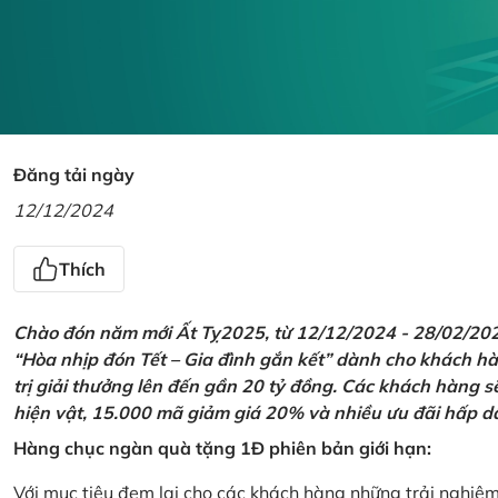
Đăng tải ngày
12/12/2024
Thích
Chào đón năm mới Ất Tỵ2025, từ 12/12/2024 - 28/02/2025,
“Hòa nhịp đón Tết – Gia đình gắn kết” dành cho khách hàn
trị giải thưởng lên đến gần 20 tỷ đồng. Các khách hàng s
hiện vật, 15.000 mã giảm giá 20% và nhiều ưu đãi hấp d
Hàng chục ngàn quà tặng 1Đ phiên bản giới hạn:
Với mục tiêu đem lại cho các khách hàng những trải nghiệ