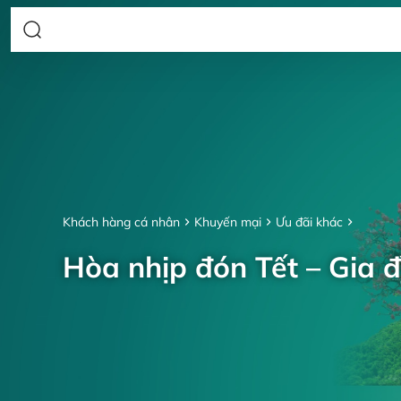
Khách hàng cá nhân
Khuyến mại
Ưu đãi khác
Hòa nhịp đón Tết – Gia đ