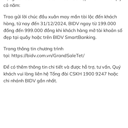
cả năm:
Trao gửi lời chúc đầu xuân may mắn tài lộc đến khách
hàng, từ nay đến 31/12/2024, BIDV ngay từ 199.000
đồng đến 999.000 đồng khi khách hàng mở tài khoản số
đẹp tại quầy hoặc trên BIDV SmartBanking.
Trang thông tin chương trình
tại:
https://bidv.com.vn/GrandSaleTet/
Để có thêm thông tin chi tiết và được hỗ trợ, tư vấn, Quý
khách vui lòng liên hệ Tổng đài CSKH 1900 9247 hoặc
chi nhánh BIDV gần nhất.