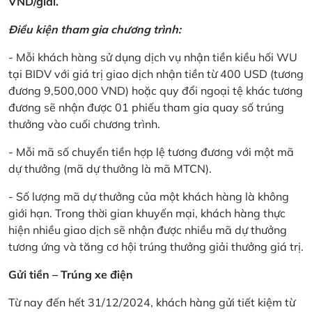
VND/giải.
Điều kiện tham gia chương trình:
- Mỗi khách hàng sử dụng dịch vụ nhận tiền kiều hối WU
tại BIDV với giá trị giao dịch nhận tiền từ 400 USD (tương
đương 9,500,000 VND) hoặc quy đổi ngoại tệ khác tương
đương sẽ nhận được 01 phiếu tham gia quay số trúng
thưởng vào cuối chương trình.
- Mỗi mã số chuyển tiền hợp lệ tương đương với một mã
dự thưởng (mã dự thưởng là mã MTCN).
- Số lượng mã dự thưởng của một khách hàng là không
giới hạn. Trong thời gian khuyến mại, khách hàng thực
hiện nhiều giao dịch sẽ nhận được nhiều mã dự thưởng
tương ứng và tăng cơ hội trúng thưởng giải thưởng giá trị.
Gửi tiền – Trúng xe điện
Từ nay đến hết 31/12/2024, khách hàng gửi tiết kiệm từ