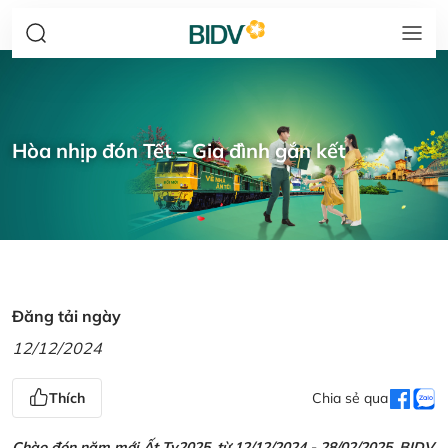
Hòa nhịp đón Tết – Gia đình gắn kết
Đăng tải ngày
12/12/2024
Thích
Chia sẻ qua
Chào đón năm mới Ất Tỵ2025, từ 12/12/2024 - 28/02/2025, BIDV