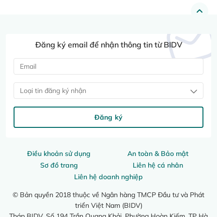
Đăng ký email để nhận thông tin từ BIDV
Loại tin đăng ký nhận
Đăng ký
Điều khoản sử dụng
An toàn & Bảo mật
Sơ đồ trang
Liên hệ cá nhân
Liên hệ doanh nghiệp
© Bản quyền 2018 thuộc về Ngân hàng TMCP Đầu tư và Phát
triển Việt Nam (BIDV)
Tháp BIDV, Số 194 Trần Quang Khải, Phường Hoàn Kiếm, TP Hà