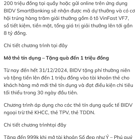
200 triệu đồng tại quầy hoặc gửi online trên ứng dụng
BIDV SmartBanking sẽ nhận được mã dự thưởng và có cơ
hội trúng hàng trăm giải thưởng gồm ô tô VinFast VF7,
sổ tiết kiệm, tiền mặt, tổng giá trị giải thưởng lên tới gần
8 tỷ đồng.
Chi tiết chương trình
tại đây
Mở thẻ tín dụng – Tặng quà đến 1 triệu đồng
Từ nay đến hết 31/12/2024, BIDV tặng phí thường niên
và tặng tiền lên đến 1 triệu đồng vào tài khoản thẻ cho
khách hàng mở mới thẻ tín dụng và đạt điều kiện chi tiêu
tối thiểu trong 30 ngày đầu tiên.
Chương trình áp dụng cho các thẻ tín dụng quốc tế BIDV
ngoại trừ thẻ KHCC, thẻ TPV, thẻ TDDN.
Chi tiết chương trình
tại đây
Tặng đến 999k khi mở tài khoản Số đẹp như Ý – Phú quý