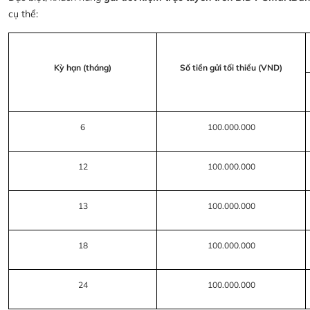
cụ thể:
Kỳ hạn (tháng)
Số tiền gửi tối thiểu (VND)
6
100.000.000
12
100.000.000
13
100.000.000
18
100.000.000
24
100.000.000