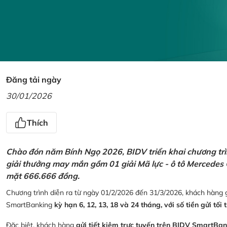
Đăng tải ngày
30/01/2026
Thích
Chào đón năm Bính Ngọ 2026, BIDV triển khai chương trìn
giải thưởng may mắn gồm 01 giải Mã lực - ô tô Mercedes 
mặt 666.666 đồng.
Chương trình diễn ra từ ngày 01/2/2026 đến 31/3/2026, khách hàng g
SmartBanking
kỳ hạn 6, 12, 13, 18 và 24 tháng, với số tiền gửi tối 
Đặc biệt, khách hàng
gửi tiết kiệm trực tuyến trên BIDV SmartBa