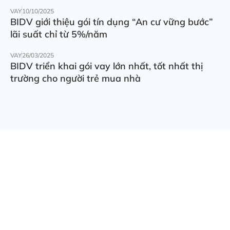
VAY
10/10/2025
BIDV giới thiệu gói tín dụng “An cư vững bước”
lãi suất chỉ từ 5%/năm
VAY
26/03/2025
BIDV triển khai gói vay lớn nhất, tốt nhất thị
trường cho người trẻ mua nhà