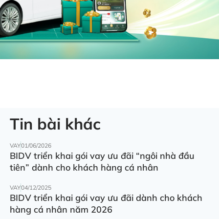
Tin bài khác
VAY
01/06/2026
BIDV triển khai gói vay ưu đãi “ngôi nhà đầu
tiên” dành cho khách hàng cá nhân
VAY
04/12/2025
BIDV triển khai gói vay ưu đãi dành cho khách
hàng cá nhân năm 2026