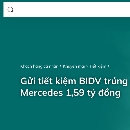
Khách hàng cá nhân
Khuyến mại
Tiết kiệm
Gửi tiết kiệm BIDV trúng
Mercedes 1,59 tỷ đồng