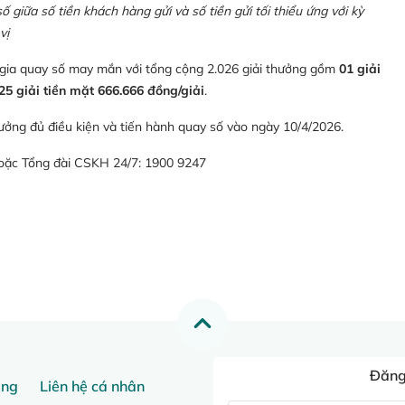
giữa số tiền khách hàng gửi và số tiền gửi tối thiểu ứng với kỳ
vị
 gia quay số may mắn với tổng cộng 2.026 giải thưởng gồm
01 giải
25 giải tiền mặt 666.666 đồng/giải
.
ưởng đủ điều kiện và tiến hành quay số vào ngày 10/4/2026.
hoặc Tổng đài CSKH 24/7: 1900 9247
Đăng 
ang
Liên hệ cá nhân