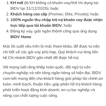
KH mới
(là KH không có khoản vay/thẻ tín dụng tại
BIDV tại 31/12/2025); hoặc
Khách hàng cao cấp
(Premier, Elite, Private); hoặc
100% nguồn thu nhập trả nợ khoản vay được nhận
trực tiếp qua tài khoản BIDV
; hoặc
Đăng ký vay, giải ngân thành công qua ứng dụng
BIDV Home
Mức lãi suất nêu trên là mức tham khảo, để được tư vấn
chi tiết về các gói vay phù hợp, Quý khách vui lòng liên
hệ Chi nhánh BIDV gần nhất để được hỗ trợ.
Với mạng lưới rộng khắp toàn quốc, đội ngũ tư vấn
chuyên nghiệp và nền tảng ngân hàng số hiện đại, BIDV
cam kết mang đến cho khách hàng giải pháp tài chính an
toàn, minh bạch, thuận tiện, góp phần hỗ trợ khách hàng
phát triển hoạt động kinh doanh, an cư lạc nghiệp và
nâng cao chất lượng cuộc sống.