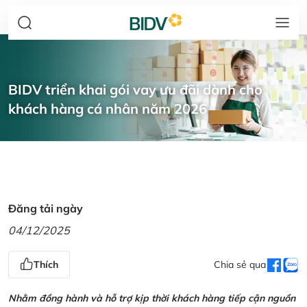
BIDV triển khai gói vay ưu đãi dành cho
khách hàng cá nhân năm 2026
Đăng tải ngày
04/12/2025
Thích
Chia sẻ qua
Nhằm đồng hành và hỗ trợ kịp thời khách hàng tiếp cận nguồn