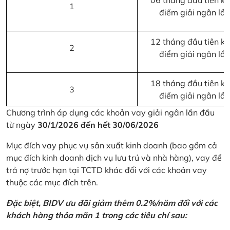
06 tháng đầu tiên kể 
1
điểm giải ngân lầ
12 tháng đầu tiên kể 
2
điểm giải ngân lầ
18 tháng đầu tiên kể 
3
điểm giải ngân lầ
Chương trình áp dụng các khoản vay giải ngân lần đầu
từ ngày
30/1/2026 đến hết 30/06/2026
Mục đích vay phục vụ sản xuất kinh doanh (bao gồm cả
mục đích kinh doanh dịch vụ lưu trú và nhà hàng), vay để
trả nợ trước hạn tại TCTD khác đối với các khoản vay
thuộc các mục đích trên.
Đặc biệt, BIDV ưu đãi giảm thêm 0.2%/năm đối với các
khách hàng thỏa mãn 1 trong các tiêu chí sau: