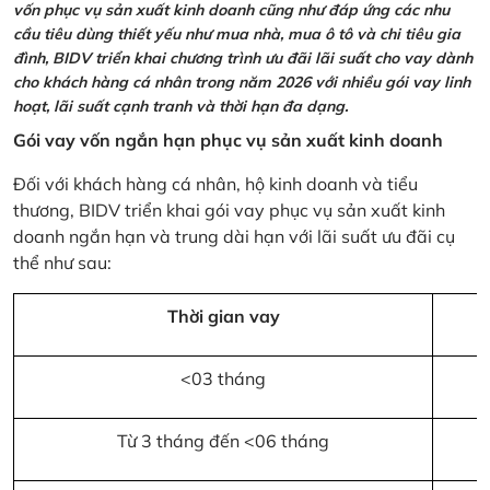
vốn phục vụ sản xuất kinh doanh cũng như đáp ứng các nhu
cầu tiêu dùng thiết yếu như mua nhà, mua ô tô và chi tiêu gia
đình, BIDV triển khai chương trình ưu đãi lãi suất cho vay dành
cho khách hàng cá nhân trong năm 2026 với nhiều gói vay linh
hoạt, lãi suất cạnh tranh và thời hạn đa dạng.
Gói vay vốn ngắn hạn phục vụ sản xuất kinh doanh
Đối với khách hàng cá nhân, hộ kinh doanh và tiểu
thương, BIDV triển khai gói vay phục vụ sản xuất kinh
doanh ngắn hạn và trung dài hạn với lãi suất ưu đãi cụ
thể như sau:
Thời gian vay
<03 tháng
Từ 3 tháng đến <06 tháng