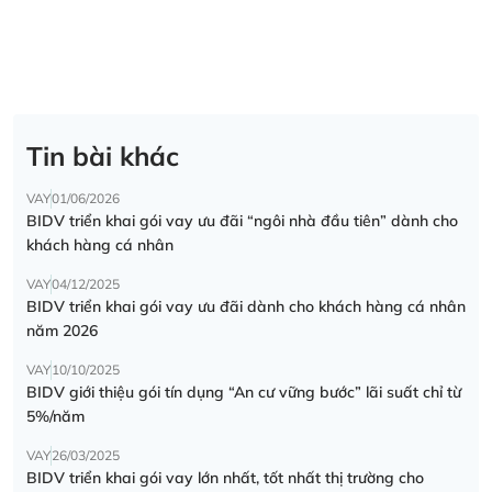
Tin bài khác
VAY
01/06/2026
BIDV triển khai gói vay ưu đãi “ngôi nhà đầu tiên” dành cho
khách hàng cá nhân
VAY
04/12/2025
BIDV triển khai gói vay ưu đãi dành cho khách hàng cá nhân
năm 2026
VAY
10/10/2025
BIDV giới thiệu gói tín dụng “An cư vững bước” lãi suất chỉ từ
5%/năm
VAY
26/03/2025
BIDV triển khai gói vay lớn nhất, tốt nhất thị trường cho