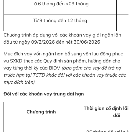
Từ 6 tháng đến <09 tháng
Từ 9 tháng đến 12 tháng
Chương trình áp dụng với các khoản vay giải ngân lần
đầu từ ngày 09/2/2026 đến hết 30/06/2026
Mục đích vay vốn ngắn hạn bổ sung vốn lưu động phục
vụ SXKD theo các Quy định sản phẩm, hướng dẫn cho
vay từng thời kỳ của BIDV
(bao gồm cho vay để trả nợ
trước hạn tại TCTD khác đối với các khoản vay thuộc các
mục đích trên)
.
Đối với các khoản vay trung dài hạn
Thời gian cố định lãi 
Chương trình
đãi