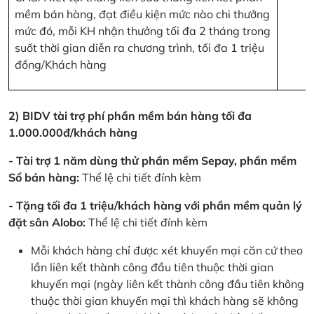
mềm bán hàng, đạt điều kiện mức nào chi thưởng
mức đó, mỗi KH nhận thưởng tối đa 2 tháng trong
suốt thời gian diễn ra chương trình, tối đa 1 triệu
đồng/Khách hàng
2) BIDV tài trợ phí phần mềm bán hàng tối đa
1.000.000đ/khách hàng
- Tài trợ 1 năm dùng thử phần mềm Sepay, phần mềm
Sổ bán hàng:
Thể lệ chi tiết đính kèm
- Tặng tối đa 1 triệu/khách hàng với phần mềm quản lý
đặt sân Alobo:
Thể lệ chi tiết đính kèm
Mỗi khách hàng chỉ được xét khuyến mại căn cứ theo
lần liên kết thành công đầu tiên thuộc thời gian
khuyến mại (ngày liên kết thành công đầu tiên không
thuộc thời gian khuyến mại thì khách hàng sẽ không