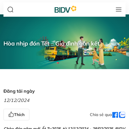
Hòa nhịp đón Tết – Gia đình gắn kết
Đăng tải ngày
12/12/2024
Thích
Chia sẻ qua
Chào đón năm mới Ất Tỵ2025, từ 12/12/2024 - 28/02/2025, BIDV