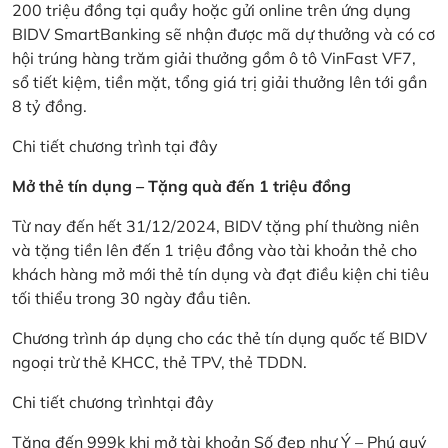
200 triệu đồng tại quầy hoặc gửi online trên ứng dụng
BIDV SmartBanking sẽ nhận được mã dự thưởng và có cơ
hội trúng hàng trăm giải thưởng gồm ô tô VinFast VF7,
sổ tiết kiệm, tiền mặt, tổng giá trị giải thưởng lên tới gần
8 tỷ đồng.
Chi tiết chương trình
tại đây
Mở thẻ tín dụng – Tặng quà đến 1 triệu đồng
Từ nay đến hết 31/12/2024, BIDV tặng phí thường niên
và tặng tiền lên đến 1 triệu đồng vào tài khoản thẻ cho
khách hàng mở mới thẻ tín dụng và đạt điều kiện chi tiêu
tối thiểu trong 30 ngày đầu tiên.
Chương trình áp dụng cho các thẻ tín dụng quốc tế BIDV
ngoại trừ thẻ KHCC, thẻ TPV, thẻ TDDN.
Chi tiết chương trình
tại đây
Tặng đến 999k khi mở tài khoản Số đẹp như Ý – Phú quý