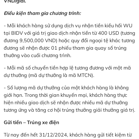
VND/giải.
Điều kiện tham gia chương trình:
- Mỗi khách hàng sử dụng dịch vụ nhận tiền kiều hối WU
tại BIDV với giá trị giao dịch nhận tiền từ 400 USD (tương
đương 9,500,000 VND) hoặc quy đổi ngoại tệ khác tương
đương sẽ nhận được 01 phiếu tham gia quay số trúng
thưởng vào cuối chương trình.
- Mỗi mã số chuyển tiền hợp lệ tương đương với một mã
dự thưởng (mã dự thưởng là mã MTCN).
- Số lượng mã dự thưởng của một khách hàng là không
giới hạn. Trong thời gian khuyến mại, khách hàng thực
hiện nhiều giao dịch sẽ nhận được nhiều mã dự thưởng
tương ứng và tăng cơ hội trúng thưởng giải thưởng giá trị.
Gửi tiền – Trúng xe điện
Từ nay đến hết 31/12/2024, khách hàng gửi tiết kiệm từ