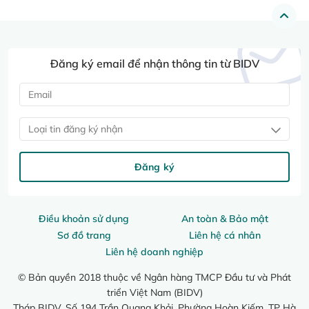
Đăng ký email để nhận thông tin từ BIDV
Loại tin đăng ký nhận
Đăng ký
Điều khoản sử dụng
An toàn & Bảo mật
Sơ đồ trang
Liên hệ cá nhân
Liên hệ doanh nghiệp
© Bản quyền 2018 thuộc về Ngân hàng TMCP Đầu tư và Phát
triển Việt Nam (BIDV)
Tháp BIDV, Số 194 Trần Quang Khải, Phường Hoàn Kiếm, TP Hà