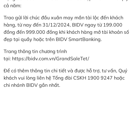
cả năm:
Trao gửi lời chúc đầu xuân may mắn tài lộc đến khách
hàng, từ nay đến 31/12/2024, BIDV ngay từ 199.000
đồng đến 999.000 đồng khi khách hàng mở tài khoản số
đẹp tại quầy hoặc trên BIDV SmartBanking.
Trang thông tin chương trình
tại:
https://bidv.com.vn/GrandSaleTet/
Để có thêm thông tin chi tiết và được hỗ trợ, tư vấn, Quý
khách vui lòng liên hệ Tổng đài CSKH 1900 9247 hoặc
chi nhánh BIDV gần nhất.