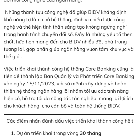
Những thành tựu công nghệ đã giúp BIDV khẳng định
khả năng tự làm chủ hệ thống, định vị chiến lược công
nghệ và thể hiện tinh thần sáng tạo không ngừng nghỉ
trong hành trình chuyển đổi số. Đây là những yếu tố then
chốt, hứa hẹn mang đến cho BIDV nhiều đột phá trong
tương lai, góp phần giúp ngân hàng vươn tầm khu vực và
thế giới.
Việc triển khai thành công hệ thống Core Banking cũng là
tiền đề thành lập Ban Quản lý và Phát triển Core Banking
vào ngày 15/11/2023, với sứ mệnh xây dựng và hoàn
thiện hệ thống ngân hàng lõi nhằm tối ưu các tính năng
hiện có, hỗ trợ tối đa công tác tác nghiệp, mang lại lợi ích
cho khách hàng, cho cán bộ và toàn hệ thống BIDV.
Các điểm nhấn đánh dấu việc triển khai thành công hệ th
Dự án triển khai trong vòng
30 tháng