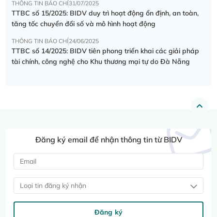
THÔNG TIN BÁO CHÍ
31/07/2025
TTBC số 15/2025: BIDV duy trì hoạt động ổn định, an toàn,
tăng tốc chuyển đổi số và mô hình hoạt động
THÔNG TIN BÁO CHÍ
24/06/2025
TTBC số 14/2025: BIDV tiên phong triển khai các giải pháp
tài chính, công nghệ cho Khu thương mại tự do Đà Nẵng
Đăng ký email để nhận thông tin từ BIDV
Loại tin đăng ký nhận
Đăng ký