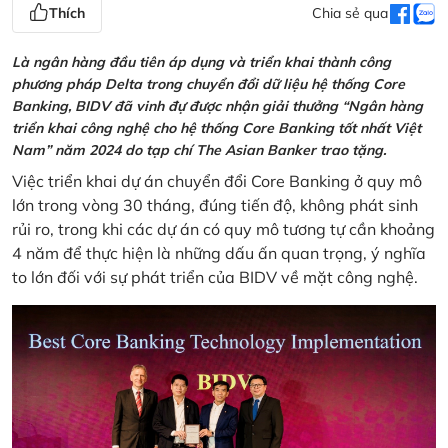
Thích
Chia sẻ qua
Là ngân hàng đầu tiên áp dụng và triển khai thành công
phương pháp Delta trong chuyển đổi dữ liệu hệ thống Core
Banking, BIDV đã vinh đự được nhận giải thưởng “Ngân hàng
triển khai công nghệ cho hệ thống Core Banking tốt nhất Việt
Nam” năm 2024 do tạp chí The Asian Banker trao tặng.
Việc triển khai dự án chuyển đổi Core Banking ở quy mô
lớn trong vòng 30 tháng, đúng tiến độ, không phát sinh
rủi ro, trong khi các dự án có quy mô tương tự cần khoảng
4 năm để thực hiện là những dấu ấn quan trọng, ý nghĩa
to lớn đối với sự phát triển của BIDV về mặt công nghệ.