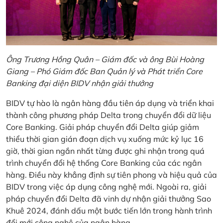
Ông Trương Hồng Quân – Giám đốc và ông Bùi Hoàng
Giang – Phó Giám đốc Ban Quản lý và Phát triển Core
Banking đại diện BIDV nhận giải thưởng
BIDV tự hào là ngân hàng đầu tiên áp dụng và triển khai
thành công phương pháp Delta trong chuyển đổi dữ liệu
Core Banking. Giải pháp chuyển đổi Delta giúp giảm
thiểu thời gian gián đoạn dịch vụ xuống mức kỷ lục 16
giờ, thời gian ngắn nhất từng được ghi nhận trong quá
trình chuyển đổi hệ thống Core Banking của các ngân
hàng. Điều này khẳng định sự tiên phong và hiệu quả của
BIDV trong việc áp dụng công nghệ mới. Ngoài ra, giải
pháp chuyển đổi Delta đã vinh dự nhận giải thưởng Sao
Khuê 2024, đánh dấu một bước tiến lớn trong hành trình
đổi mới công nghệ của ngân hàng.