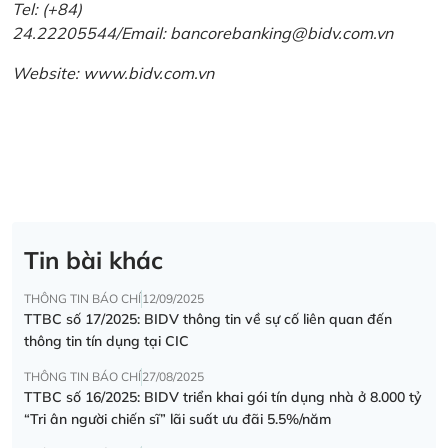
Tel: (+84)
24.22205544/Email: bancorebanking@bidv.com.vn
Website:
www.bidv.com.vn
Tin bài khác
THÔNG TIN BÁO CHÍ
12/09/2025
TTBC số 17/2025: BIDV thông tin về sự cố liên quan đến
thông tin tín dụng tại CIC
THÔNG TIN BÁO CHÍ
27/08/2025
TTBC số 16/2025: BIDV triển khai gói tín dụng nhà ở 8.000 tỷ
“Tri ân người chiến sĩ” lãi suất ưu đãi 5.5%/năm