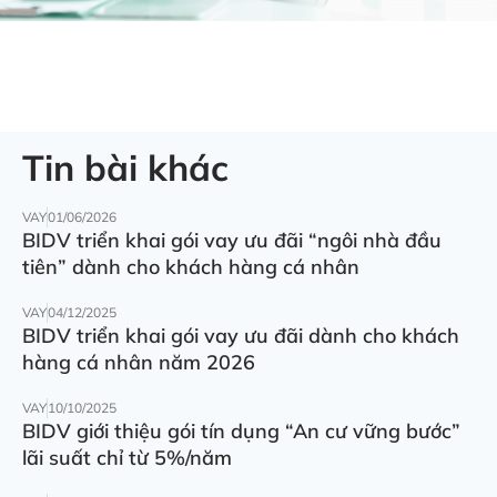
Tin bài khác
VAY
01/06/2026
BIDV triển khai gói vay ưu đãi “ngôi nhà đầu
tiên” dành cho khách hàng cá nhân
VAY
04/12/2025
BIDV triển khai gói vay ưu đãi dành cho khách
hàng cá nhân năm 2026
VAY
10/10/2025
BIDV giới thiệu gói tín dụng “An cư vững bước”
lãi suất chỉ từ 5%/năm