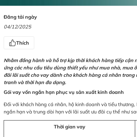
Đăng tải ngày
04/12/2025
Thích
Nhằm đồng hành và hỗ trợ kịp thời khách hàng tiếp cận
ứng các nhu cầu tiêu dùng thiết yếu như mua nhà, mua ô t
đãi lãi suất cho vay dành cho khách hàng cá nhân trong n
tranh và thời hạn đa dạng.
Gói vay vốn ngắn hạn phục vụ sản xuất kinh doanh
Đối với khách hàng cá nhân, hộ kinh doanh và tiểu thương,
ngắn hạn và trung dài hạn với lãi suất ưu đãi cụ thể như sa
Thời gian vay