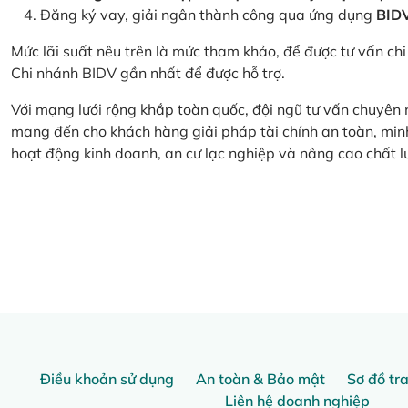
Đăng ký vay, giải ngân thành công qua ứng dụng
BID
Mức lãi suất nêu trên là mức tham khảo, để được tư vấn chi 
Chi nhánh BIDV gần nhất để được hỗ trợ.
Với mạng lưới rộng khắp toàn quốc, đội ngũ tư vấn chuyên
mang đến cho khách hàng giải pháp tài chính an toàn, minh
hoạt động kinh doanh, an cư lạc nghiệp và nâng cao chất l
Điều khoản sử dụng
An toàn & Bảo mật
Sơ đồ tr
Liên hệ doanh nghiệp