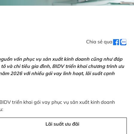
Chia sẻ qua
 nguồn vốn phục vụ sản xuất kinh doanh cũng như đáp
ô và chi tiêu gia đình, BIDV triển khai chương trình ưu
ăm 2026 với nhiều gói vay linh hoạt, lãi suất cạnh
 BIDV triển khai gói vay phục vụ sản xuất kinh doanh
u:
Lãi suất ưu đãi