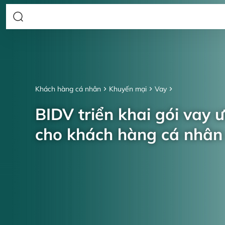
Khách hàng cá nhân
Khuyến mại
Vay
BIDV triển khai gói vay 
cho khách hàng cá nhâ