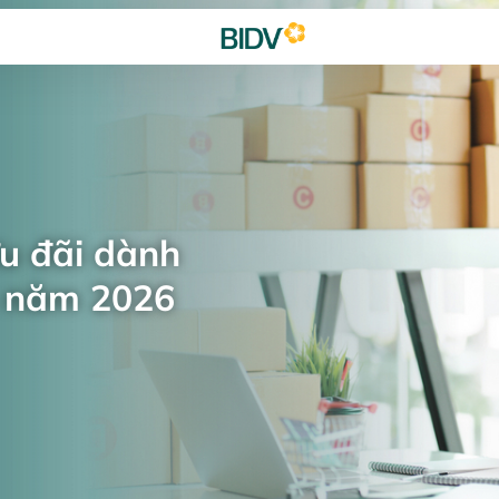
ưu đãi dành
n năm 2026