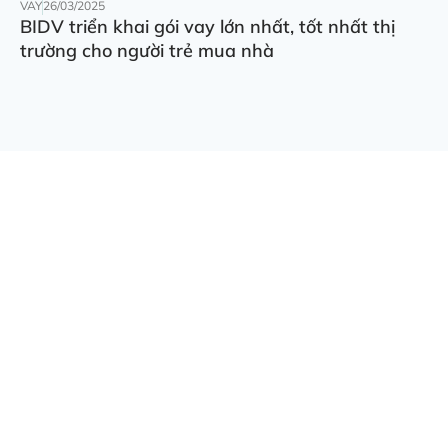
VAY
26/03/2025
BIDV triển khai gói vay lớn nhất, tốt nhất thị
trường cho người trẻ mua nhà