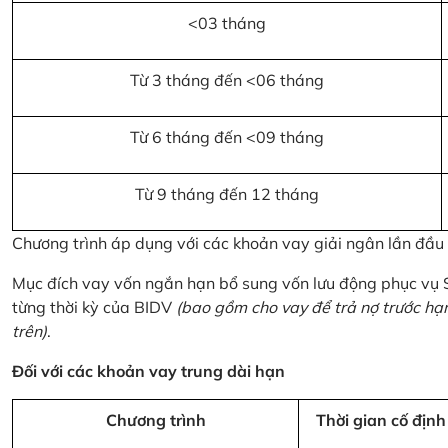
<03 tháng
Từ 3 tháng đến <06 tháng
Từ 6 tháng đến <09 tháng
Từ 9 tháng đến 12 tháng
Chương trình áp dụng với các khoản vay giải ngân lần đầ
Mục đích vay vốn ngắn hạn bổ sung vốn lưu động phục vụ
từng thời kỳ của BIDV
(bao gồm cho vay để trả nợ trước hạ
trên)
.
Đối với các khoản vay trung dài hạn
Chương trình
Thời gian cố định