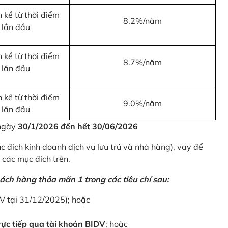
 kể từ thời điểm
8.2%/năm
 lần đầu
 kể từ thời điểm
8.7%/năm
 lần đầu
 kể từ thời điểm
9.0%/năm
 lần đầu
 ngày
30/1/2026 đến hết 30/06/2026
 đích kinh doanh dịch vụ lưu trú và nhà hàng), vay để
 các mục đích trên.
ách hàng thỏa mãn 1 trong các tiêu chí sau:
DV tại 31/12/2025); hoặc
ực tiếp qua tài khoản BIDV
; hoặc