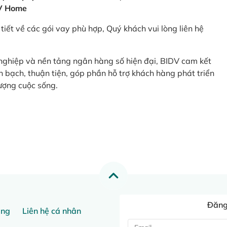
V Home
tiết về các gói vay phù hợp, Quý khách vui lòng liên hệ
 nghiệp và nền tảng ngân hàng số hiện đại, BIDV cam kết
 bạch, thuận tiện, góp phần hỗ trợ khách hàng phát triển
ượng cuộc sống.
Đăng 
ang
Liên hệ cá nhân