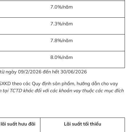
7.0%/năm
7.3%/năm
7.8%/năm
8.0%/năm
u từ ngày 09/2/2026 đến hết 30/06/2026
 SXKD theo các Quy định sản phẩm, hướng dẫn cho vay
n tại TCTD khác đối với các khoản vay thuộc các mục đích
 lãi suất hưu đãi
Lãi suất tối thiểu