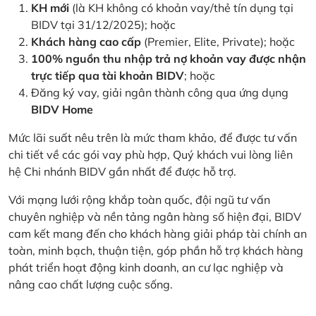
KH mới
(là KH không có khoản vay/thẻ tín dụng tại
BIDV tại 31/12/2025); hoặc
Khách hàng cao cấp
(Premier, Elite, Private); hoặc
100% nguồn thu nhập trả nợ khoản vay được nhận
trực tiếp qua tài khoản BIDV
; hoặc
Đăng ký vay, giải ngân thành công qua ứng dụng
BIDV Home
Mức lãi suất nêu trên là mức tham khảo, để được tư vấn
chi tiết về các gói vay phù hợp, Quý khách vui lòng liên
hệ Chi nhánh BIDV gần nhất để được hỗ trợ.
Với mạng lưới rộng khắp toàn quốc, đội ngũ tư vấn
chuyên nghiệp và nền tảng ngân hàng số hiện đại, BIDV
cam kết mang đến cho khách hàng giải pháp tài chính an
toàn, minh bạch, thuận tiện, góp phần hỗ trợ khách hàng
phát triển hoạt động kinh doanh, an cư lạc nghiệp và
nâng cao chất lượng cuộc sống.