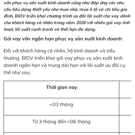
vốn phục vụ sản xuất kinh doanh cũng như đáp ứng các nhu
cầu tiêu dùng thiết yếu như mua nhà, mua ô tô và chi tiêu gia
đình, BIDV triển khai chương trình ưu đãi lãi suất cho vay dành
cho khách hàng cá nhân trong năm 2026 với nhiều gói vay linh
hoạt, lãi suất cạnh tranh và thời hạn đa dạng.
Gói vay vốn ngắn hạn phục vụ sản xuất kinh doanh
Đối với khách hàng cá nhân, hộ kinh doanh và tiểu
thương, BIDV triển khai gói vay phục vụ sản xuất kinh
doanh ngắn hạn và trung dài hạn với lãi suất ưu đãi cụ
thể như sau:
Thời gian vay
<03 tháng
Từ 3 tháng đến <06 tháng