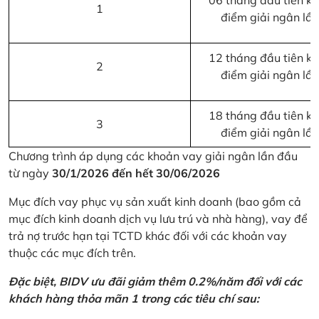
06 tháng đầu tiên kể 
1
điểm giải ngân lầ
12 tháng đầu tiên kể 
2
điểm giải ngân lầ
18 tháng đầu tiên kể 
3
điểm giải ngân lầ
Chương trình áp dụng các khoản vay giải ngân lần đầu
từ ngày
30/1/2026 đến hết 30/06/2026
Mục đích vay phục vụ sản xuất kinh doanh (bao gồm cả
mục đích kinh doanh dịch vụ lưu trú và nhà hàng), vay để
trả nợ trước hạn tại TCTD khác đối với các khoản vay
thuộc các mục đích trên.
Đặc biệt, BIDV ưu đãi giảm thêm 0.2%/năm đối với các
khách hàng thỏa mãn 1 trong các tiêu chí sau: