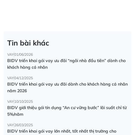
Tin bài khác
VAY
01/06/2026
BIDV triển khai gói vay ưu đãi “ngôi nhà đầu tiên” dành cho
khách hàng cá nhân
VAY
04/12/2025
BIDV triển khai gói vay ưu đãi dành cho khách hàng cá nhân
năm 2026
VAY
10/10/2025
BIDV giới thiệu gói tín dụng “An cư vững bước” lãi suất chỉ từ
5%/năm
VAY
26/03/2025
BIDV triển khai gói vay lớn nhất, tốt nhất thị trường cho