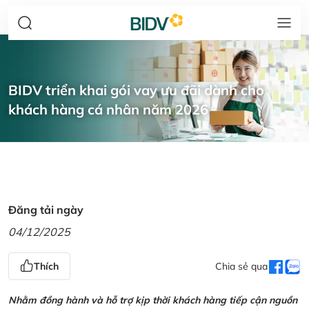
BIDV triển khai gói vay ưu đãi dành cho
khách hàng cá nhân năm 2026
Đăng tải ngày
04/12/2025
Thích
Chia sẻ qua
Nhằm đồng hành và hỗ trợ kịp thời khách hàng tiếp cận nguồn