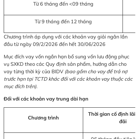
Từ 6 tháng đến <09 tháng
Từ 9 tháng đến 12 tháng
Chương trình áp dụng với các khoản vay giải ngân lần
đầu từ ngày 09/2/2026 đến hết 30/06/2026
Mục đích vay vốn ngắn hạn bổ sung vốn lưu động phục
vụ SXKD theo các Quy định sản phẩm, hướng dẫn cho
vay từng thời kỳ của BIDV
(bao gồm cho vay để trả nợ
trước hạn tại TCTD khác đối với các khoản vay thuộc các
mục đích trên)
.
Đối với các khoản vay trung dài hạn
Thời gian cố định lãi 
Chương trình
đãi