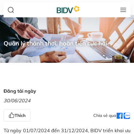
Quản lý thảnh thơi, hoàn tiền cực hời
Đăng tải ngày
30/06/2024
Thích
Chia sẻ qua
Từ ngày 01/07/2024 đến 31/12/2024, BIDV triển khai ưu