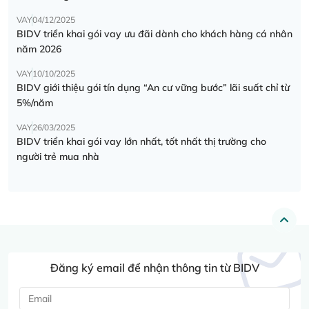
VAY
04/12/2025
BIDV triển khai gói vay ưu đãi dành cho khách hàng cá nhân
năm 2026
VAY
10/10/2025
BIDV giới thiệu gói tín dụng “An cư vững bước” lãi suất chỉ từ
5%/năm
VAY
26/03/2025
BIDV triển khai gói vay lớn nhất, tốt nhất thị trường cho
người trẻ mua nhà
Đăng ký email để nhận thông tin từ BIDV