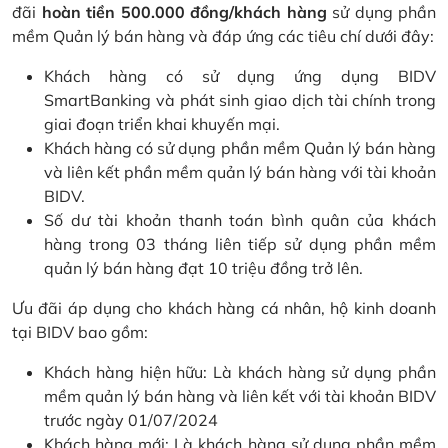
đãi
hoàn tiền 500.000 đồng/khách hàng
sử dụng phần
mềm Quản lý bán hàng và đáp ứng các tiêu chí dưới đây:
Khách hàng có sử dụng ứng dụng BIDV
SmartBanking và phát sinh giao dịch tài chính trong
giai đoạn triển khai khuyến mại.
Khách hàng có sử dụng phần mềm Quản lý bán hàng
và liên kết phần mềm quản lý bán hàng với tài khoản
BIDV.
Số dư tài khoản thanh toán bình quân của khách
hàng trong 03 tháng liên tiếp sử dụng phần mềm
quản lý bán hàng đạt 10 triệu đồng trở lên.
Ưu đãi áp dụng cho khách hàng cá nhân, hộ kinh doanh
tại BIDV bao gồm:
Khách hàng hiện hữu: Là khách hàng sử dụng phần
mềm quản lý bán hàng và liên kết với tài khoản BIDV
trước ngày 01/07/2024
Khách hàng mới: Là khách hàng sử dụng phần mềm