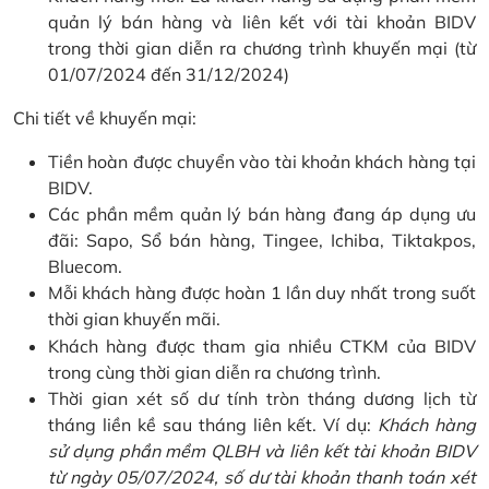
quản lý bán hàng và liên kết với tài khoản BIDV
trong thời gian diễn ra chương trình khuyến mại (từ
01/07/2024 đến 31/12/2024)
Chi tiết về khuyến mại:
Tiền hoàn được chuyển vào tài khoản khách hàng tại
BIDV.
Các phần mềm quản lý bán hàng đang áp dụng ưu
đãi: Sapo, Sổ bán hàng, Tingee, Ichiba, Tiktakpos,
Bluecom.
Mỗi khách hàng được hoàn 1 lần duy nhất trong suốt
thời gian khuyến mãi.
Khách hàng được tham gia nhiều CTKM của BIDV
trong cùng thời gian diễn ra chương trình.
Thời gian xét số dư tính tròn tháng dương lịch từ
tháng liền kề sau tháng liên kết. Ví dụ:
Khách hàng
sử dụng phần mềm QLBH và liên kết tài khoản BIDV
từ ngày 05/07/2024, số dư tài khoản thanh toán xét