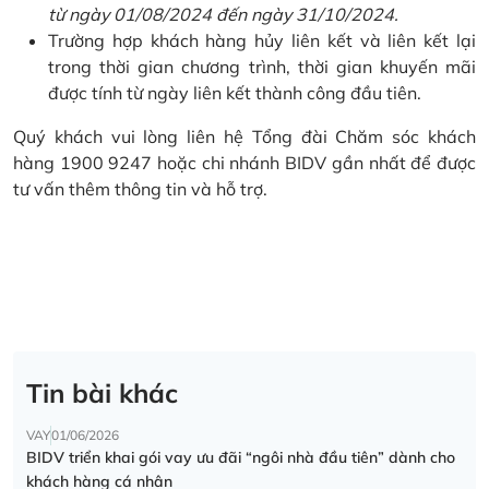
từ ngày 01/08/2024 đến ngày 31/10/2024.
Trường hợp khách hàng hủy liên kết và liên kết lại
trong thời gian chương trình, thời gian khuyến mãi
được tính từ ngày liên kết thành công đầu tiên.
Quý khách vui lòng liên hệ Tổng đài Chăm sóc khách
hàng 1900 9247 hoặc chi nhánh BIDV gần nhất để được
tư vấn thêm thông tin và hỗ trợ.
Tin bài khác
VAY
01/06/2026
BIDV triển khai gói vay ưu đãi “ngôi nhà đầu tiên” dành cho
khách hàng cá nhân