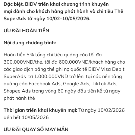
Đặc biệt, BIDV triển khai chương trình khuyến
mại dành cho khách hàng phát hành và chi tiêu Thẻ
SuperAds từ ngày 10/02-10/05/2026.
ƯU ĐÃI HOÀN TIỀN
Nội dung chương trình:
Hoàn tiền 5% tổng chi tiêu quảng cáo tối đa
300.000VND/thẻ, tối đa 600.000VND/khách hàng cho
các giao dịch bằng thẻ ghi nợ quốc tế BIDV Visa Debit
SuperAds từ 1.000.000VND trở lên tại các nền tảng
quảng cáo Facebook Ads, Google Ads, TikTok Ads,
Shopee Ads trong vòng 60 ngày đầu tiên kể từ ngày
phát hành thẻ
Thời gian triển khai khuyến mại:
Từ ngày 10/02/2026
đến hết 10/05/2026
ƯU ĐÃI QUAY SỐ MAY MẮN