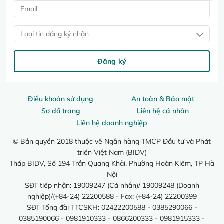
Loại tin đăng ký nhận
Đăng ký
Điều khoản sử dụng
An toàn & Bảo mật
Sơ đồ trang
Liên hệ cá nhân
Liên hệ doanh nghiệp
© Bản quyền 2018 thuộc về Ngân hàng TMCP Đầu tư và Phát
triển Việt Nam (BIDV)
Tháp BIDV, Số 194 Trần Quang Khải, Phường Hoàn Kiếm, TP Hà
Nội
SĐT tiếp nhận: 19009247 (Cá nhân)/ 19009248 (Doanh
nghiệp)/(+84-24) 22200588 - Fax: (+84-24) 22200399
SĐT Tổng đài TTCSKH: 02422200588 - 0385290066 -
0385190066 - 0981910333 - 0866200333 - 0981915333 -