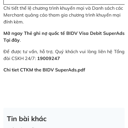
Chi tiết thể lệ chương trình khuyến mại và Danh sách các
Merchant quảng cáo tham gia chương trình khuyến mại
đính kèm.
Mở ngay Thẻ ghi nợ quốc tế BIDV Visa Debit SuperAds
Tại đây
.
Để được tư vấn, hỗ trợ, Quý khách vui lòng liên hệ Tổng
đài CSKH 24/7:
19009247
Chi tiet CTKM the BIDV SuperAds.pdf
Tin bài khác