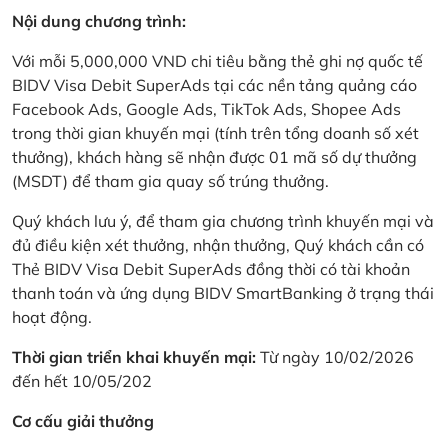
Nội dung chương trình:
Với mỗi 5,000,000 VND chi tiêu bằng thẻ ghi nợ quốc tế
BIDV Visa Debit SuperAds tại các nền tảng quảng cáo
Facebook Ads, Google Ads, TikTok Ads, Shopee Ads
trong thời gian khuyến mại (tính trên tổng doanh số xét
thưởng), khách hàng sẽ nhận được 01 mã số dự thưởng
(MSDT) để tham gia quay số trúng thưởng.
Quý khách lưu ý, để tham gia chương trình khuyến mại và
đủ điều kiện xét thưởng, nhận thưởng, Quý khách cần có
Thẻ BIDV Visa Debit SuperAds đồng thời có tài khoản
thanh toán và ứng dụng BIDV SmartBanking ở trạng thái
hoạt động.
Thời gian triển khai khuyến mại:
Từ ngày 10/02/2026
đến hết 10/05/202
Cơ cấu giải thưởng