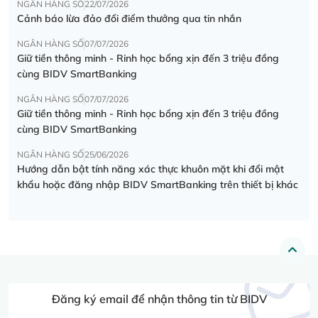
NGÂN HÀNG SỐ
22/07/2026
Cảnh báo lừa đảo đổi điểm thưởng qua tin nhắn
NGÂN HÀNG SỐ
07/07/2026
Giữ tiền thông minh - Rinh học bổng xịn đến 3 triệu đồng
cùng BIDV SmartBanking
NGÂN HÀNG SỐ
07/07/2026
Giữ tiền thông minh - Rinh học bổng xịn đến 3 triệu đồng
cùng BIDV SmartBanking
NGÂN HÀNG SỐ
25/06/2026
Hướng dẫn bật tính năng xác thực khuôn mặt khi đổi mật
khẩu hoặc đăng nhập BIDV SmartBanking trên thiết bị khác
Đăng ký email để nhận thông tin từ BIDV