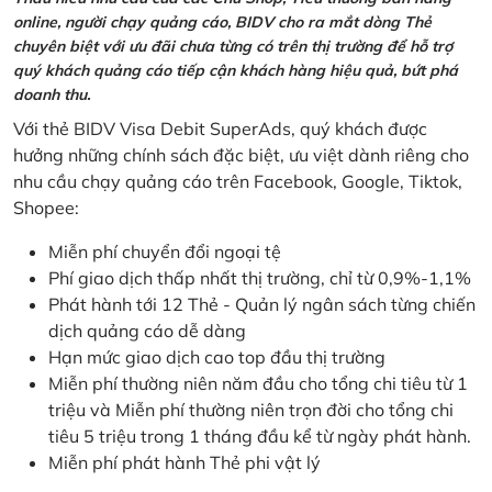
online, người chạy quảng cáo, BIDV cho ra mắt dòng Thẻ
chuyên biệt với ưu đãi chưa từng có trên thị trường để hỗ trợ
quý khách quảng cáo tiếp cận khách hàng hiệu quả, bứt phá
doanh thu.
Với thẻ BIDV Visa Debit SuperAds, quý khách được
hưởng những chính sách đặc biệt, ưu việt dành riêng cho
nhu cầu chạy quảng cáo trên Facebook, Google, Tiktok,
Shopee:
Miễn phí chuyển đổi ngoại tệ
Phí giao dịch thấp nhất thị trường, chỉ từ 0,9%-1,1%
Phát hành tới 12 Thẻ - Quản lý ngân sách từng chiến
dịch quảng cáo dễ dàng
Hạn mức giao dịch cao top đầu thị trường
Miễn phí thường niên năm đầu cho tổng chi tiêu từ 1
triệu và Miễn phí thường niên trọn đời cho tổng chi
tiêu 5 triệu trong 1 tháng đầu kể từ ngày phát hành.
Miễn phí phát hành Thẻ phi vật lý