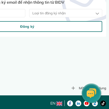
ký email để nhận thông tin từ BIDV
Loại tin đăng ký nhận
Đăng ký
Mở rộng nội dung
EN