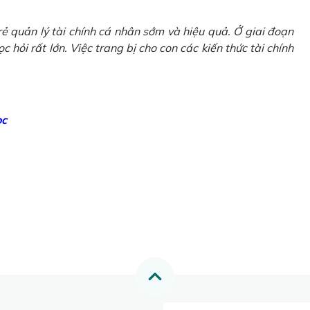
ẻ quản lý tài chính cá nhân sớm và hiệu quả. Ở giai đoạn
 hỏi rất lớn. Việc trang bị cho con các kiến thức tài chính
ọc