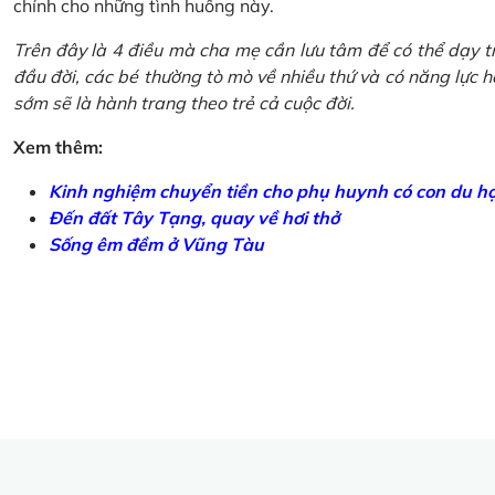
chính cho những tình huống này.
Trên đây là 4 điều mà cha mẹ cần lưu tâm để có thể dạy tr
đầu đời, các bé thường tò mò về nhiều thứ và có năng lực học
sớm sẽ là hành trang theo trẻ cả cuộc đời.
Xem thêm:
Kinh nghiệm chuyển tiền cho phụ huynh có con du h
Đến đất Tây Tạng, quay về hơi thở
Sống êm đềm ở Vũng Tàu