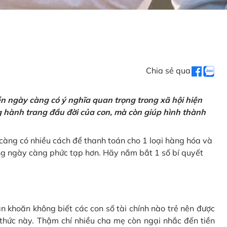
Chia sẻ qua
tiền ngày càng có ý nghĩa quan trọng trong xã hội hiện
ng hành trang đầu đời của con, mà còn giúp hình thành
càng có nhiều cách để thanh toán cho 1 loại hàng hóa và
ũng ngày càng phức tạp hơn. Hãy nắm bắt 1 số bí quyết
n khoăn không biết các con số tài chính nào trẻ nên được
 thức này. Thậm chí nhiều cha mẹ còn ngại nhắc đến tiền