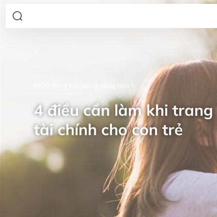
BIDV Blog
Quản lý dòng tiền
4 điều cần làm khi trang 
tài chính cho con trẻ