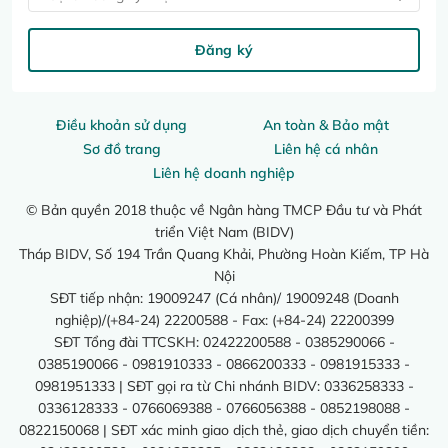
Đăng ký
Điều khoản sử dụng
An toàn & Bảo mật
Sơ đồ trang
Liên hệ cá nhân
Liên hệ doanh nghiệp
© Bản quyền 2018 thuộc về Ngân hàng TMCP Đầu tư và Phát
triển Việt Nam (BIDV)
Tháp BIDV, Số 194 Trần Quang Khải, Phường Hoàn Kiếm, TP Hà
Nội
SĐT tiếp nhận: 19009247 (Cá nhân)/ 19009248 (Doanh
nghiệp)/(+84-24) 22200588 - Fax: (+84-24) 22200399
SĐT Tổng đài TTCSKH: 02422200588 - 0385290066 -
0385190066 - 0981910333 - 0866200333 - 0981915333 -
0981951333 | SĐT gọi ra từ Chi nhánh BIDV: 0336258333 -
0336128333 - 0766069388 - 0766056388 - 0852198088 -
0822150068 | SĐT xác minh giao dịch thẻ, giao dịch chuyển tiền: