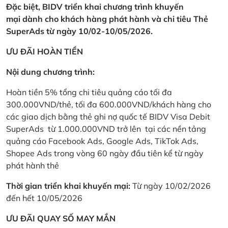
Đặc biệt, BIDV triển khai chương trình khuyến
mại dành cho khách hàng phát hành và chi tiêu Thẻ
SuperAds từ ngày 10/02-10/05/2026.
ƯU ĐÃI HOÀN TIỀN
Nội dung chương trình:
Hoàn tiền 5% tổng chi tiêu quảng cáo tối đa
300.000VND/thẻ, tối đa 600.000VND/khách hàng cho
các giao dịch bằng thẻ ghi nợ quốc tế BIDV Visa Debit
SuperAds từ 1.000.000VND trở lên tại các nền tảng
quảng cáo Facebook Ads, Google Ads, TikTok Ads,
Shopee Ads trong vòng 60 ngày đầu tiên kể từ ngày
phát hành thẻ
Thời gian triển khai khuyến mại:
Từ ngày 10/02/2026
đến hết 10/05/2026
ƯU ĐÃI QUAY SỐ MAY MẮN