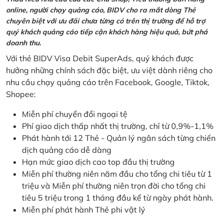
online, người chạy quảng cáo, BIDV cho ra mắt dòng Thẻ
chuyên biệt với ưu đãi chưa từng có trên thị trường để hỗ trợ
quý khách quảng cáo tiếp cận khách hàng hiệu quả, bứt phá
doanh thu.
Với thẻ BIDV Visa Debit SuperAds, quý khách được
hưởng những chính sách đặc biệt, ưu việt dành riêng cho
nhu cầu chạy quảng cáo trên Facebook, Google, Tiktok,
Shopee:
Miễn phí chuyển đổi ngoại tệ
Phí giao dịch thấp nhất thị trường, chỉ từ 0,9%-1,1%
Phát hành tới 12 Thẻ - Quản lý ngân sách từng chiến
dịch quảng cáo dễ dàng
Hạn mức giao dịch cao top đầu thị trường
Miễn phí thường niên năm đầu cho tổng chi tiêu từ 1
triệu và Miễn phí thường niên trọn đời cho tổng chi
tiêu 5 triệu trong 1 tháng đầu kể từ ngày phát hành.
Miễn phí phát hành Thẻ phi vật lý