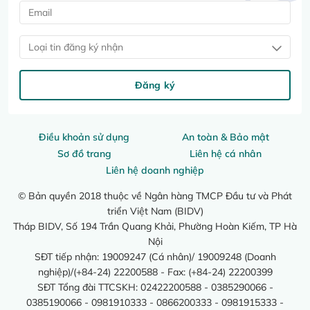
Loại tin đăng ký nhận
Đăng ký
Điều khoản sử dụng
An toàn & Bảo mật
Sơ đồ trang
Liên hệ cá nhân
Liên hệ doanh nghiệp
© Bản quyền 2018 thuộc về Ngân hàng TMCP Đầu tư và Phát
triển Việt Nam (BIDV)
Tháp BIDV, Số 194 Trần Quang Khải, Phường Hoàn Kiếm, TP Hà
Nội
SĐT tiếp nhận: 19009247 (Cá nhân)/ 19009248 (Doanh
nghiệp)/(+84-24) 22200588 - Fax: (+84-24) 22200399
SĐT Tổng đài TTCSKH: 02422200588 - 0385290066 -
0385190066 - 0981910333 - 0866200333 - 0981915333 -