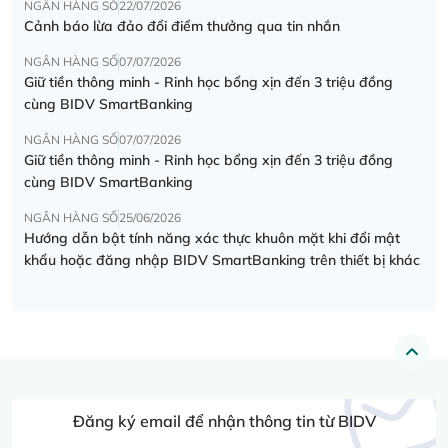
NGÂN HÀNG SỐ
22/07/2026
Cảnh báo lừa đảo đổi điểm thưởng qua tin nhắn
NGÂN HÀNG SỐ
07/07/2026
Giữ tiền thông minh - Rinh học bổng xịn đến 3 triệu đồng
cùng BIDV SmartBanking
NGÂN HÀNG SỐ
07/07/2026
Giữ tiền thông minh - Rinh học bổng xịn đến 3 triệu đồng
cùng BIDV SmartBanking
NGÂN HÀNG SỐ
25/06/2026
Hướng dẫn bật tính năng xác thực khuôn mặt khi đổi mật
khẩu hoặc đăng nhập BIDV SmartBanking trên thiết bị khác
Đăng ký email để nhận thông tin từ BIDV