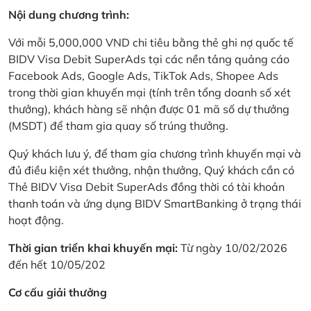
Nội dung chương trình:
Với mỗi 5,000,000 VND chi tiêu bằng thẻ ghi nợ quốc tế
BIDV Visa Debit SuperAds tại các nền tảng quảng cáo
Facebook Ads, Google Ads, TikTok Ads, Shopee Ads
trong thời gian khuyến mại (tính trên tổng doanh số xét
thưởng), khách hàng sẽ nhận được 01 mã số dự thưởng
(MSDT) để tham gia quay số trúng thưởng.
Quý khách lưu ý, để tham gia chương trình khuyến mại và
đủ điều kiện xét thưởng, nhận thưởng, Quý khách cần có
Thẻ BIDV Visa Debit SuperAds đồng thời có tài khoản
thanh toán và ứng dụng BIDV SmartBanking ở trạng thái
hoạt động.
Thời gian triển khai khuyến mại:
Từ ngày 10/02/2026
đến hết 10/05/202
Cơ cấu giải thưởng