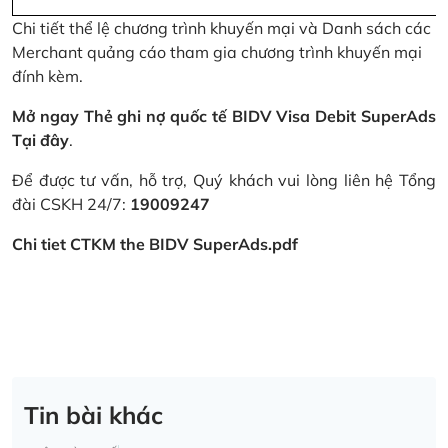
Chi tiết thể lệ chương trình khuyến mại và Danh sách các
Merchant quảng cáo tham gia chương trình khuyến mại
đính kèm.
Mở ngay Thẻ ghi nợ quốc tế BIDV Visa Debit SuperAds
Tại đây
.
Để được tư vấn, hỗ trợ, Quý khách vui lòng liên hệ Tổng
đài CSKH 24/7:
19009247
Chi tiet CTKM the BIDV SuperAds.pdf
Tin bài khác