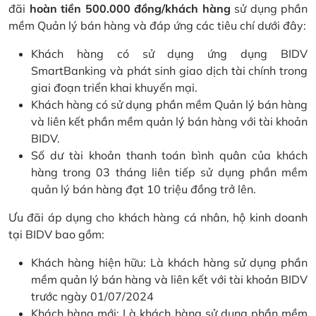
đãi
hoàn tiền 500.000 đồng/khách hàng
sử dụng phần
mềm Quản lý bán hàng và đáp ứng các tiêu chí dưới đây:
Khách hàng có sử dụng ứng dụng BIDV
SmartBanking và phát sinh giao dịch tài chính trong
giai đoạn triển khai khuyến mại.
Khách hàng có sử dụng phần mềm Quản lý bán hàng
và liên kết phần mềm quản lý bán hàng với tài khoản
BIDV.
Số dư tài khoản thanh toán bình quân của khách
hàng trong 03 tháng liên tiếp sử dụng phần mềm
quản lý bán hàng đạt 10 triệu đồng trở lên.
Ưu đãi áp dụng cho khách hàng cá nhân, hộ kinh doanh
tại BIDV bao gồm:
Khách hàng hiện hữu: Là khách hàng sử dụng phần
mềm quản lý bán hàng và liên kết với tài khoản BIDV
trước ngày 01/07/2024
Khách hàng mới: Là khách hàng sử dụng phần mềm