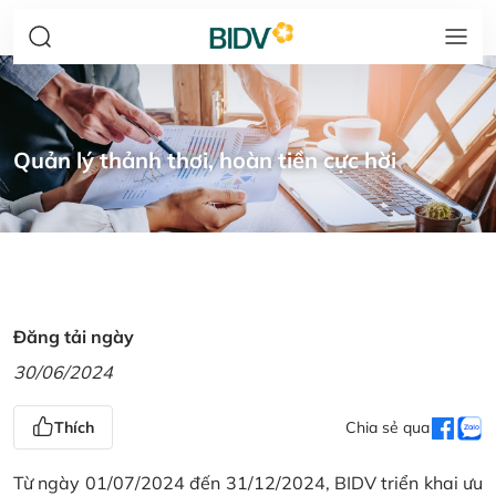
Quản lý thảnh thơi, hoàn tiền cực hời
Đăng tải ngày
30/06/2024
Thích
Chia sẻ qua
Từ ngày 01/07/2024 đến 31/12/2024, BIDV triển khai ưu