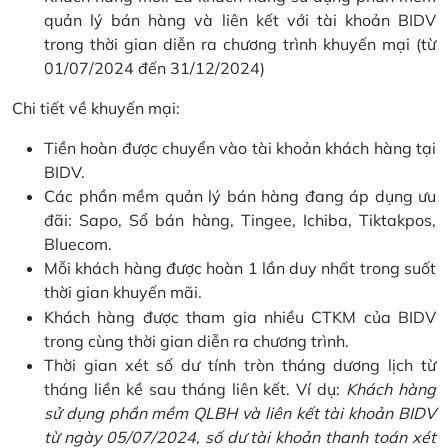
quản lý bán hàng và liên kết với tài khoản BIDV
trong thời gian diễn ra chương trình khuyến mại (từ
01/07/2024 đến 31/12/2024)
Chi tiết về khuyến mại:
Tiền hoàn được chuyển vào tài khoản khách hàng tại
BIDV.
Các phần mềm quản lý bán hàng đang áp dụng ưu
đãi: Sapo, Sổ bán hàng, Tingee, Ichiba, Tiktakpos,
Bluecom.
Mỗi khách hàng được hoàn 1 lần duy nhất trong suốt
thời gian khuyến mãi.
Khách hàng được tham gia nhiều CTKM của BIDV
trong cùng thời gian diễn ra chương trình.
Thời gian xét số dư tính tròn tháng dương lịch từ
tháng liền kề sau tháng liên kết. Ví dụ:
Khách hàng
sử dụng phần mềm QLBH và liên kết tài khoản BIDV
từ ngày 05/07/2024, số dư tài khoản thanh toán xét