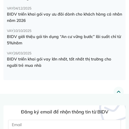
VAY
04/12/2025
BIDV triển khai gói vay ưu đãi dành cho khách hàng cá nhân
năm 2026
VAY
10/10/2025
BIDV giới thiệu gói tín dụng “An cư vững bước” lãi suất chỉ từ
5%/năm
VAY
26/03/2025
BIDV triển khai gói vay lớn nhất, tốt nhất thị trường cho
người trẻ mua nhà
Đăng ký email để nhận thông tin từ BIDV