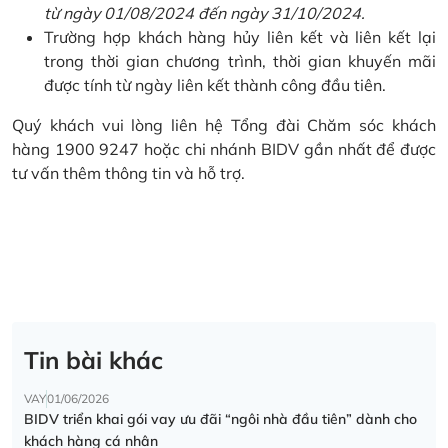
từ ngày 01/08/2024 đến ngày 31/10/2024.
Trường hợp khách hàng hủy liên kết và liên kết lại
trong thời gian chương trình, thời gian khuyến mãi
được tính từ ngày liên kết thành công đầu tiên.
Quý khách vui lòng liên hệ Tổng đài Chăm sóc khách
hàng 1900 9247 hoặc chi nhánh BIDV gần nhất để được
tư vấn thêm thông tin và hỗ trợ.
Tin bài khác
VAY
01/06/2026
BIDV triển khai gói vay ưu đãi “ngôi nhà đầu tiên” dành cho
khách hàng cá nhân