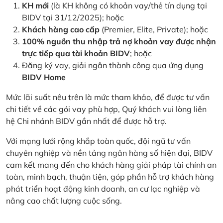
KH mới
(là KH không có khoản vay/thẻ tín dụng tại
BIDV tại 31/12/2025); hoặc
Khách hàng cao cấp
(Premier, Elite, Private); hoặc
100% nguồn thu nhập trả nợ khoản vay được nhận
trực tiếp qua tài khoản BIDV
; hoặc
Đăng ký vay, giải ngân thành công qua ứng dụng
BIDV Home
Mức lãi suất nêu trên là mức tham khảo, để được tư vấn
chi tiết về các gói vay phù hợp, Quý khách vui lòng liên
hệ Chi nhánh BIDV gần nhất để được hỗ trợ.
Với mạng lưới rộng khắp toàn quốc, đội ngũ tư vấn
chuyên nghiệp và nền tảng ngân hàng số hiện đại, BIDV
cam kết mang đến cho khách hàng giải pháp tài chính an
toàn, minh bạch, thuận tiện, góp phần hỗ trợ khách hàng
phát triển hoạt động kinh doanh, an cư lạc nghiệp và
nâng cao chất lượng cuộc sống.