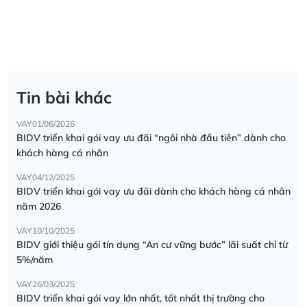
Tin bài khác
VAY
01/06/2026
BIDV triển khai gói vay ưu đãi “ngôi nhà đầu tiên” dành cho
khách hàng cá nhân
VAY
04/12/2025
BIDV triển khai gói vay ưu đãi dành cho khách hàng cá nhân
năm 2026
VAY
10/10/2025
BIDV giới thiệu gói tín dụng “An cư vững bước” lãi suất chỉ từ
5%/năm
VAY
26/03/2025
BIDV triển khai gói vay lớn nhất, tốt nhất thị trường cho