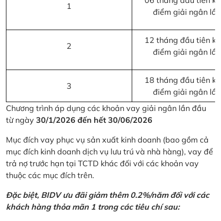
06 tháng đầu tiên kể 
1
điểm giải ngân lầ
12 tháng đầu tiên kể 
2
điểm giải ngân lầ
18 tháng đầu tiên kể 
3
điểm giải ngân lầ
Chương trình áp dụng các khoản vay giải ngân lần đầu
từ ngày
30/1/2026 đến hết 30/06/2026
Mục đích vay phục vụ sản xuất kinh doanh (bao gồm cả
mục đích kinh doanh dịch vụ lưu trú và nhà hàng), vay để
trả nợ trước hạn tại TCTD khác đối với các khoản vay
thuộc các mục đích trên.
Đặc biệt, BIDV ưu đãi giảm thêm 0.2%/năm đối với các
khách hàng thỏa mãn 1 trong các tiêu chí sau: