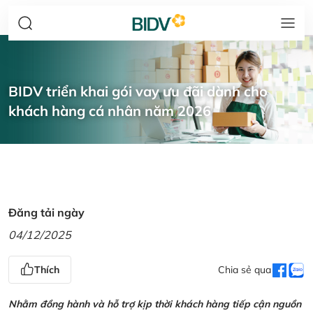
BIDV triển khai gói vay ưu đãi dành cho
khách hàng cá nhân năm 2026
Đăng tải ngày
04/12/2025
Thích
Chia sẻ qua
Nhằm đồng hành và hỗ trợ kịp thời khách hàng tiếp cận nguồn