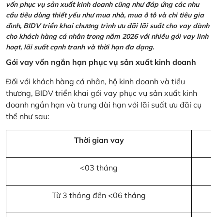
vốn phục vụ sản xuất kinh doanh cũng như đáp ứng các nhu
cầu tiêu dùng thiết yếu như mua nhà, mua ô tô và chi tiêu gia
đình, BIDV triển khai chương trình ưu đãi lãi suất cho vay dành
cho khách hàng cá nhân trong năm 2026 với nhiều gói vay linh
hoạt, lãi suất cạnh tranh và thời hạn đa dạng.
Gói vay vốn ngắn hạn phục vụ sản xuất kinh doanh
Đối với khách hàng cá nhân, hộ kinh doanh và tiểu
thương, BIDV triển khai gói vay phục vụ sản xuất kinh
doanh ngắn hạn và trung dài hạn với lãi suất ưu đãi cụ
thể như sau:
Thời gian vay
<03 tháng
Từ 3 tháng đến <06 tháng