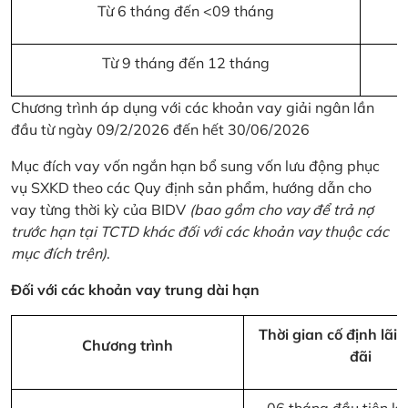
Từ 6 tháng đến <09 tháng
Từ 9 tháng đến 12 tháng
Chương trình áp dụng với các khoản vay giải ngân lần
đầu từ ngày 09/2/2026 đến hết 30/06/2026
Mục đích vay vốn ngắn hạn bổ sung vốn lưu động phục
vụ SXKD theo các Quy định sản phẩm, hướng dẫn cho
vay từng thời kỳ của BIDV
(bao gồm cho vay để trả nợ
trước hạn tại TCTD khác đối với các khoản vay thuộc các
mục đích trên)
.
Đối với các khoản vay trung dài hạn
Thời gian cố định lãi 
Chương trình
đãi