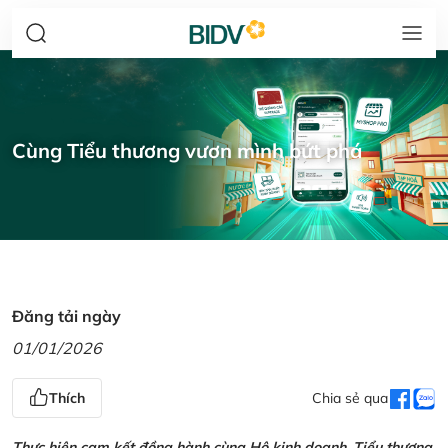
Cùng Tiểu thương vươn mình bứt phá
Đăng tải ngày
01/01/2026
Thích
Chia sẻ qua
Thực hiện cam kết đồng hành cùng Hộ kinh doanh, Tiểu thương