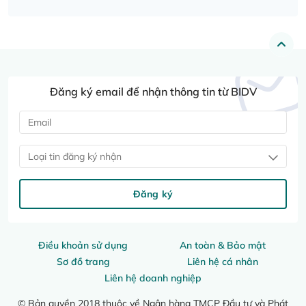
Đăng ký email để nhận thông tin từ BIDV
Loại tin đăng ký nhận
Đăng ký
Điều khoản sử dụng
An toàn & Bảo mật
Sơ đồ trang
Liên hệ cá nhân
Liên hệ doanh nghiệp
© Bản quyền 2018 thuộc về Ngân hàng TMCP Đầu tư và Phát