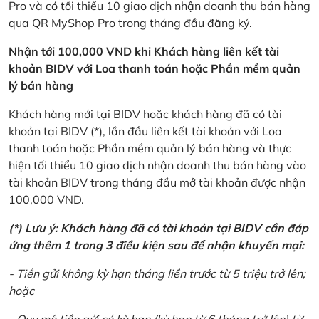
Pro và có tối thiểu 10 giao dịch nhận doanh thu bán hàng
qua QR MyShop Pro trong tháng đầu đăng ký.
Nhận tới 100,000 VND khi Khách hàng liên kết tài
khoản BIDV với Loa thanh toán hoặc Phần mềm quản
lý bán hàng
Khách hàng mới tại BIDV hoặc khách hàng đã có tài
khoản tại BIDV (*), lần đầu liên kết tài khoản với Loa
thanh toán hoặc Phần mềm quản lý bán hàng và thực
hiện tối thiểu 10 giao dịch nhận doanh thu bán hàng vào
tài khoản BIDV trong tháng đầu mở tài khoản được nhận
100,000 VND.
(*) Lưu ý: Khách hàng đã có tài khoản tại BIDV cần đáp
ứng thêm 1 trong 3 điều kiện sau để nhận khuyến mại:
- Tiền gửi không kỳ hạn tháng liền trước từ 5 triệu trở lên;
hoặc
- Quy mô tiền gửi có kỳ hạn (kỳ hạn từ 6 tháng trở lên) từ