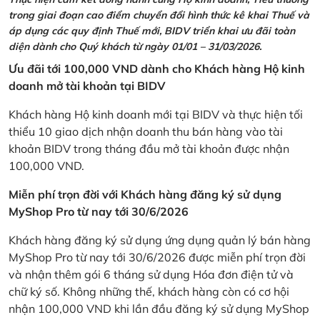
trong giai đoạn cao điểm chuyển đổi hình thức kê khai Thuế và
áp dụng các quy định Thuế mới, BIDV triển khai ưu đãi toàn
diện dành cho Quý khách từ ngày 01/01 – 31/03/2026.
Ưu đãi tới 100,000 VND dành cho Khách hàng Hộ kinh
doanh mở tài khoản tại BIDV
Khách hàng Hộ kinh doanh mới tại BIDV và thực hiện tối
thiểu 10 giao dịch nhận doanh thu bán hàng vào tài
khoản BIDV trong tháng đầu mở tài khoản được nhận
100,000 VND.
Miễn phí trọn đời với Khách hàng đăng ký sử dụng
MyShop Pro từ nay tới 30/6/2026
Khách hàng đăng ký sử dụng ứng dụng quản lý bán hàng
MyShop Pro từ nay tới 30/6/2026 được miễn phí trọn đời
và nhận thêm gói 6 tháng sử dụng Hóa đơn điện tử và
chữ ký số. Không những thế, khách hàng còn có cơ hội
nhận 100,000 VND khi lần đầu đăng ký sử dụng MyShop