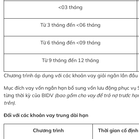
<03 tháng
Từ 3 tháng đến <06 tháng
Từ 6 tháng đến <09 tháng
Từ 9 tháng đến 12 tháng
Chương trình áp dụng với các khoản vay giải ngân lần đầ
Mục đích vay vốn ngắn hạn bổ sung vốn lưu động phục vụ
từng thời kỳ của BIDV
(bao gồm cho vay để trả nợ trước hạ
trên)
.
Đối với các khoản vay trung dài hạn
Chương trình
Thời gian cố định