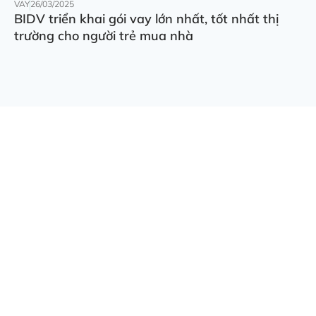
VAY
26/03/2025
BIDV triển khai gói vay lớn nhất, tốt nhất thị
trường cho người trẻ mua nhà