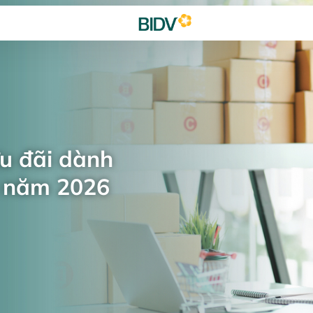
ưu đãi dành
n năm 2026