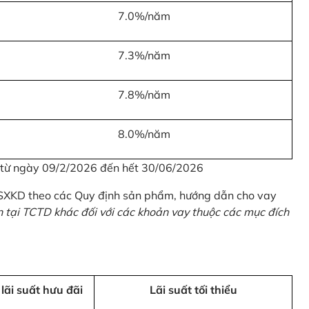
7.0%/năm
7.3%/năm
7.8%/năm
8.0%/năm
u từ ngày 09/2/2026 đến hết 30/06/2026
 SXKD theo các Quy định sản phẩm, hướng dẫn cho vay
n tại TCTD khác đối với các khoản vay thuộc các mục đích
 lãi suất hưu đãi
Lãi suất tối thiểu