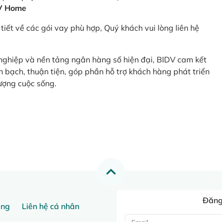
V Home
tiết về các gói vay phù hợp, Quý khách vui lòng liên hệ
 nghiệp và nền tảng ngân hàng số hiện đại, BIDV cam kết
 bạch, thuận tiện, góp phần hỗ trợ khách hàng phát triển
ượng cuộc sống.
Đăng 
ang
Liên hệ cá nhân