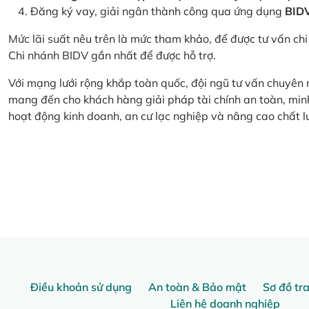
Đăng ký vay, giải ngân thành công qua ứng dụng
BID
Mức lãi suất nêu trên là mức tham khảo, để được tư vấn chi 
Chi nhánh BIDV gần nhất để được hỗ trợ.
Với mạng lưới rộng khắp toàn quốc, đội ngũ tư vấn chuyên
mang đến cho khách hàng giải pháp tài chính an toàn, minh
hoạt động kinh doanh, an cư lạc nghiệp và nâng cao chất l
Điều khoản sử dụng
An toàn & Bảo mật
Sơ đồ tr
Liên hệ doanh nghiệp