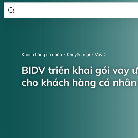
Khách hàng cá nhân
Khuyến mại
Vay
BIDV triển khai gói vay 
cho khách hàng cá nhâ