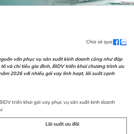
Chia sẻ qua
 nguồn vốn phục vụ sản xuất kinh doanh cũng như đáp
ô và chi tiêu gia đình, BIDV triển khai chương trình ưu
ăm 2026 với nhiều gói vay linh hoạt, lãi suất cạnh
 BIDV triển khai gói vay phục vụ sản xuất kinh doanh
u:
Lãi suất ưu đãi