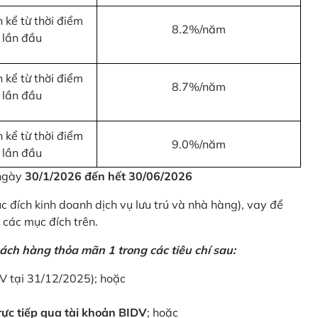
 kể từ thời điểm
8.2%/năm
 lần đầu
 kể từ thời điểm
8.7%/năm
 lần đầu
 kể từ thời điểm
9.0%/năm
 lần đầu
 ngày
30/1/2026 đến hết 30/06/2026
 đích kinh doanh dịch vụ lưu trú và nhà hàng), vay để
 các mục đích trên.
ách hàng thỏa mãn 1 trong các tiêu chí sau:
DV tại 31/12/2025); hoặc
ực tiếp qua tài khoản BIDV
; hoặc