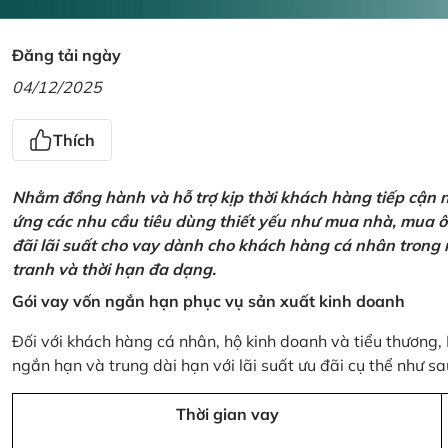
Đăng tải ngày
04/12/2025
Thích
Nhằm đồng hành và hỗ trợ kịp thời khách hàng tiếp cận
ứng các nhu cầu tiêu dùng thiết yếu như mua nhà, mua ô t
đãi lãi suất cho vay dành cho khách hàng cá nhân trong n
tranh và thời hạn đa dạng.
Gói vay vốn ngắn hạn phục vụ sản xuất kinh doanh
Đối với khách hàng cá nhân, hộ kinh doanh và tiểu thương,
ngắn hạn và trung dài hạn với lãi suất ưu đãi cụ thể như sa
Thời gian vay