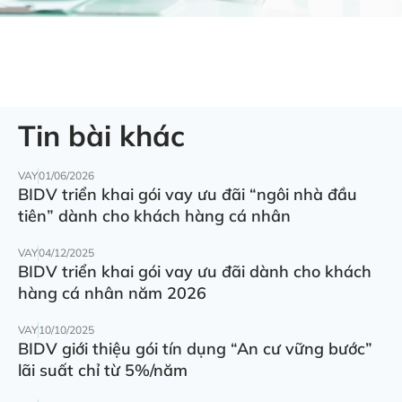
Tin bài khác
VAY
01/06/2026
BIDV triển khai gói vay ưu đãi “ngôi nhà đầu
tiên” dành cho khách hàng cá nhân
VAY
04/12/2025
BIDV triển khai gói vay ưu đãi dành cho khách
hàng cá nhân năm 2026
VAY
10/10/2025
BIDV giới thiệu gói tín dụng “An cư vững bước”
lãi suất chỉ từ 5%/năm