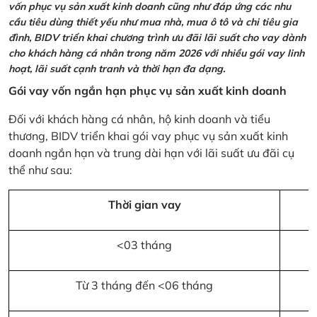
vốn phục vụ sản xuất kinh doanh cũng như đáp ứng các nhu
cầu tiêu dùng thiết yếu như mua nhà, mua ô tô và chi tiêu gia
đình, BIDV triển khai chương trình ưu đãi lãi suất cho vay dành
cho khách hàng cá nhân trong năm 2026 với nhiều gói vay linh
hoạt, lãi suất cạnh tranh và thời hạn đa dạng.
Gói vay vốn ngắn hạn phục vụ sản xuất kinh doanh
Đối với khách hàng cá nhân, hộ kinh doanh và tiểu
thương, BIDV triển khai gói vay phục vụ sản xuất kinh
doanh ngắn hạn và trung dài hạn với lãi suất ưu đãi cụ
thể như sau:
Thời gian vay
<03 tháng
Từ 3 tháng đến <06 tháng