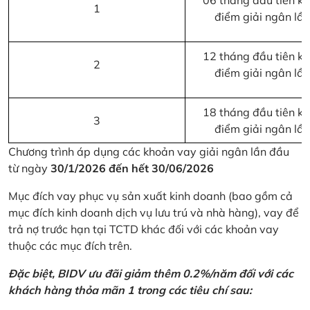
06 tháng đầu tiên kể 
1
điểm giải ngân lầ
12 tháng đầu tiên kể 
2
điểm giải ngân lầ
18 tháng đầu tiên kể 
3
điểm giải ngân lầ
Chương trình áp dụng các khoản vay giải ngân lần đầu
từ ngày
30/1/2026 đến hết 30/06/2026
Mục đích vay phục vụ sản xuất kinh doanh (bao gồm cả
mục đích kinh doanh dịch vụ lưu trú và nhà hàng), vay để
trả nợ trước hạn tại TCTD khác đối với các khoản vay
thuộc các mục đích trên.
Đặc biệt, BIDV ưu đãi giảm thêm 0.2%/năm đối với các
khách hàng thỏa mãn 1 trong các tiêu chí sau: