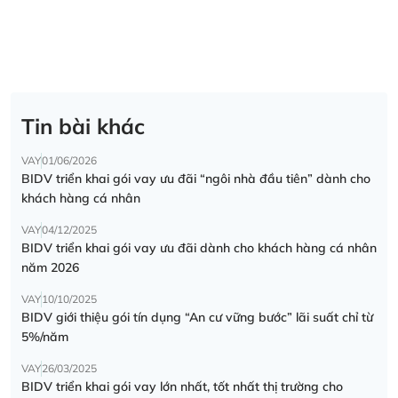
Tin bài khác
VAY
01/06/2026
BIDV triển khai gói vay ưu đãi “ngôi nhà đầu tiên” dành cho
khách hàng cá nhân
VAY
04/12/2025
BIDV triển khai gói vay ưu đãi dành cho khách hàng cá nhân
năm 2026
VAY
10/10/2025
BIDV giới thiệu gói tín dụng “An cư vững bước” lãi suất chỉ từ
5%/năm
VAY
26/03/2025
BIDV triển khai gói vay lớn nhất, tốt nhất thị trường cho