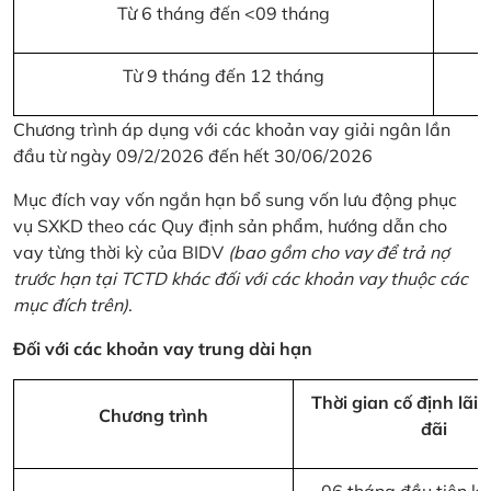
Từ 6 tháng đến <09 tháng
Từ 9 tháng đến 12 tháng
Chương trình áp dụng với các khoản vay giải ngân lần
đầu từ ngày 09/2/2026 đến hết 30/06/2026
Mục đích vay vốn ngắn hạn bổ sung vốn lưu động phục
vụ SXKD theo các Quy định sản phẩm, hướng dẫn cho
vay từng thời kỳ của BIDV
(bao gồm cho vay để trả nợ
trước hạn tại TCTD khác đối với các khoản vay thuộc các
mục đích trên)
.
Đối với các khoản vay trung dài hạn
Thời gian cố định lãi 
Chương trình
đãi