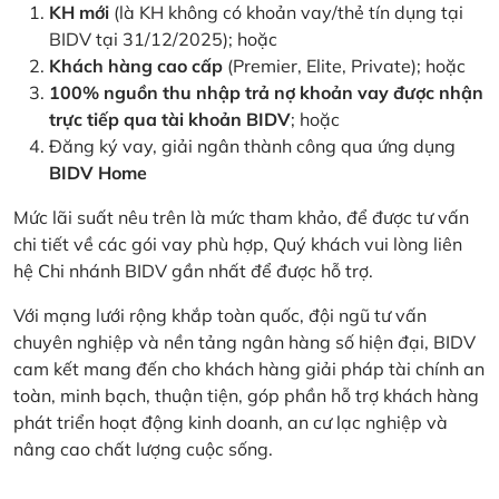
KH mới
(là KH không có khoản vay/thẻ tín dụng tại
BIDV tại 31/12/2025); hoặc
Khách hàng cao cấp
(Premier, Elite, Private); hoặc
100% nguồn thu nhập trả nợ khoản vay được nhận
trực tiếp qua tài khoản BIDV
; hoặc
Đăng ký vay, giải ngân thành công qua ứng dụng
BIDV Home
Mức lãi suất nêu trên là mức tham khảo, để được tư vấn
chi tiết về các gói vay phù hợp, Quý khách vui lòng liên
hệ Chi nhánh BIDV gần nhất để được hỗ trợ.
Với mạng lưới rộng khắp toàn quốc, đội ngũ tư vấn
chuyên nghiệp và nền tảng ngân hàng số hiện đại, BIDV
cam kết mang đến cho khách hàng giải pháp tài chính an
toàn, minh bạch, thuận tiện, góp phần hỗ trợ khách hàng
phát triển hoạt động kinh doanh, an cư lạc nghiệp và
nâng cao chất lượng cuộc sống.