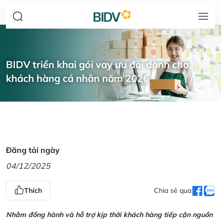
BIDV triển khai gói vay ưu đãi dành cho
khách hàng cá nhân năm 2026
Đăng tải ngày
04/12/2025
Thích
Chia sẻ qua
Nhằm đồng hành và hỗ trợ kịp thời khách hàng tiếp cận nguồn