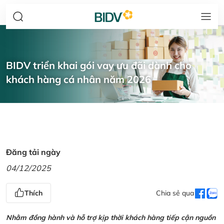
BIDV triển khai gói vay ưu đãi dành cho
khách hàng cá nhân năm 2026
Đăng tải ngày
04/12/2025
Thích
Chia sẻ qua
Nhằm đồng hành và hỗ trợ kịp thời khách hàng tiếp cận nguồn