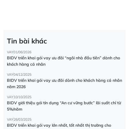
Tin bài khác
VAY
01/06/2026
BIDV triển khai gói vay ưu đãi “ngôi nhà đầu tiên” dành cho
khách hàng cá nhân
VAY
04/12/2025
BIDV triển khai gói vay ưu đãi dành cho khách hàng cá nhân
năm 2026
VAY
10/10/2025
BIDV giới thiệu gói tín dụng “An cư vững bước” lãi suất chỉ từ
5%/năm
VAY
26/03/2025
BIDV triển khai gói vay lớn nhất, tốt nhất thị trường cho