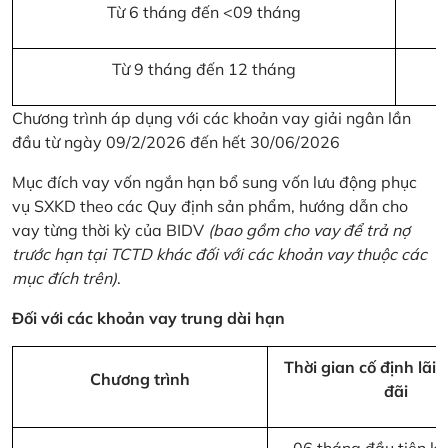
Từ 6 tháng đến <09 tháng
Từ 9 tháng đến 12 tháng
Chương trình áp dụng với các khoản vay giải ngân lần
đầu từ ngày 09/2/2026 đến hết 30/06/2026
Mục đích vay vốn ngắn hạn bổ sung vốn lưu động phục
vụ SXKD theo các Quy định sản phẩm, hướng dẫn cho
vay từng thời kỳ của BIDV
(bao gồm cho vay để trả nợ
trước hạn tại TCTD khác đối với các khoản vay thuộc các
mục đích trên)
.
Đối với các khoản vay trung dài hạn
Thời gian cố định lãi 
Chương trình
đãi