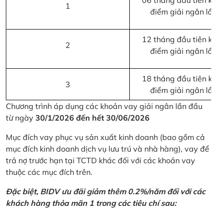
06 tháng đầu tiên kể 
1
điểm giải ngân lầ
12 tháng đầu tiên kể 
2
điểm giải ngân lầ
18 tháng đầu tiên kể 
3
điểm giải ngân lầ
Chương trình áp dụng các khoản vay giải ngân lần đầu
từ ngày
30/1/2026 đến hết 30/06/2026
Mục đích vay phục vụ sản xuất kinh doanh (bao gồm cả
mục đích kinh doanh dịch vụ lưu trú và nhà hàng), vay để
trả nợ trước hạn tại TCTD khác đối với các khoản vay
thuộc các mục đích trên.
Đặc biệt, BIDV ưu đãi giảm thêm 0.2%/năm đối với các
khách hàng thỏa mãn 1 trong các tiêu chí sau: