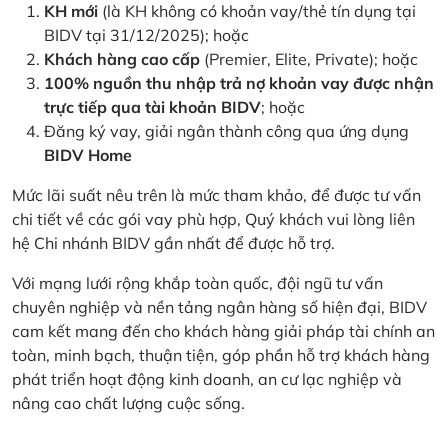
KH mới
(là KH không có khoản vay/thẻ tín dụng tại
BIDV tại 31/12/2025); hoặc
Khách hàng cao cấp
(Premier, Elite, Private); hoặc
100% nguồn thu nhập trả nợ khoản vay được nhận
trực tiếp qua tài khoản BIDV
; hoặc
Đăng ký vay, giải ngân thành công qua ứng dụng
BIDV Home
Mức lãi suất nêu trên là mức tham khảo, để được tư vấn
chi tiết về các gói vay phù hợp, Quý khách vui lòng liên
hệ Chi nhánh BIDV gần nhất để được hỗ trợ.
Với mạng lưới rộng khắp toàn quốc, đội ngũ tư vấn
chuyên nghiệp và nền tảng ngân hàng số hiện đại, BIDV
cam kết mang đến cho khách hàng giải pháp tài chính an
toàn, minh bạch, thuận tiện, góp phần hỗ trợ khách hàng
phát triển hoạt động kinh doanh, an cư lạc nghiệp và
nâng cao chất lượng cuộc sống.