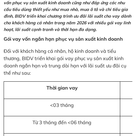
vốn phục vụ sản xuất kinh doanh cũng như đáp ứng các nhu
cầu tiêu dùng thiết yếu như mua nhà, mua ô tô và chi tiêu gia
đình, BIDV triển khai chương trình ưu đãi lãi suất cho vay dành
cho khách hàng cá nhân trong năm 2026 với nhiều gói vay linh
hoạt, lãi suất cạnh tranh và thời hạn đa dạng.
Gói vay vốn ngắn hạn phục vụ sản xuất kinh doanh
Đối với khách hàng cá nhân, hộ kinh doanh và tiểu
thương, BIDV triển khai gói vay phục vụ sản xuất kinh
doanh ngắn hạn và trung dài hạn với lãi suất ưu đãi cụ
thể như sau:
Thời gian vay
<03 tháng
Từ 3 tháng đến <06 tháng