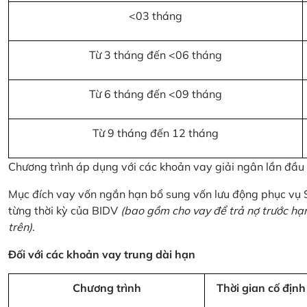
<03 tháng
Từ 3 tháng đến <06 tháng
Từ 6 tháng đến <09 tháng
Từ 9 tháng đến 12 tháng
Chương trình áp dụng với các khoản vay giải ngân lần đầ
Mục đích vay vốn ngắn hạn bổ sung vốn lưu động phục vụ
từng thời kỳ của BIDV
(bao gồm cho vay để trả nợ trước hạ
trên)
.
Đối với các khoản vay trung dài hạn
Chương trình
Thời gian cố định