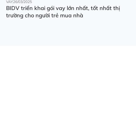
VAY
26/03/2025
BIDV triển khai gói vay lớn nhất, tốt nhất thị
trường cho người trẻ mua nhà