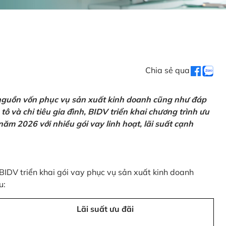
Chia sẻ qua
 nguồn vốn phục vụ sản xuất kinh doanh cũng như đáp
ô và chi tiêu gia đình, BIDV triển khai chương trình ưu
ăm 2026 với nhiều gói vay linh hoạt, lãi suất cạnh
 BIDV triển khai gói vay phục vụ sản xuất kinh doanh
u:
Lãi suất ưu đãi