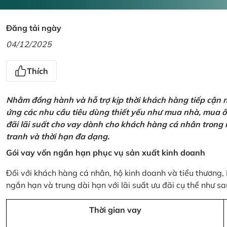
Đăng tải ngày
04/12/2025
Thích
Nhằm đồng hành và hỗ trợ kịp thời khách hàng tiếp cận
ứng các nhu cầu tiêu dùng thiết yếu như mua nhà, mua ô t
đãi lãi suất cho vay dành cho khách hàng cá nhân trong n
tranh và thời hạn đa dạng.
Gói vay vốn ngắn hạn phục vụ sản xuất kinh doanh
Đối với khách hàng cá nhân, hộ kinh doanh và tiểu thương,
ngắn hạn và trung dài hạn với lãi suất ưu đãi cụ thể như sa
Thời gian vay