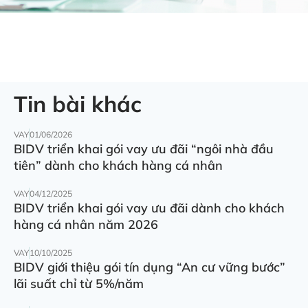
Tin bài khác
VAY
01/06/2026
BIDV triển khai gói vay ưu đãi “ngôi nhà đầu
tiên” dành cho khách hàng cá nhân
VAY
04/12/2025
BIDV triển khai gói vay ưu đãi dành cho khách
hàng cá nhân năm 2026
VAY
10/10/2025
BIDV giới thiệu gói tín dụng “An cư vững bước”
lãi suất chỉ từ 5%/năm