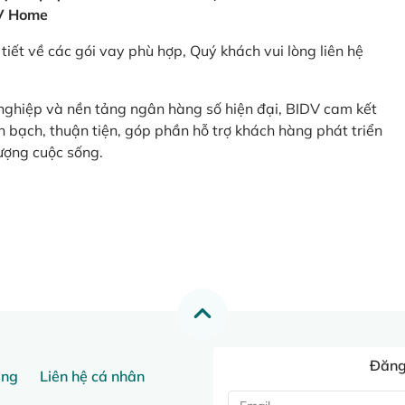
V Home
tiết về các gói vay phù hợp, Quý khách vui lòng liên hệ
 nghiệp và nền tảng ngân hàng số hiện đại, BIDV cam kết
 bạch, thuận tiện, góp phần hỗ trợ khách hàng phát triển
ượng cuộc sống.
Đăng 
ang
Liên hệ cá nhân