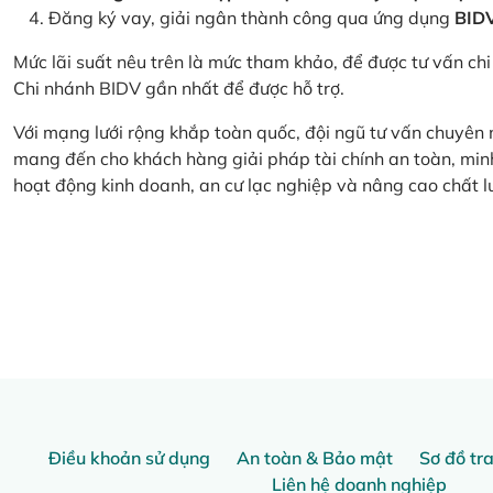
Đăng ký vay, giải ngân thành công qua ứng dụng
BID
Mức lãi suất nêu trên là mức tham khảo, để được tư vấn chi 
Chi nhánh BIDV gần nhất để được hỗ trợ.
Với mạng lưới rộng khắp toàn quốc, đội ngũ tư vấn chuyên
mang đến cho khách hàng giải pháp tài chính an toàn, minh
hoạt động kinh doanh, an cư lạc nghiệp và nâng cao chất l
Điều khoản sử dụng
An toàn & Bảo mật
Sơ đồ tr
Liên hệ doanh nghiệp