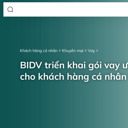
Khách hàng cá nhân
Khuyến mại
Vay
BIDV triển khai gói vay 
cho khách hàng cá nhâ