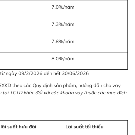
7.0%/năm
7.3%/năm
7.8%/năm
8.0%/năm
u từ ngày 09/2/2026 đến hết 30/06/2026
 SXKD theo các Quy định sản phẩm, hướng dẫn cho vay
n tại TCTD khác đối với các khoản vay thuộc các mục đích
 lãi suất hưu đãi
Lãi suất tối thiểu