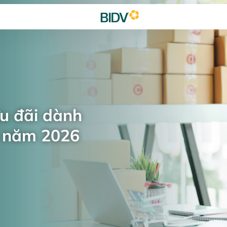
ưu đãi dành
n năm 2026