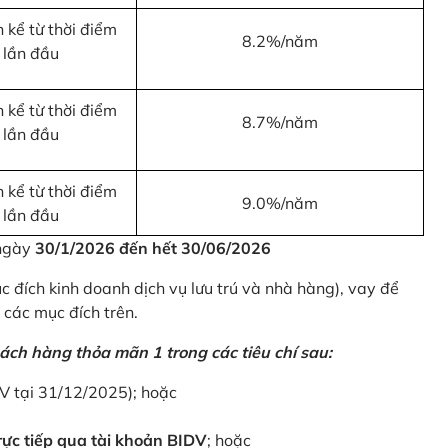
 kể từ thời điểm
8.2%/năm
 lần đầu
 kể từ thời điểm
8.7%/năm
 lần đầu
 kể từ thời điểm
9.0%/năm
 lần đầu
 ngày
30/1/2026 đến hết 30/06/2026
 đích kinh doanh dịch vụ lưu trú và nhà hàng), vay để
 các mục đích trên.
ách hàng thỏa mãn 1 trong các tiêu chí sau:
DV tại 31/12/2025); hoặc
ực tiếp qua tài khoản BIDV
; hoặc