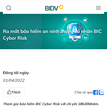
Ra mắt bảo hiểm an ninh mạng cá nhân BIC
Cyber Risk
Đăng tải ngày
01/04/2022
Thích
Chia sẻ qua
Tham gia bảo hiểm BIC Cyber Risk với chi phí 186.000/năm,