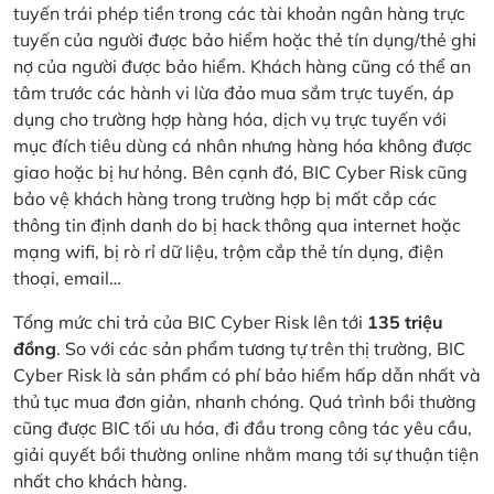
tuyến trái phép tiền trong các tài khoản ngân hàng trực
tuyến của người được bảo hiểm hoặc thẻ tín dụng/thẻ ghi
nợ của người được bảo hiểm. Khách hàng cũng có thể an
tâm trước các hành vi lừa đảo mua sắm trực tuyến, áp
dụng cho trường hợp hàng hóa, dịch vụ trực tuyến với
mục đích tiêu dùng cá nhân nhưng hàng hóa không được
giao hoặc bị hư hỏng. Bên cạnh đó, BIC Cyber Risk cũng
bảo vệ khách hàng trong trường hợp bị mất cắp các
thông tin định danh do bị hack thông qua internet hoặc
mạng wifi, bị rò rỉ dữ liệu, trộm cắp thẻ tín dụng, điện
thoại, email…
Tổng mức chi trả của BIC Cyber Risk lên tới
135 triệu
đồng
. So với các sản phẩm tương tự trên thị trường, BIC
Cyber Risk là sản phẩm có phí bảo hiểm hấp dẫn nhất và
thủ tục mua đơn giản, nhanh chóng. Quá trình bồi thường
cũng được BIC tối ưu hóa, đi đầu trong công tác yêu cầu,
giải quyết bồi thường online nhằm mang tới sự thuận tiện
nhất cho khách hàng.