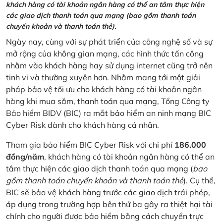
khách hàng có tài khoản ngân hàng có thể an tâm thực hiện
các giao dịch thanh toán qua mạng (bao gồm thanh toán
chuyển khoản và thanh toán thẻ).
Ngày nay, cùng với sự phát triển của công nghệ số và sự
mở rộng của không gian mạng, các hình thức tấn công
nhằm vào khách hàng hay sử dụng internet cũng trở nên
tinh vi và thường xuyên hơn. Nhằm mang tới một giải
pháp bảo vệ tối ưu cho khách hàng có tài khoản ngân
hàng khi mua sắm, thanh toán qua mạng, Tổng Công ty
Bảo hiểm BIDV (BIC) ra mắt bảo hiểm an ninh mạng BIC
Cyber Risk dành cho khách hàng cá nhân.
Tham gia bảo hiểm BIC Cyber Risk với chi phí
186.000
đồng/năm
, khách hàng có tài khoản ngân hàng có thể an
tâm thực hiện các giao dịch thanh toán qua mạng (
bao
gồm thanh toán chuyển khoản và thanh toán thẻ
). Cụ thể,
BIC sẽ bảo vệ khách hàng trước các giao dịch trái phép,
áp dụng trong trường hợp bên thứ ba gây ra thiệt hại tài
chính cho người được bảo hiểm bằng cách chuyển trực