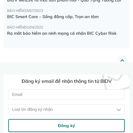
BẢO HIỂM
15/07/2023
BIC Smart Care – Sống đẳng cấp, Trọn an tâm
BẢO HIỂM
01/04/2022
Ra mắt bảo hiểm an ninh mạng cá nhân BIC Cyber Risk
Đăng ký email để nhận thông tin từ BIDV
Loại tin đăng ký nhận
Đăng ký