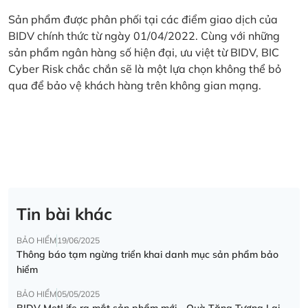
Sản phẩm được phân phối tại các điểm giao dịch của
BIDV chính thức từ ngày 01/04/2022. Cùng với những
sản phẩm ngân hàng số hiện đại, ưu việt từ BIDV, BIC
Cyber Risk chắc chắn sẽ là một lựa chọn không thể bỏ
qua để bảo vệ khách hàng trên không gian mạng.
Tin bài khác
BẢO HIỂM
19/06/2025
Thông báo tạm ngừng triển khai danh mục sản phẩm bảo
hiểm
BẢO HIỂM
05/05/2025
BIDV MetLife ra mắt sản phẩm mới - Quà Tặng Tương Lai