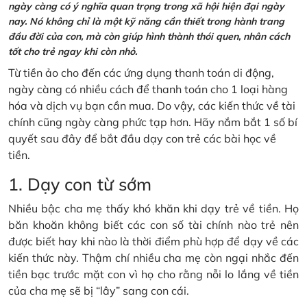
ngày càng có ý nghĩa quan trọng trong xã hội hiện đại ngày
nay. Nó không chỉ là một kỹ năng cần thiết trong hành trang
đầu đời của con, mà còn giúp hình thành thói quen, nhân cách
tốt cho trẻ ngay khi còn nhỏ.
Từ tiền ảo cho đến các ứng dụng thanh toán di động,
ngày càng có nhiều cách để thanh toán cho 1 loại hàng
hóa và dịch vụ bạn cần mua. Do vậy, các kiến thức về tài
chính cũng ngày càng phức tạp hơn. Hãy nắm bắt 1 số bí
quyết sau đây để bắt đầu dạy con trẻ các bài học về
tiền.
1. Dạy con từ sớm
Nhiều bậc cha mẹ thấy khó khăn khi dạy trẻ về tiền. Họ
băn khoăn không biết các con số tài chính nào trẻ nên
được biết hay khi nào là thời điểm phù hợp để dạy về các
kiến thức này. Thậm chí nhiều cha mẹ còn ngại nhắc đến
tiền bạc trước mặt con vì họ cho rằng nỗi lo lắng về tiền
của cha mẹ sẽ bị “lây” sang con cái.