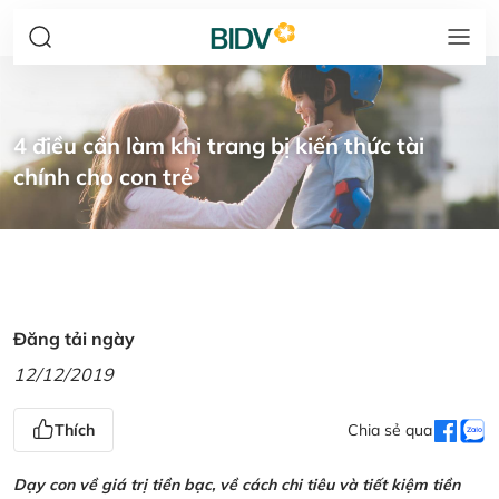
4 điều cần làm khi trang bị kiến thức tài
chính cho con trẻ
Đăng tải ngày
12/12/2019
Thích
Chia sẻ qua
Dạy con về giá trị tiền bạc, về cách chi tiêu và tiết kiệm tiền