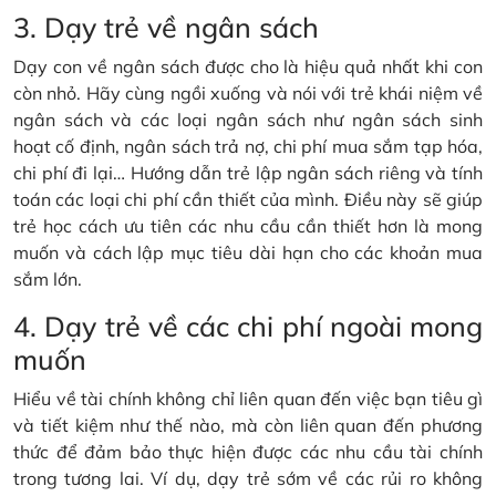
3. Dạy trẻ về ngân sách
Dạy con về ngân sách được cho là hiệu quả nhất khi con
còn nhỏ. Hãy cùng ngồi xuống và nói với trẻ khái niệm về
ngân sách và các loại ngân sách như ngân sách sinh
hoạt cố định, ngân sách trả nợ, chi phí mua sắm tạp hóa,
chi phí đi lại… Hướng dẫn trẻ lập ngân sách riêng và tính
toán các loại chi phí cần thiết của mình. Điều này sẽ giúp
trẻ học cách ưu tiên các nhu cầu cần thiết hơn là mong
muốn và cách lập mục tiêu dài hạn cho các khoản mua
sắm lớn.
4. Dạy trẻ về các chi phí ngoài mong
muốn
Hiểu về tài chính không chỉ liên quan đến việc bạn tiêu gì
và tiết kiệm như thế nào, mà còn liên quan đến phương
thức để đảm bảo thực hiện được các nhu cầu tài chính
trong tương lai. Ví dụ, dạy trẻ sớm về các rủi ro không