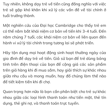
Tuy nhiên, không dạy trẻ về tiền cũng đồng nghĩa với việc
trẻ sẽ gặp khó khăn khi xử lý các vấn đề về tài chính ở
tuổi trưởng thành.
Một nghiên cứu của Đại học Cambridge cho thấy trẻ em
có thể nắm bắt khái niệm cơ bản về tiền khi 3-4 tuổi. Đến
năm chúng 7 tuổi, các khái niệm cơ bản về liên quan đến
hành vi xử lý tài chính trong tương lai sẽ phát triển.
Hãy tận dụng mọi hoạt động sinh hoạt thường ngày của
gia đình để dạy trẻ về tiền. Giả sử bạn để trẻ dùng bảng
tính trên điện thoại của bạn để cộng giá các sản phẩm
trên giỏ hàng khi đi mua sắm, hay giải thích sự khác nhau
giữa nhu cầu và mong muốn, hay đố chúng làm thế nào
để tiết kiệm tiền khi đi chợ.
Quan trọng hơn nữa là bạn cần phân biệt cho trẻ sự khác
nhau giữa các loại hình thanh toán như tiền mặt, thẻ tín
dụng, thẻ ghi nợ, và thanh toán trực tuyến.