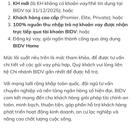
KH mới
(là KH không có khoản vay/thẻ tín dụng tại
BIDV tại 31/12/2025); hoặc
Khách hàng cao cấp
(Premier, Elite, Private); hoặc
100% nguồn thu nhập trả nợ khoản vay được nhận
trực tiếp qua tài khoản BIDV
; hoặc
Đăng ký vay, giải ngân thành công qua ứng dụng
BIDV Home
Mức lãi suất nêu trên là mức tham khảo, để được tư vấn
chi tiết về các gói vay phù hợp, Quý khách vui lòng liên
hệ Chi nhánh BIDV gần nhất để được hỗ trợ.
Với mạng lưới rộng khắp toàn quốc, đội ngũ tư vấn
chuyên nghiệp và nền tảng ngân hàng số hiện đại, BIDV
cam kết mang đến cho khách hàng giải pháp tài chính an
toàn, minh bạch, thuận tiện, góp phần hỗ trợ khách hàng
phát triển hoạt động kinh doanh, an cư lạc nghiệp và
nâng cao chất lượng cuộc sống.