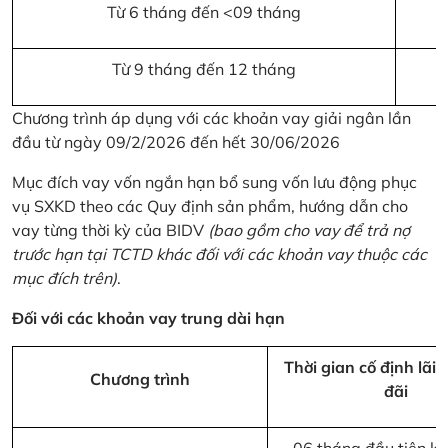
Từ 6 tháng đến <09 tháng
Từ 9 tháng đến 12 tháng
Chương trình áp dụng với các khoản vay giải ngân lần
đầu từ ngày 09/2/2026 đến hết 30/06/2026
Mục đích vay vốn ngắn hạn bổ sung vốn lưu động phục
vụ SXKD theo các Quy định sản phẩm, hướng dẫn cho
vay từng thời kỳ của BIDV
(bao gồm cho vay để trả nợ
trước hạn tại TCTD khác đối với các khoản vay thuộc các
mục đích trên)
.
Đối với các khoản vay trung dài hạn
Thời gian cố định lãi 
Chương trình
đãi