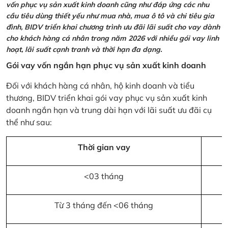
vốn phục vụ sản xuất kinh doanh cũng như đáp ứng các nhu
cầu tiêu dùng thiết yếu như mua nhà, mua ô tô và chi tiêu gia
đình, BIDV triển khai chương trình ưu đãi lãi suất cho vay dành
cho khách hàng cá nhân trong năm 2026 với nhiều gói vay linh
hoạt, lãi suất cạnh tranh và thời hạn đa dạng.
Gói vay vốn ngắn hạn phục vụ sản xuất kinh doanh
Đối với khách hàng cá nhân, hộ kinh doanh và tiểu
thương, BIDV triển khai gói vay phục vụ sản xuất kinh
doanh ngắn hạn và trung dài hạn với lãi suất ưu đãi cụ
thể như sau:
Thời gian vay
<03 tháng
Từ 3 tháng đến <06 tháng