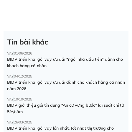
Tin bài khác
VAY
01/06/2026
BIDV triển khai gói vay ưu đãi “ngôi nhà đầu tiên” dành cho
khách hàng cá nhân
VAY
04/12/2025
BIDV triển khai gói vay ưu đãi dành cho khách hàng cá nhân
năm 2026
VAY
10/10/2025
BIDV giới thiệu gói tín dụng “An cư vững bước” lãi suất chỉ từ
5%/năm
VAY
26/03/2025
BIDV triển khai gói vay lớn nhất, tốt nhất thị trường cho