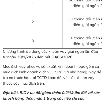
06 tháng đầu tiên kể 
1
điểm giải ngân lầ
12 tháng đầu tiên kể 
2
điểm giải ngân lầ
18 tháng đầu tiên kể 
3
điểm giải ngân lầ
Chương trình áp dụng các khoản vay giải ngân lần đầu
từ ngày
30/1/2026 đến hết 30/06/2026
Mục đích vay phục vụ sản xuất kinh doanh (bao gồm cả
mục đích kinh doanh dịch vụ lưu trú và nhà hàng), vay để
trả nợ trước hạn tại TCTD khác đối với các khoản vay
thuộc các mục đích trên.
Đặc biệt, BIDV ưu đãi giảm thêm 0.2%/năm đối với các
khách hàng thỏa mãn 1 trong các tiêu chí sau: