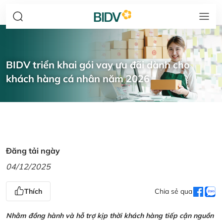
BIDV triển khai gói vay ưu đãi dành cho
khách hàng cá nhân năm 2026
Đăng tải ngày
04/12/2025
Thích
Chia sẻ qua
Nhằm đồng hành và hỗ trợ kịp thời khách hàng tiếp cận nguồn