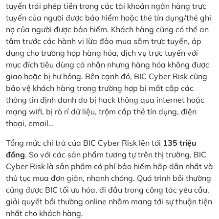
tuyến trái phép tiền trong các tài khoản ngân hàng trực
tuyến của người được bảo hiểm hoặc thẻ tín dụng/thẻ ghi
nợ của người được bảo hiểm. Khách hàng cũng có thể an
tâm trước các hành vi lừa đảo mua sắm trực tuyến, áp
dụng cho trường hợp hàng hóa, dịch vụ trực tuyến với
mục đích tiêu dùng cá nhân nhưng hàng hóa không được
giao hoặc bị hư hỏng. Bên cạnh đó, BIC Cyber Risk cũng
bảo vệ khách hàng trong trường hợp bị mất cắp các
thông tin định danh do bị hack thông qua internet hoặc
mạng wifi, bị rò rỉ dữ liệu, trộm cắp thẻ tín dụng, điện
thoại, email…
Tổng mức chi trả của BIC Cyber Risk lên tới
135 triệu
đồng
. So với các sản phẩm tương tự trên thị trường, BIC
Cyber Risk là sản phẩm có phí bảo hiểm hấp dẫn nhất và
thủ tục mua đơn giản, nhanh chóng. Quá trình bồi thường
cũng được BIC tối ưu hóa, đi đầu trong công tác yêu cầu,
giải quyết bồi thường online nhằm mang tới sự thuận tiện
nhất cho khách hàng.