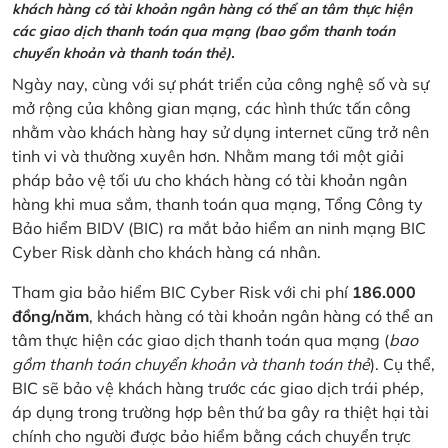
khách hàng có tài khoản ngân hàng có thể an tâm thực hiện
các giao dịch thanh toán qua mạng (bao gồm thanh toán
chuyển khoản và thanh toán thẻ).
Ngày nay, cùng với sự phát triển của công nghệ số và sự
mở rộng của không gian mạng, các hình thức tấn công
nhằm vào khách hàng hay sử dụng internet cũng trở nên
tinh vi và thường xuyên hơn. Nhằm mang tới một giải
pháp bảo vệ tối ưu cho khách hàng có tài khoản ngân
hàng khi mua sắm, thanh toán qua mạng, Tổng Công ty
Bảo hiểm BIDV (BIC) ra mắt bảo hiểm an ninh mạng BIC
Cyber Risk dành cho khách hàng cá nhân.
Tham gia bảo hiểm BIC Cyber Risk với chi phí
186.000
đồng/năm
, khách hàng có tài khoản ngân hàng có thể an
tâm thực hiện các giao dịch thanh toán qua mạng (
bao
gồm thanh toán chuyển khoản và thanh toán thẻ
). Cụ thể,
BIC sẽ bảo vệ khách hàng trước các giao dịch trái phép,
áp dụng trong trường hợp bên thứ ba gây ra thiệt hại tài
chính cho người được bảo hiểm bằng cách chuyển trực