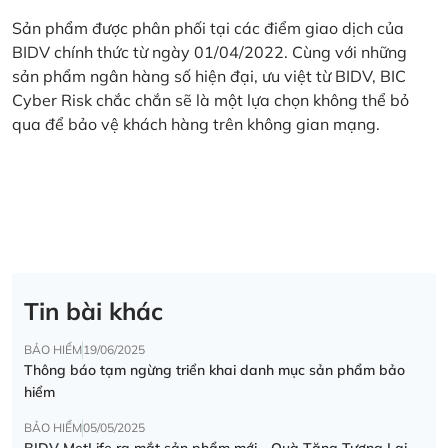
Sản phẩm được phân phối tại các điểm giao dịch của
BIDV chính thức từ ngày 01/04/2022. Cùng với những
sản phẩm ngân hàng số hiện đại, ưu việt từ BIDV, BIC
Cyber Risk chắc chắn sẽ là một lựa chọn không thể bỏ
qua để bảo vệ khách hàng trên không gian mạng.
Tin bài khác
BẢO HIỂM
19/06/2025
Thông báo tạm ngừng triển khai danh mục sản phẩm bảo
hiểm
BẢO HIỂM
05/05/2025
BIDV MetLife ra mắt sản phẩm mới - Quà Tặng Tương Lai