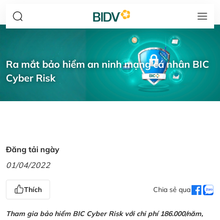
Ra mắt bảo hiểm an ninh mạng cá nhân BIC
Cyber Risk
Đăng tải ngày
01/04/2022
Thích
Chia sẻ qua
Tham gia bảo hiểm BIC Cyber Risk với chi phí 186.000/năm,