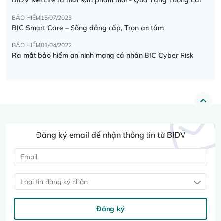
BẢO HIỂM
15/07/2023
BIC Smart Care – Sống đẳng cấp, Trọn an tâm
BẢO HIỂM
01/04/2022
Ra mắt bảo hiểm an ninh mạng cá nhân BIC Cyber Risk
Đăng ký email để nhận thông tin từ BIDV
Loại tin đăng ký nhận
Đăng ký