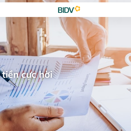
tiền cực hời