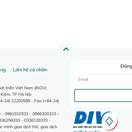
Đăng 
ang
Liên hệ cá nhân
t triển Việt Nam (BIDV)
 Kiếm, TP Hà Nội
4-24) 22200588 - Fax: (+84-24)
 - 0981910333 - 0866200333 -
0336258333 - 0336128333 -
minh giao dịch thẻ, giao dịch