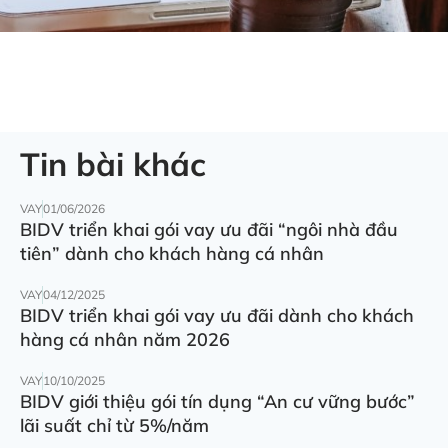
Tin bài khác
VAY
01/06/2026
BIDV triển khai gói vay ưu đãi “ngôi nhà đầu
tiên” dành cho khách hàng cá nhân
VAY
04/12/2025
BIDV triển khai gói vay ưu đãi dành cho khách
hàng cá nhân năm 2026
VAY
10/10/2025
BIDV giới thiệu gói tín dụng “An cư vững bước”
lãi suất chỉ từ 5%/năm