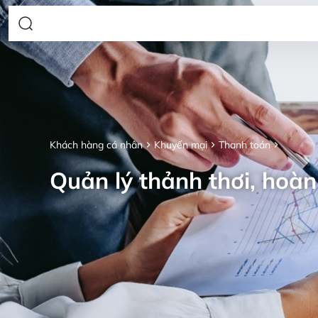
Khách hàng cá nhân
Khuyến mại
Thanh toán
Quản lý thảnh thơi, hoàn 