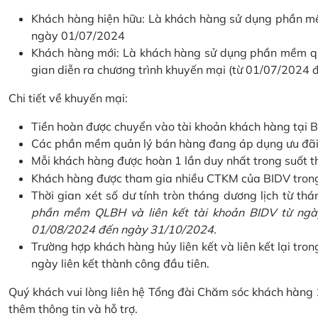
Khách hàng hiện hữu: Là khách hàng sử dụng phần mềm
ngày 01/07/2024
Khách hàng mới: Là khách hàng sử dụng phần mềm quản
gian diễn ra chương trình khuyến mại (từ 01/07/2024
Chi tiết về khuyến mại:
Tiền hoàn được chuyển vào tài khoản khách hàng tại B
Các phần mềm quản lý bán hàng đang áp dụng ưu đãi: 
Mỗi khách hàng được hoàn 1 lần duy nhất trong suốt t
Khách hàng được tham gia nhiều CTKM của BIDV trong c
Thời gian xét số dư tính tròn tháng dương lịch từ thán
phần mềm QLBH và liên kết tài khoản BIDV từ ngày
01/08/2024 đến ngày 31/10/2024.
Trường hợp khách hàng hủy liên kết và liên kết lại tron
ngày liên kết thành công đầu tiên.
Quý khách vui lòng liên hệ Tổng đài Chăm sóc khách hàng
thêm thông tin và hỗ trợ.