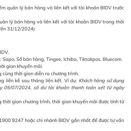
 quản lý bán hàng và liên kết với tài khoản BIDV trước
 lý bán hàng và liên kết với tài khoản BIDV trong thời
 đến 31/12/2024)
IDV.
Sapo, Sổ bán hàng, Tingee, Ichiba, Tiktakpos, Bluecom.
hời gian khuyến mãi.
ùng thời gian diễn ra chương trình.
g liền kề sau tháng liên kết. Ví dụ:
Khách hàng sử dụng
 05/07/2024, số dư tài khoản thanh toán xét từ ngày
g thời gian chương trình, thời gian khuyến mãi được tính từ
 1900 9247 hoặc chi nhánh BIDV gần nhất để được tư vấn