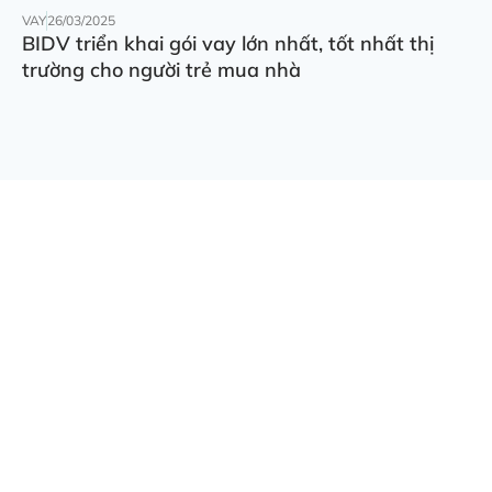
VAY
26/03/2025
BIDV triển khai gói vay lớn nhất, tốt nhất thị
trường cho người trẻ mua nhà