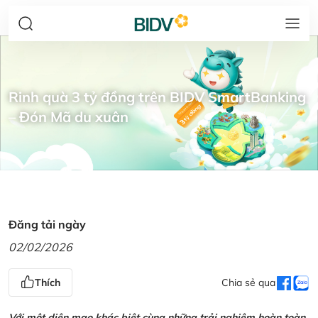
Rinh quà 3 tỷ đồng trên BIDV SmartBanking
– Đón Mã du xuân
Đăng tải ngày
02/02/2026
Thích
Chia sẻ qua
Với một diện mạo khác biệt cùng những trải nghiệm hoàn toàn