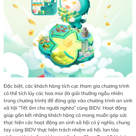
Đặc biệt, các khách hàng tích cực tham gia chương trình
có thể tích lũy các hoa mai (là giải thưởng ngẫu nhiên
trong chương trình) để đóng góp vào chương trình an sinh
xã hội “Tết ấm cho người nghèo” cùng BIDV. Hoạt động
giúp gắn kết những khách hàng có mong muốn góp sức
thực hiện các hoạt động an sinh xã hội có ý nghĩa, chung
tay cùng BIDV thực hiện trách nhiệm xã hội, lan tỏa