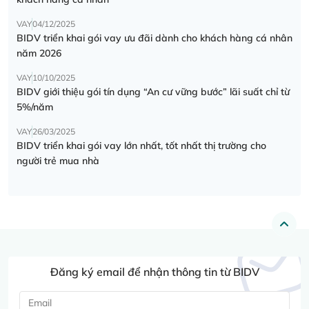
VAY
04/12/2025
BIDV triển khai gói vay ưu đãi dành cho khách hàng cá nhân
năm 2026
VAY
10/10/2025
BIDV giới thiệu gói tín dụng “An cư vững bước” lãi suất chỉ từ
5%/năm
VAY
26/03/2025
BIDV triển khai gói vay lớn nhất, tốt nhất thị trường cho
người trẻ mua nhà
Đăng ký email để nhận thông tin từ BIDV