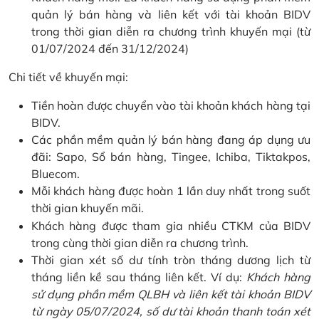
quản lý bán hàng và liên kết với tài khoản BIDV
trong thời gian diễn ra chương trình khuyến mại (từ
01/07/2024 đến 31/12/2024)
Chi tiết về khuyến mại:
Tiền hoàn được chuyển vào tài khoản khách hàng tại
BIDV.
Các phần mềm quản lý bán hàng đang áp dụng ưu
đãi: Sapo, Sổ bán hàng, Tingee, Ichiba, Tiktakpos,
Bluecom.
Mỗi khách hàng được hoàn 1 lần duy nhất trong suốt
thời gian khuyến mãi.
Khách hàng được tham gia nhiều CTKM của BIDV
trong cùng thời gian diễn ra chương trình.
Thời gian xét số dư tính tròn tháng dương lịch từ
tháng liền kề sau tháng liên kết. Ví dụ:
Khách hàng
sử dụng phần mềm QLBH và liên kết tài khoản BIDV
từ ngày 05/07/2024, số dư tài khoản thanh toán xét