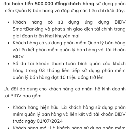
đãi
hoàn tiền 500.000 đồng/khách hàng
sử dụng phần
mềm Quản lý bán hàng và đáp ứng các tiêu chí dưới đây:
Khách hàng có sử dụng ứng dụng BIDV
SmartBanking và phát sinh giao dịch tài chính trong
giai đoạn triển khai khuyến mại.
Khách hàng có sử dụng phần mềm Quản lý bán hàng
và liên kết phần mềm quản lý bán hàng với tài khoản
BIDV.
Số dư tài khoản thanh toán bình quân của khách
hàng trong 03 tháng liên tiếp sử dụng phần mềm
quản lý bán hàng đạt 10 triệu đồng trở lên.
Ưu đãi áp dụng cho khách hàng cá nhân, hộ kinh doanh
tại BIDV bao gồm:
Khách hàng hiện hữu: Là khách hàng sử dụng phần
mềm quản lý bán hàng và liên kết với tài khoản BIDV
trước ngày 01/07/2024
Khách hàng mới: Là khách hàng sử dụng phần mềm