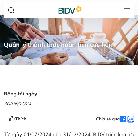
Quản lý thảnh thơi, hoàn tiền cực hời
Đăng tải ngày
30/06/2024
Thích
Chia sẻ qua
Từ ngày 01/07/2024 đến 31/12/2024, BIDV triển khai ưu