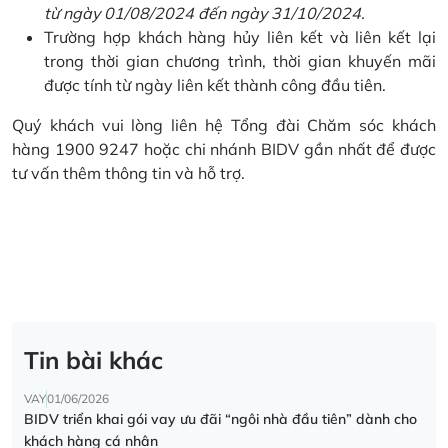
từ ngày 01/08/2024 đến ngày 31/10/2024.
Trường hợp khách hàng hủy liên kết và liên kết lại
trong thời gian chương trình, thời gian khuyến mãi
được tính từ ngày liên kết thành công đầu tiên.
Quý khách vui lòng liên hệ Tổng đài Chăm sóc khách
hàng 1900 9247 hoặc chi nhánh BIDV gần nhất để được
tư vấn thêm thông tin và hỗ trợ.
Tin bài khác
VAY
01/06/2026
BIDV triển khai gói vay ưu đãi “ngôi nhà đầu tiên” dành cho
khách hàng cá nhân