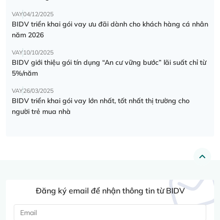
VAY
04/12/2025
BIDV triển khai gói vay ưu đãi dành cho khách hàng cá nhân
năm 2026
VAY
10/10/2025
BIDV giới thiệu gói tín dụng “An cư vững bước” lãi suất chỉ từ
5%/năm
VAY
26/03/2025
BIDV triển khai gói vay lớn nhất, tốt nhất thị trường cho
người trẻ mua nhà
Đăng ký email để nhận thông tin từ BIDV