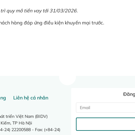
 trì quy mô tiền vay tới 31/03/2026.
khách hàng đáp ứng điều kiện khuyến mại trước.
Đăng 
ang
Liên hệ cá nhân
t triển Việt Nam (BIDV)
 Kiếm, TP Hà Nội
4-24) 22200588 - Fax: (+84-24)