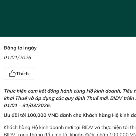
Đăng tải ngày
01/01/2026
Thích
Thực hiện cam kết đồng hành cùng Hộ kinh doanh, Tiểu t
khai Thuế và áp dụng các quy định Thuế mới, BIDV triển
01/01 – 31/03/2026.
Ưu đãi tới 100,000 VND dành cho Khách hàng Hộ kinh do
Khách hàng Hộ kinh doanh mới tại BIDV và thực hiện tối th
BIDV trong tháng đầu mở tài khoản được nhận 100,000 V