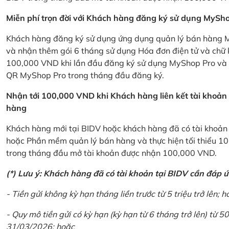
Miễn phí trọn đời với Khách hàng đăng ký sử dụng MySho
Khách hàng đăng ký sử dụng ứng dụng quản lý bán hàng My
và nhận thêm gói 6 tháng sử dụng Hóa đơn điện tử và chữ 
100,000 VND khi lần đầu đăng ký sử dụng MyShop Pro và c
QR MyShop Pro trong tháng đầu đăng ký.
Nhận tới 100,000 VND khi Khách hàng liên kết tài khoả
hàng
Khách hàng mới tại BIDV hoặc khách hàng đã có tài khoản tạ
hoặc Phần mềm quản lý bán hàng và thực hiện tối thiểu 1
trong tháng đầu mở tài khoản được nhận 100,000 VND.
(*) Lưu ý: Khách hàng đã có tài khoản tại BIDV cần đáp 
- Tiền gửi không kỳ hạn tháng liền trước từ 5 triệu trở lên; h
- Quy mô tiền gửi có kỳ hạn (kỳ hạn từ 6 tháng trở lên) từ 50
31/03/2026; hoặc