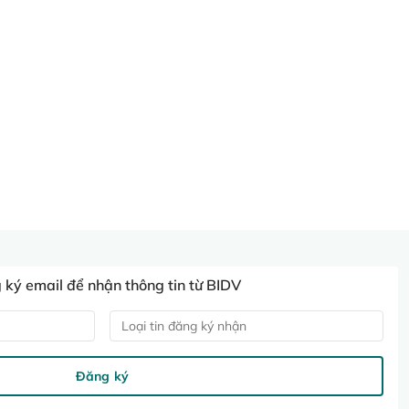
ký email để nhận thông tin từ BIDV
Loại tin đăng ký nhận
Đăng ký