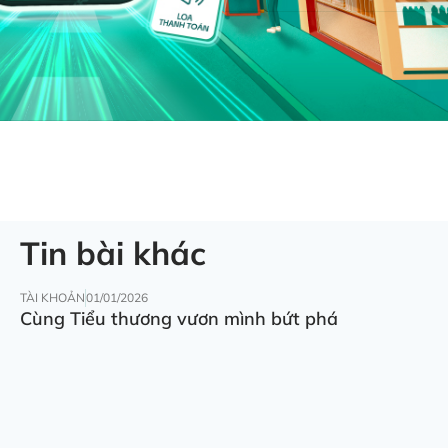
Tin bài khác
TÀI KHOẢN
01/01/2026
Cùng Tiểu thương vươn mình bứt phá