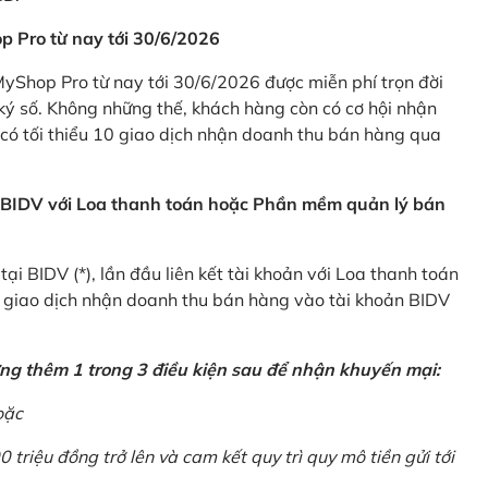
p Pro từ nay tới 30/6/2026
Shop Pro từ nay tới 30/6/2026 được miễn phí trọn đời
ký số. Không những thế, khách hàng còn có cơ hội nhận
ó tối thiểu 10 giao dịch nhận doanh thu bán hàng qua
n BIDV với Loa thanh toán hoặc Phần mềm quản lý bán
i BIDV (*), lần đầu liên kết tài khoản với Loa thanh toán
0 giao dịch nhận doanh thu bán hàng vào tài khoản BIDV
ứng thêm 1 trong 3 điều kiện sau để nhận khuyến mại:
oặc
0 triệu đồng trở lên và cam kết quy trì quy mô tiền gửi tới