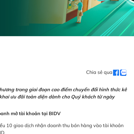
Chia sẻ qua
hương trong giai đoạn cao điểm chuyển đổi hình thức kê
 khai ưu đãi toàn diện dành cho Quý khách từ ngày
anh mở tài khoản tại BIDV
iểu 10 giao dịch nhận doanh thu bán hàng vào tài khoản
ND.