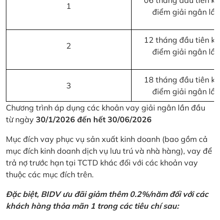
06 tháng đầu tiên kể 
1
điểm giải ngân lầ
12 tháng đầu tiên kể 
2
điểm giải ngân lầ
18 tháng đầu tiên kể 
3
điểm giải ngân lầ
Chương trình áp dụng các khoản vay giải ngân lần đầu
từ ngày
30/1/2026 đến hết 30/06/2026
Mục đích vay phục vụ sản xuất kinh doanh (bao gồm cả
mục đích kinh doanh dịch vụ lưu trú và nhà hàng), vay để
trả nợ trước hạn tại TCTD khác đối với các khoản vay
thuộc các mục đích trên.
Đặc biệt, BIDV ưu đãi giảm thêm 0.2%/năm đối với các
khách hàng thỏa mãn 1 trong các tiêu chí sau: