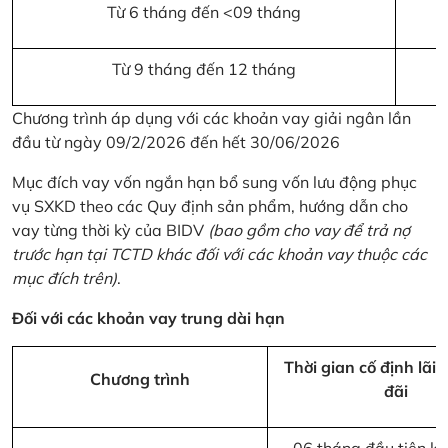
Từ 6 tháng đến <09 tháng
Từ 9 tháng đến 12 tháng
Chương trình áp dụng với các khoản vay giải ngân lần
đầu từ ngày 09/2/2026 đến hết 30/06/2026
Mục đích vay vốn ngắn hạn bổ sung vốn lưu động phục
vụ SXKD theo các Quy định sản phẩm, hướng dẫn cho
vay từng thời kỳ của BIDV
(bao gồm cho vay để trả nợ
trước hạn tại TCTD khác đối với các khoản vay thuộc các
mục đích trên)
.
Đối với các khoản vay trung dài hạn
Thời gian cố định lãi 
Chương trình
đãi