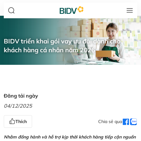
BIDV triển khai gói vay ưu đãi dành cho
khách hàng cá nhân năm 2026
Đăng tải ngày
04/12/2025
Thích
Chia sẻ qua
Nhằm đồng hành và hỗ trợ kịp thời khách hàng tiếp cận nguồn