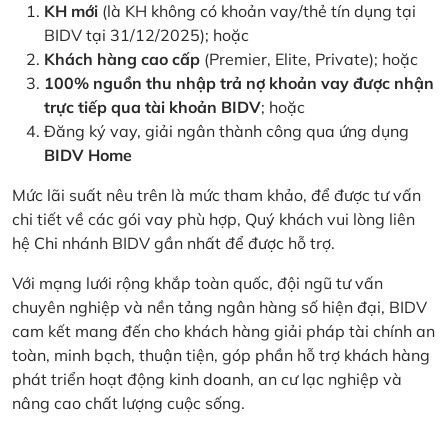
KH mới
(là KH không có khoản vay/thẻ tín dụng tại
BIDV tại 31/12/2025); hoặc
Khách hàng cao cấp
(Premier, Elite, Private); hoặc
100% nguồn thu nhập trả nợ khoản vay được nhận
trực tiếp qua tài khoản BIDV
; hoặc
Đăng ký vay, giải ngân thành công qua ứng dụng
BIDV Home
Mức lãi suất nêu trên là mức tham khảo, để được tư vấn
chi tiết về các gói vay phù hợp, Quý khách vui lòng liên
hệ Chi nhánh BIDV gần nhất để được hỗ trợ.
Với mạng lưới rộng khắp toàn quốc, đội ngũ tư vấn
chuyên nghiệp và nền tảng ngân hàng số hiện đại, BIDV
cam kết mang đến cho khách hàng giải pháp tài chính an
toàn, minh bạch, thuận tiện, góp phần hỗ trợ khách hàng
phát triển hoạt động kinh doanh, an cư lạc nghiệp và
nâng cao chất lượng cuộc sống.