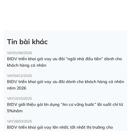
Tin bài khác
VAY
01/06/2026
BIDV triển khai gói vay ưu đãi “ngôi nhà đầu tiên” dành cho
khách hàng cá nhân
VAY
04/12/2025
BIDV triển khai gói vay ưu đãi dành cho khách hàng cá nhân
năm 2026
VAY
10/10/2025
BIDV giới thiệu gói tín dụng “An cư vững bước” lãi suất chỉ từ
5%/năm
VAY
26/03/2025
BIDV triển khai gói vay lớn nhất, tốt nhất thị trường cho