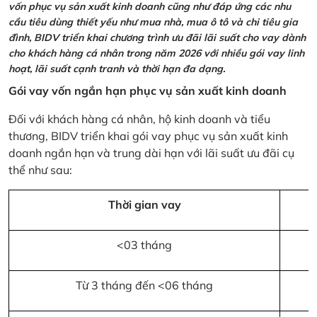
vốn phục vụ sản xuất kinh doanh cũng như đáp ứng các nhu
cầu tiêu dùng thiết yếu như mua nhà, mua ô tô và chi tiêu gia
đình, BIDV triển khai chương trình ưu đãi lãi suất cho vay dành
cho khách hàng cá nhân trong năm 2026 với nhiều gói vay linh
hoạt, lãi suất cạnh tranh và thời hạn đa dạng.
Gói vay vốn ngắn hạn phục vụ sản xuất kinh doanh
Đối với khách hàng cá nhân, hộ kinh doanh và tiểu
thương, BIDV triển khai gói vay phục vụ sản xuất kinh
doanh ngắn hạn và trung dài hạn với lãi suất ưu đãi cụ
thể như sau:
Thời gian vay
<03 tháng
Từ 3 tháng đến <06 tháng