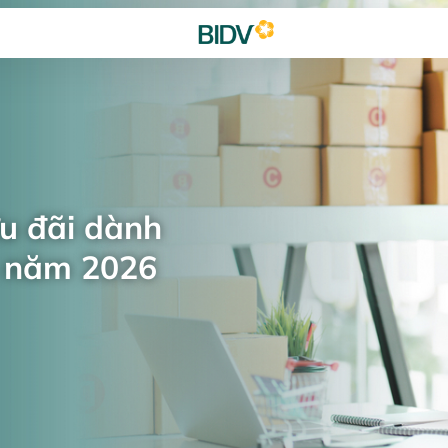
ưu đãi dành
n năm 2026