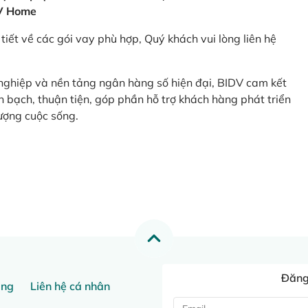
V Home
tiết về các gói vay phù hợp, Quý khách vui lòng liên hệ
 nghiệp và nền tảng ngân hàng số hiện đại, BIDV cam kết
 bạch, thuận tiện, góp phần hỗ trợ khách hàng phát triển
ượng cuộc sống.
Đăng 
ang
Liên hệ cá nhân