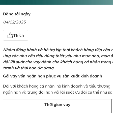
Đăng tải ngày
04/12/2025
Thích
Nhằm đồng hành và hỗ trợ kịp thời khách hàng tiếp cận
ứng các nhu cầu tiêu dùng thiết yếu như mua nhà, mua ô t
đãi lãi suất cho vay dành cho khách hàng cá nhân trong n
tranh và thời hạn đa dạng.
Gói vay vốn ngắn hạn phục vụ sản xuất kinh doanh
Đối với khách hàng cá nhân, hộ kinh doanh và tiểu thương,
ngắn hạn và trung dài hạn với lãi suất ưu đãi cụ thể như sa
Thời gian vay