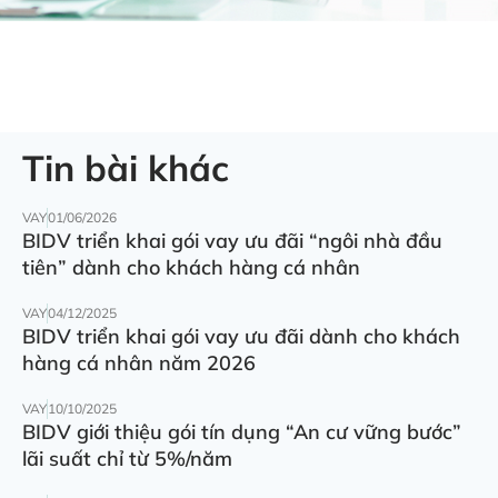
Tin bài khác
VAY
01/06/2026
BIDV triển khai gói vay ưu đãi “ngôi nhà đầu
tiên” dành cho khách hàng cá nhân
VAY
04/12/2025
BIDV triển khai gói vay ưu đãi dành cho khách
hàng cá nhân năm 2026
VAY
10/10/2025
BIDV giới thiệu gói tín dụng “An cư vững bước”
lãi suất chỉ từ 5%/năm