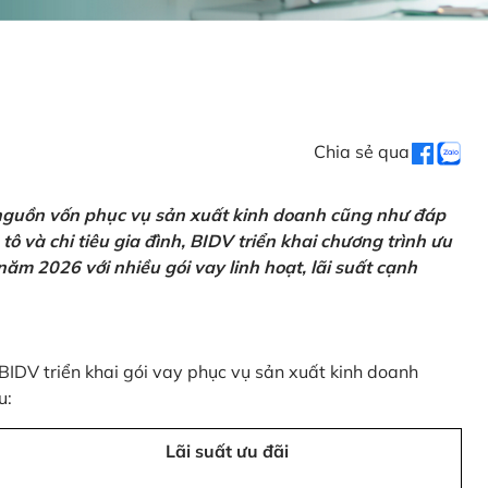
Chia sẻ qua
 nguồn vốn phục vụ sản xuất kinh doanh cũng như đáp
ô và chi tiêu gia đình, BIDV triển khai chương trình ưu
ăm 2026 với nhiều gói vay linh hoạt, lãi suất cạnh
 BIDV triển khai gói vay phục vụ sản xuất kinh doanh
u:
Lãi suất ưu đãi