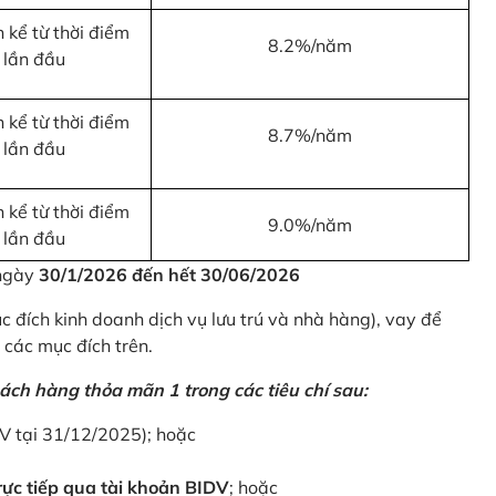
 kể từ thời điểm
8.2%/năm
 lần đầu
 kể từ thời điểm
8.7%/năm
 lần đầu
 kể từ thời điểm
9.0%/năm
 lần đầu
 ngày
30/1/2026 đến hết 30/06/2026
 đích kinh doanh dịch vụ lưu trú và nhà hàng), vay để
 các mục đích trên.
ách hàng thỏa mãn 1 trong các tiêu chí sau:
DV tại 31/12/2025); hoặc
ực tiếp qua tài khoản BIDV
; hoặc