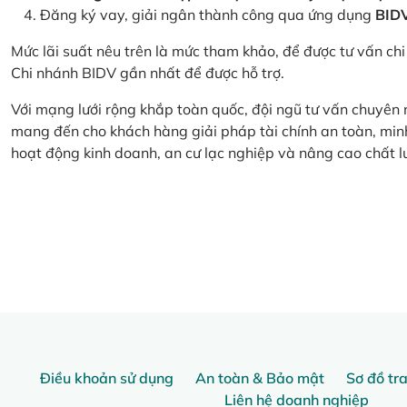
Đăng ký vay, giải ngân thành công qua ứng dụng
BID
Mức lãi suất nêu trên là mức tham khảo, để được tư vấn chi 
Chi nhánh BIDV gần nhất để được hỗ trợ.
Với mạng lưới rộng khắp toàn quốc, đội ngũ tư vấn chuyên
mang đến cho khách hàng giải pháp tài chính an toàn, minh
hoạt động kinh doanh, an cư lạc nghiệp và nâng cao chất l
Điều khoản sử dụng
An toàn & Bảo mật
Sơ đồ tr
Liên hệ doanh nghiệp