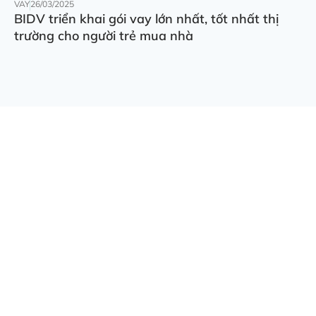
VAY
26/03/2025
BIDV triển khai gói vay lớn nhất, tốt nhất thị
trường cho người trẻ mua nhà