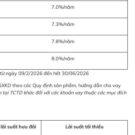
7.0%/năm
7.3%/năm
7.8%/năm
8.0%/năm
u từ ngày 09/2/2026 đến hết 30/06/2026
 SXKD theo các Quy định sản phẩm, hướng dẫn cho vay
n tại TCTD khác đối với các khoản vay thuộc các mục đích
 lãi suất hưu đãi
Lãi suất tối thiểu