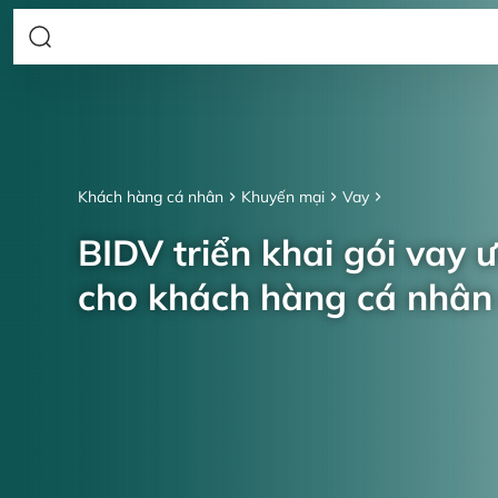
Khách hàng cá nhân
Khuyến mại
Vay
BIDV triển khai gói vay 
cho khách hàng cá nhâ