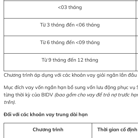
<03 tháng
Từ 3 tháng đến <06 tháng
Từ 6 tháng đến <09 tháng
Từ 9 tháng đến 12 tháng
Chương trình áp dụng với các khoản vay giải ngân lần đầ
Mục đích vay vốn ngắn hạn bổ sung vốn lưu động phục vụ
từng thời kỳ của BIDV
(bao gồm cho vay để trả nợ trước hạ
trên)
.
Đối với các khoản vay trung dài hạn
Chương trình
Thời gian cố định