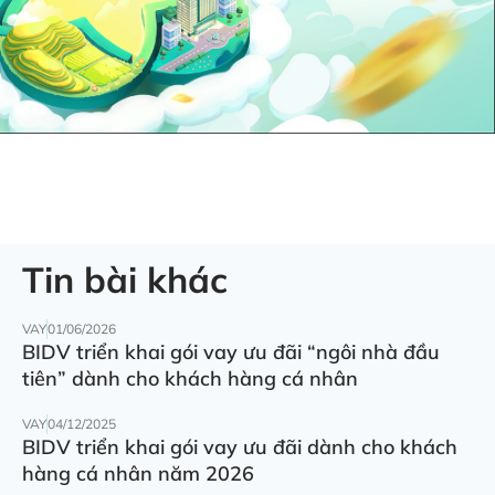
Tin bài khác
VAY
01/06/2026
BIDV triển khai gói vay ưu đãi “ngôi nhà đầu
tiên” dành cho khách hàng cá nhân
VAY
04/12/2025
BIDV triển khai gói vay ưu đãi dành cho khách
hàng cá nhân năm 2026