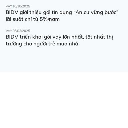
VAY
10/10/2025
BIDV giới thiệu gói tín dụng “An cư vững bước”
lãi suất chỉ từ 5%/năm
VAY
26/03/2025
BIDV triển khai gói vay lớn nhất, tốt nhất thị
trường cho người trẻ mua nhà