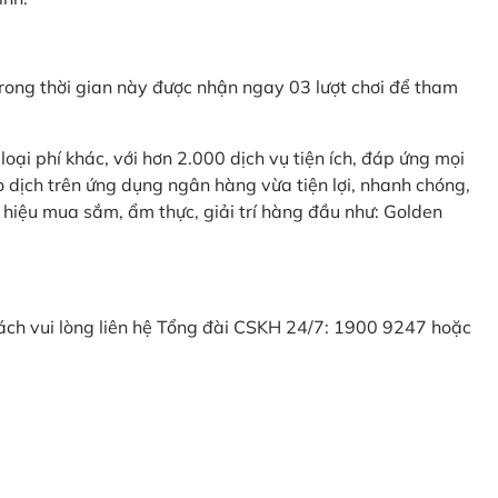
ong thời gian này được nhận ngay 03 lượt chơi để tham
ại phí khác, với hơn 2.000 dịch vụ tiện ích, đáp ứng mọi
 dịch trên ứng dụng ngân hàng vừa tiện lợi, nhanh chóng,
 hiệu mua sắm, ẩm thực, giải trí hàng đầu như: Golden
khách vui lòng liên hệ Tổng đài CSKH 24/7: 1900 9247 hoặc