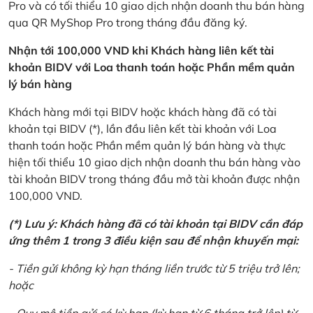
Pro và có tối thiểu 10 giao dịch nhận doanh thu bán hàng
qua QR MyShop Pro trong tháng đầu đăng ký.
Nhận tới 100,000 VND khi Khách hàng liên kết tài
khoản BIDV với Loa thanh toán hoặc Phần mềm quản
lý bán hàng
Khách hàng mới tại BIDV hoặc khách hàng đã có tài
khoản tại BIDV (*), lần đầu liên kết tài khoản với Loa
thanh toán hoặc Phần mềm quản lý bán hàng và thực
hiện tối thiểu 10 giao dịch nhận doanh thu bán hàng vào
tài khoản BIDV trong tháng đầu mở tài khoản được nhận
100,000 VND.
(*) Lưu ý: Khách hàng đã có tài khoản tại BIDV cần đáp
ứng thêm 1 trong 3 điều kiện sau để nhận khuyến mại:
- Tiền gửi không kỳ hạn tháng liền trước từ 5 triệu trở lên;
hoặc
- Quy mô tiền gửi có kỳ hạn (kỳ hạn từ 6 tháng trở lên) từ