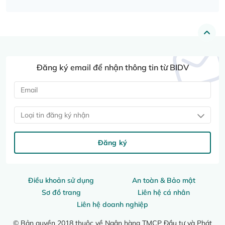
Đăng ký email để nhận thông tin từ BIDV
Loại tin đăng ký nhận
Đăng ký
Điều khoản sử dụng
An toàn & Bảo mật
Sơ đồ trang
Liên hệ cá nhân
Liên hệ doanh nghiệp
© Bản quyền 2018 thuộc về Ngân hàng TMCP Đầu tư và Phát