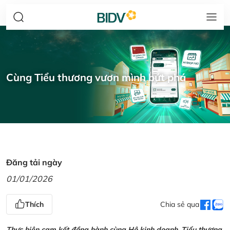
Cùng Tiểu thương vươn mình bứt phá
Đăng tải ngày
01/01/2026
Thích
Chia sẻ qua
Thực hiện cam kết đồng hành cùng Hộ kinh doanh, Tiểu thương