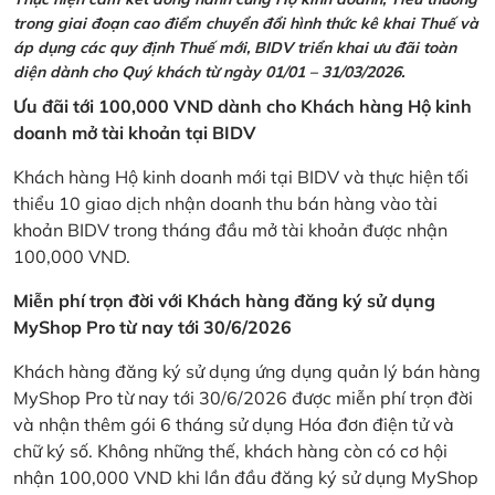
trong giai đoạn cao điểm chuyển đổi hình thức kê khai Thuế và
áp dụng các quy định Thuế mới, BIDV triển khai ưu đãi toàn
diện dành cho Quý khách từ ngày 01/01 – 31/03/2026.
Ưu đãi tới 100,000 VND dành cho Khách hàng Hộ kinh
doanh mở tài khoản tại BIDV
Khách hàng Hộ kinh doanh mới tại BIDV và thực hiện tối
thiểu 10 giao dịch nhận doanh thu bán hàng vào tài
khoản BIDV trong tháng đầu mở tài khoản được nhận
100,000 VND.
Miễn phí trọn đời với Khách hàng đăng ký sử dụng
MyShop Pro từ nay tới 30/6/2026
Khách hàng đăng ký sử dụng ứng dụng quản lý bán hàng
MyShop Pro từ nay tới 30/6/2026 được miễn phí trọn đời
và nhận thêm gói 6 tháng sử dụng Hóa đơn điện tử và
chữ ký số. Không những thế, khách hàng còn có cơ hội
nhận 100,000 VND khi lần đầu đăng ký sử dụng MyShop