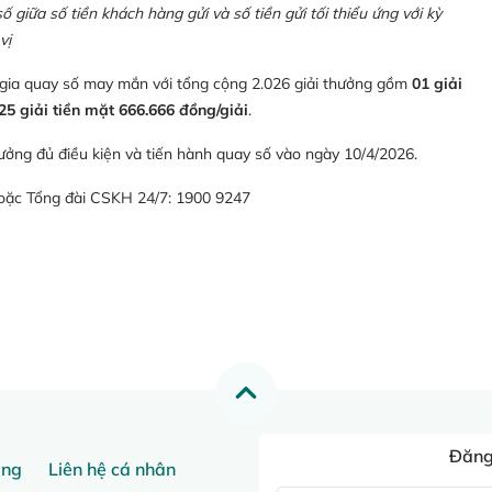
giữa số tiền khách hàng gửi và số tiền gửi tối thiểu ứng với kỳ
vị
 gia quay số may mắn với tổng cộng 2.026 giải thưởng gồm
01 giải
25 giải tiền mặt 666.666 đồng/giải
.
ưởng đủ điều kiện và tiến hành quay số vào ngày 10/4/2026.
hoặc Tổng đài CSKH 24/7: 1900 9247
Đăng 
ang
Liên hệ cá nhân