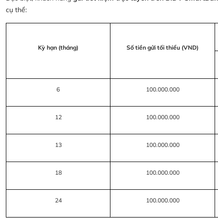
cụ thể:
Kỳ hạn (tháng)
Số tiền gửi tối thiểu (VND)
6
100.000.000
12
100.000.000
13
100.000.000
18
100.000.000
24
100.000.000