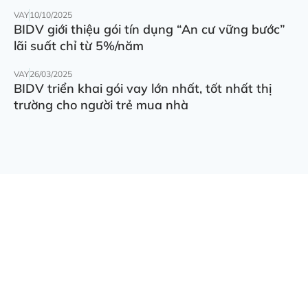
VAY
10/10/2025
BIDV giới thiệu gói tín dụng “An cư vững bước”
lãi suất chỉ từ 5%/năm
VAY
26/03/2025
BIDV triển khai gói vay lớn nhất, tốt nhất thị
trường cho người trẻ mua nhà