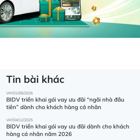
Tin bài khác
VAY
01/06/2026
BIDV triển khai gói vay ưu đãi “ngôi nhà đầu
tiên” dành cho khách hàng cá nhân
VAY
04/12/2025
BIDV triển khai gói vay ưu đãi dành cho khách
hàng cá nhân năm 2026