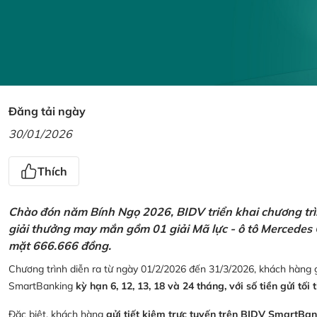
Đăng tải ngày
30/01/2026
Thích
Chào đón năm Bính Ngọ 2026, BIDV triển khai chương trìn
giải thưởng may mắn gồm 01 giải Mã lực - ô tô Mercedes 
mặt 666.666 đồng.
Chương trình diễn ra từ ngày 01/2/2026 đến 31/3/2026, khách hàng g
SmartBanking
kỳ hạn 6, 12, 13, 18 và 24 tháng, với số tiền gửi tối 
Đặc biệt, khách hàng
gửi tiết kiệm trực tuyến trên BIDV SmartBa