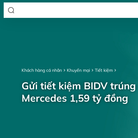
Khách hàng cá nhân
Khuyến mại
Tiết kiệm
Gửi tiết kiệm BIDV trúng
Mercedes 1,59 tỷ đồng