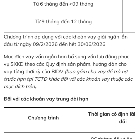
Từ 6 tháng đến <09 tháng
Từ 9 tháng đến 12 tháng
Chương trình áp dụng với các khoản vay giải ngân lần
đầu từ ngày 09/2/2026 đến hết 30/06/2026
Mục đích vay vốn ngắn hạn bổ sung vốn lưu động phục
vụ SXKD theo các Quy định sản phẩm, hướng dẫn cho
vay từng thời kỳ của BIDV
(bao gồm cho vay để trả nợ
trước hạn tại TCTD khác đối với các khoản vay thuộc các
mục đích trên)
.
Đối với các khoản vay trung dài hạn
Thời gian cố định lãi 
Chương trình
đãi