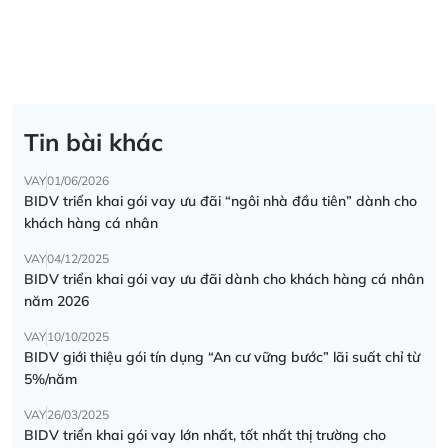
Tin bài khác
VAY
01/06/2026
BIDV triển khai gói vay ưu đãi “ngôi nhà đầu tiên” dành cho
khách hàng cá nhân
VAY
04/12/2025
BIDV triển khai gói vay ưu đãi dành cho khách hàng cá nhân
năm 2026
VAY
10/10/2025
BIDV giới thiệu gói tín dụng “An cư vững bước” lãi suất chỉ từ
5%/năm
VAY
26/03/2025
BIDV triển khai gói vay lớn nhất, tốt nhất thị trường cho