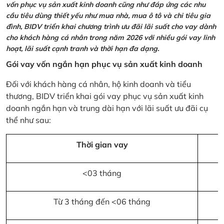
vốn phục vụ sản xuất kinh doanh cũng như đáp ứng các nhu
cầu tiêu dùng thiết yếu như mua nhà, mua ô tô và chi tiêu gia
đình, BIDV triển khai chương trình ưu đãi lãi suất cho vay dành
cho khách hàng cá nhân trong năm 2026 với nhiều gói vay linh
hoạt, lãi suất cạnh tranh và thời hạn đa dạng.
Gói vay vốn ngắn hạn phục vụ sản xuất kinh doanh
Đối với khách hàng cá nhân, hộ kinh doanh và tiểu
thương, BIDV triển khai gói vay phục vụ sản xuất kinh
doanh ngắn hạn và trung dài hạn với lãi suất ưu đãi cụ
thể như sau:
Thời gian vay
<03 tháng
Từ 3 tháng đến <06 tháng