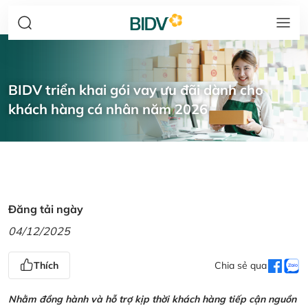
BIDV triển khai gói vay ưu đãi dành cho
khách hàng cá nhân năm 2026
Đăng tải ngày
04/12/2025
Thích
Chia sẻ qua
Nhằm đồng hành và hỗ trợ kịp thời khách hàng tiếp cận nguồn