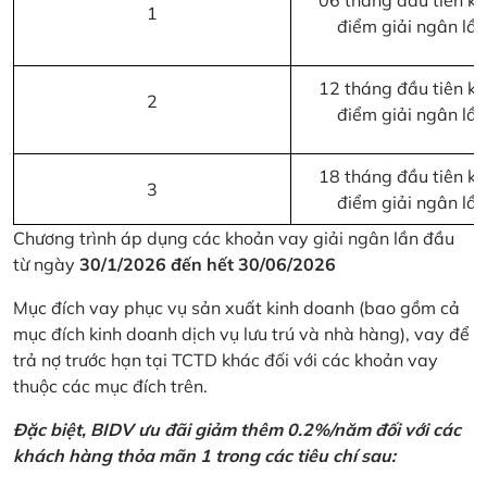
06 tháng đầu tiên kể 
1
điểm giải ngân lầ
12 tháng đầu tiên kể 
2
điểm giải ngân lầ
18 tháng đầu tiên kể 
3
điểm giải ngân lầ
Chương trình áp dụng các khoản vay giải ngân lần đầu
từ ngày
30/1/2026 đến hết 30/06/2026
Mục đích vay phục vụ sản xuất kinh doanh (bao gồm cả
mục đích kinh doanh dịch vụ lưu trú và nhà hàng), vay để
trả nợ trước hạn tại TCTD khác đối với các khoản vay
thuộc các mục đích trên.
Đặc biệt, BIDV ưu đãi giảm thêm 0.2%/năm đối với các
khách hàng thỏa mãn 1 trong các tiêu chí sau: