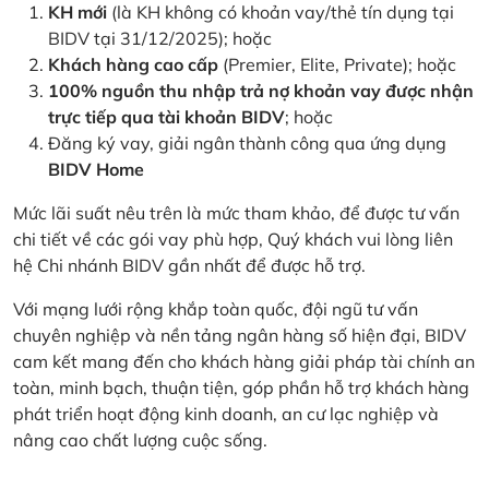
KH mới
(là KH không có khoản vay/thẻ tín dụng tại
BIDV tại 31/12/2025); hoặc
Khách hàng cao cấp
(Premier, Elite, Private); hoặc
100% nguồn thu nhập trả nợ khoản vay được nhận
trực tiếp qua tài khoản BIDV
; hoặc
Đăng ký vay, giải ngân thành công qua ứng dụng
BIDV Home
Mức lãi suất nêu trên là mức tham khảo, để được tư vấn
chi tiết về các gói vay phù hợp, Quý khách vui lòng liên
hệ Chi nhánh BIDV gần nhất để được hỗ trợ.
Với mạng lưới rộng khắp toàn quốc, đội ngũ tư vấn
chuyên nghiệp và nền tảng ngân hàng số hiện đại, BIDV
cam kết mang đến cho khách hàng giải pháp tài chính an
toàn, minh bạch, thuận tiện, góp phần hỗ trợ khách hàng
phát triển hoạt động kinh doanh, an cư lạc nghiệp và
nâng cao chất lượng cuộc sống.