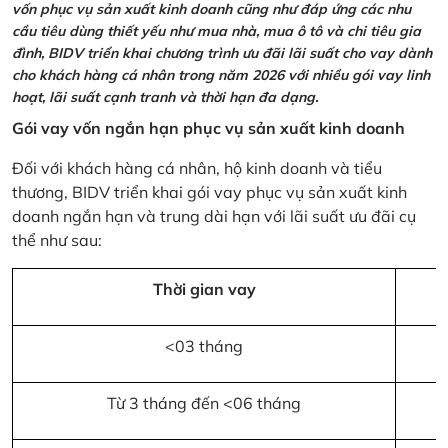
vốn phục vụ sản xuất kinh doanh cũng như đáp ứng các nhu
cầu tiêu dùng thiết yếu như mua nhà, mua ô tô và chi tiêu gia
đình, BIDV triển khai chương trình ưu đãi lãi suất cho vay dành
cho khách hàng cá nhân trong năm 2026 với nhiều gói vay linh
hoạt, lãi suất cạnh tranh và thời hạn đa dạng.
Gói vay vốn ngắn hạn phục vụ sản xuất kinh doanh
Đối với khách hàng cá nhân, hộ kinh doanh và tiểu
thương, BIDV triển khai gói vay phục vụ sản xuất kinh
doanh ngắn hạn và trung dài hạn với lãi suất ưu đãi cụ
thể như sau:
Thời gian vay
<03 tháng
Từ 3 tháng đến <06 tháng