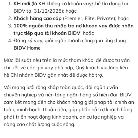
KH mới
(là KH không có khoản vay/thẻ tín dụng tại
BIDV tại 31/12/2025); hoặc
Khách hàng cao cấp
(Premier, Elite, Private); hoặc
100% nguồn thu nhập trả nợ khoản vay được nhận
trực tiếp qua tài khoản BIDV
; hoặc
Đăng ký vay, giải ngân thành công qua ứng dụng
BIDV Home
Mức lãi suất nêu trên là mức tham khảo, để được tư vấn
chi tiết về các gói vay phù hợp, Quý khách vui lòng liên
hệ Chi nhánh BIDV gần nhất để được hỗ trợ.
Với mạng lưới rộng khắp toàn quốc, đội ngũ tư vấn
chuyên nghiệp và nền tảng ngân hàng số hiện đại, BIDV
cam kết mang đến cho khách hàng giải pháp tài chính an
toàn, minh bạch, thuận tiện, góp phần hỗ trợ khách hàng
phát triển hoạt động kinh doanh, an cư lạc nghiệp và
nâng cao chất lượng cuộc sống.