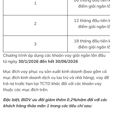
06 tháng đầu tiên kể 
1
điểm giải ngân lầ
12 tháng đầu tiên kể 
2
điểm giải ngân lầ
18 tháng đầu tiên kể 
3
điểm giải ngân lầ
Chương trình áp dụng các khoản vay giải ngân lần đầu
từ ngày
30/1/2026 đến hết 30/06/2026
Mục đích vay phục vụ sản xuất kinh doanh (bao gồm cả
mục đích kinh doanh dịch vụ lưu trú và nhà hàng), vay để
trả nợ trước hạn tại TCTD khác đối với các khoản vay
thuộc các mục đích trên.
Đặc biệt, BIDV ưu đãi giảm thêm 0.2%/năm đối với các
khách hàng thỏa mãn 1 trong các tiêu chí sau: