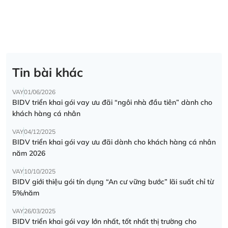
Tin bài khác
VAY
01/06/2026
BIDV triển khai gói vay ưu đãi “ngôi nhà đầu tiên” dành cho
khách hàng cá nhân
VAY
04/12/2025
BIDV triển khai gói vay ưu đãi dành cho khách hàng cá nhân
năm 2026
VAY
10/10/2025
BIDV giới thiệu gói tín dụng “An cư vững bước” lãi suất chỉ từ
5%/năm
VAY
26/03/2025
BIDV triển khai gói vay lớn nhất, tốt nhất thị trường cho