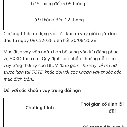
Từ 6 tháng đến <09 tháng
Từ 9 tháng đến 12 tháng
Chương trình áp dụng với các khoản vay giải ngân lần
đầu từ ngày 09/2/2026 đến hết 30/06/2026
Mục đích vay vốn ngắn hạn bổ sung vốn lưu động phục
vụ SXKD theo các Quy định sản phẩm, hướng dẫn cho
vay từng thời kỳ của BIDV
(bao gồm cho vay để trả nợ
trước hạn tại TCTD khác đối với các khoản vay thuộc các
mục đích trên)
.
Đối với các khoản vay trung dài hạn
Thời gian cố định lãi 
Chương trình
đãi