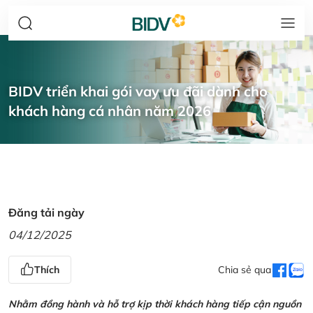
BIDV triển khai gói vay ưu đãi dành cho
khách hàng cá nhân năm 2026
Đăng tải ngày
04/12/2025
Thích
Chia sẻ qua
Nhằm đồng hành và hỗ trợ kịp thời khách hàng tiếp cận nguồn