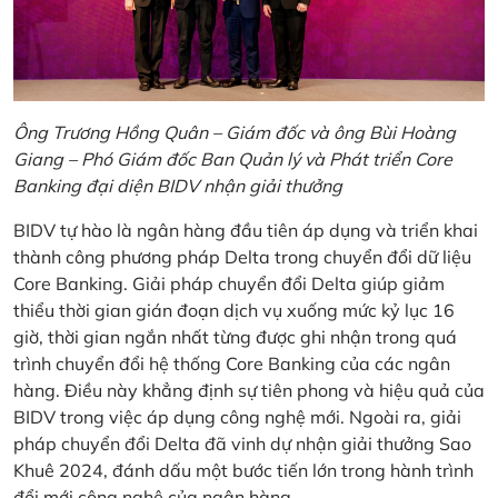
Ông Trương Hồng Quân – Giám đốc và ông Bùi Hoàng
Giang – Phó Giám đốc Ban Quản lý và Phát triển Core
Banking đại diện BIDV nhận giải thưởng
BIDV tự hào là ngân hàng đầu tiên áp dụng và triển khai
thành công phương pháp Delta trong chuyển đổi dữ liệu
Core Banking. Giải pháp chuyển đổi Delta giúp giảm
thiểu thời gian gián đoạn dịch vụ xuống mức kỷ lục 16
giờ, thời gian ngắn nhất từng được ghi nhận trong quá
trình chuyển đổi hệ thống Core Banking của các ngân
hàng. Điều này khẳng định sự tiên phong và hiệu quả của
BIDV trong việc áp dụng công nghệ mới. Ngoài ra, giải
pháp chuyển đổi Delta đã vinh dự nhận giải thưởng Sao
Khuê 2024, đánh dấu một bước tiến lớn trong hành trình
đổi mới công nghệ của ngân hàng.