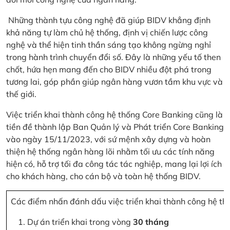
Những thành tựu công nghệ đã giúp BIDV khẳng định
khả năng tự làm chủ hệ thống, định vị chiến lược công
nghệ và thể hiện tinh thần sáng tạo không ngừng nghỉ
trong hành trình chuyển đổi số. Đây là những yếu tố then
chốt, hứa hẹn mang đến cho BIDV nhiều đột phá trong
tương lai, góp phần giúp ngân hàng vươn tầm khu vực và
thế giới.
Việc triển khai thành công hệ thống Core Banking cũng là
tiền đề thành lập Ban Quản lý và Phát triển Core Banking
vào ngày 15/11/2023, với sứ mệnh xây dựng và hoàn
thiện hệ thống ngân hàng lõi nhằm tối ưu các tính năng
hiện có, hỗ trợ tối đa công tác tác nghiệp, mang lại lợi ích
cho khách hàng, cho cán bộ và toàn hệ thống BIDV.
Các điểm nhấn đánh dấu việc triển khai thành công hệ th
Dự án triển khai trong vòng
30 tháng