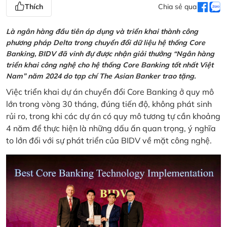
Thích
Chia sẻ qua
Là ngân hàng đầu tiên áp dụng và triển khai thành công
phương pháp Delta trong chuyển đổi dữ liệu hệ thống Core
Banking, BIDV đã vinh đự được nhận giải thưởng “Ngân hàng
triển khai công nghệ cho hệ thống Core Banking tốt nhất Việt
Nam” năm 2024 do tạp chí The Asian Banker trao tặng.
Việc triển khai dự án chuyển đổi Core Banking ở quy mô
lớn trong vòng 30 tháng, đúng tiến độ, không phát sinh
rủi ro, trong khi các dự án có quy mô tương tự cần khoảng
4 năm để thực hiện là những dấu ấn quan trọng, ý nghĩa
to lớn đối với sự phát triển của BIDV về mặt công nghệ.