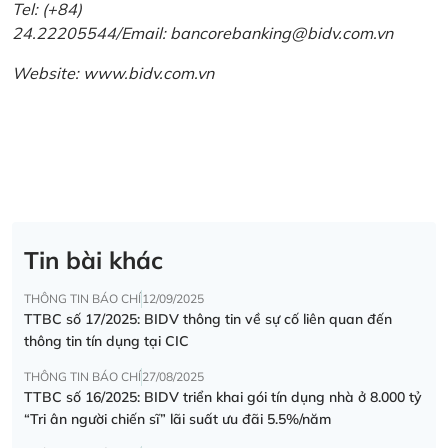
Tel: (+84)
24.22205544/Email: bancorebanking@bidv.com.vn
Website:
www.bidv.com.vn
Tin bài khác
THÔNG TIN BÁO CHÍ
12/09/2025
TTBC số 17/2025: BIDV thông tin về sự cố liên quan đến
thông tin tín dụng tại CIC
THÔNG TIN BÁO CHÍ
27/08/2025
TTBC số 16/2025: BIDV triển khai gói tín dụng nhà ở 8.000 tỷ
“Tri ân người chiến sĩ” lãi suất ưu đãi 5.5%/năm