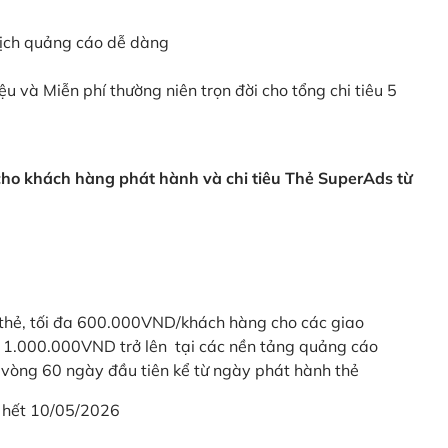
dịch quảng cáo dễ dàng
ệu và Miễn phí thường niên trọn đời cho tổng chi tiêu 5
 cho khách hàng phát hành và chi tiêu Thẻ SuperAds từ
thẻ, tối đa 600.000VND/khách hàng cho các giao
ừ 1.000.000VND trở lên tại các nền tảng quảng cáo
vòng 60 ngày đầu tiên kể từ ngày phát hành thẻ
 hết 10/05/2026