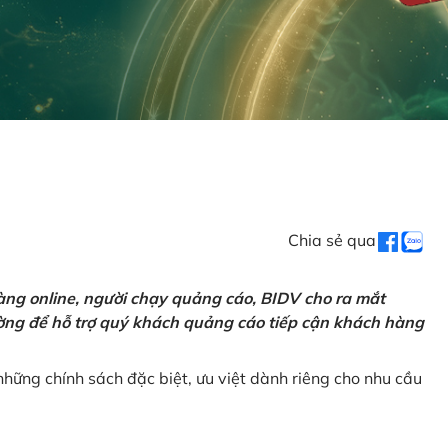
Chia sẻ qua
ng online, người chạy quảng cáo, BIDV cho ra mắt
rường để hỗ trợ quý khách quảng cáo tiếp cận khách hàng
hững chính sách đặc biệt, ưu việt dành riêng cho nhu cầu