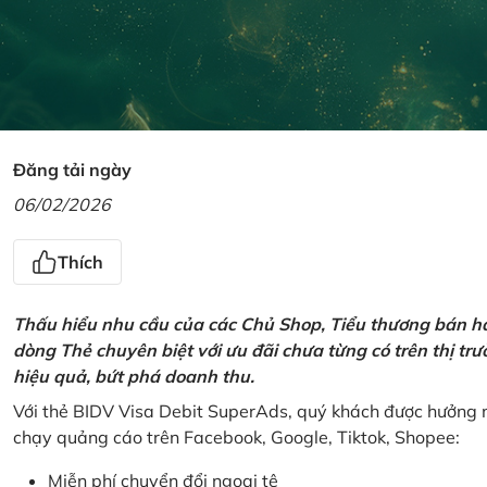
Đăng tải ngày
06/02/2026
Thích
Thấu hiểu nhu cầu của các Chủ Shop, Tiểu thương bán hà
dòng Thẻ chuyên biệt với ưu đãi chưa từng có trên thị t
hiệu quả, bứt phá doanh thu.
Với thẻ BIDV Visa Debit SuperAds, quý khách được hưởng n
chạy quảng cáo trên Facebook, Google, Tiktok, Shopee:
Miễn phí chuyển đổi ngoại tệ