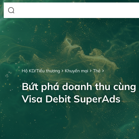
Hộ KD/Tiểu thương
Khuyến mại
Thẻ
Bứt phá doanh thu cùng
Visa Debit SuperAds