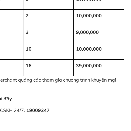
2
10,000,000
3
9,000,000
10
10,000,000
16
39,000,000
 Merchant quảng cáo tham gia chương trình khuyến mại
ại đây
.
i CSKH 24/7:
19009247