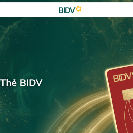
 Thẻ BIDV