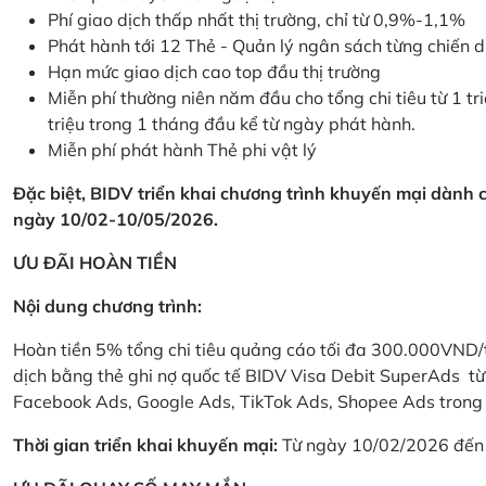
Phí giao dịch thấp nhất thị trường, chỉ từ 0,9%-1,1%
Phát hành tới 12 Thẻ - Quản lý ngân sách từng chiến 
Hạn mức giao dịch cao top đầu thị trường
Miễn phí thường niên năm đầu cho tổng chi tiêu từ 1 tri
triệu trong 1 tháng đầu kể từ ngày phát hành.
Miễn phí phát hành Thẻ phi vật lý
Đặc biệt, BIDV triển khai chương trình khuyến mại dành
ngày 10/02-10/05/2026.
ƯU ĐÃI HOÀN TIỀN
Nội dung chương trình:
Hoàn tiền 5% tổng chi tiêu quảng cáo tối đa 300.000VND/
dịch bằng thẻ ghi nợ quốc tế BIDV Visa Debit SuperAds t
Facebook Ads, Google Ads, TikTok Ads, Shopee Ads trong 
Thời gian triển khai khuyến mại:
Từ ngày 10/02/2026 đến