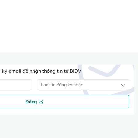
ký email để nhận thông tin từ BIDV
Loại tin đăng ký nhận
Đăng ký