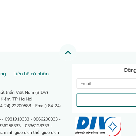
Đăng 
ang
Liên hệ cá nhân
t triển Việt Nam (BIDV)
 Kiếm, TP Hà Nội
4-24) 22200588 - Fax: (+84-24)
 - 0981910333 - 0866200333 -
0336258333 - 0336128333 -
minh giao dịch thẻ, giao dịch