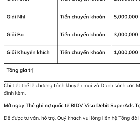
Giải Nhì
Tiền chuyển khoản
5,000,000
Giải Ba
Tiền chuyển khoản
3,000,000
Giải Khuyến khích
Tiền chuyển khoản
1,000,000
Tổng giá trị
Chi tiết thể lệ chương trình khuyến mại và Danh sách các
đính kèm.
Mở ngay Thẻ ghi nợ quốc tế BIDV Visa Debit SuperAds
T
Để được tư vấn, hỗ trợ, Quý khách vui lòng liên hệ Tổng đà