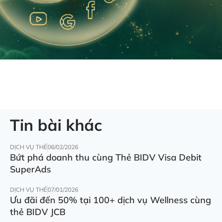
Tin bài khác
DỊCH VỤ THẺ
06/02/2026
Bứt phá doanh thu cùng Thẻ BIDV Visa Debit
SuperAds
DỊCH VỤ THẺ
07/01/2026
Ưu đãi đến 50% tại 100+ dịch vụ Wellness cùng
thẻ BIDV JCB