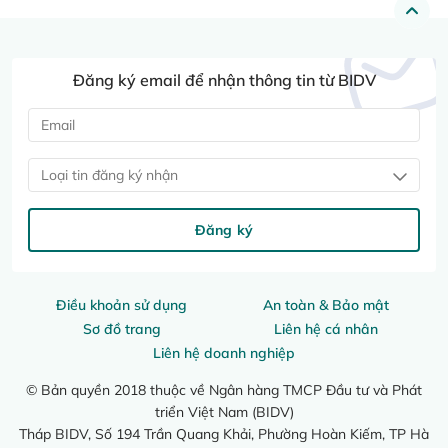
Đăng ký email để nhận thông tin từ BIDV
Loại tin đăng ký nhận
Đăng ký
Điều khoản sử dụng
An toàn & Bảo mật
Sơ đồ trang
Liên hệ cá nhân
Liên hệ doanh nghiệp
© Bản quyền 2018 thuộc về Ngân hàng TMCP Đầu tư và Phát
triển Việt Nam (BIDV)
Tháp BIDV, Số 194 Trần Quang Khải, Phường Hoàn Kiếm, TP Hà