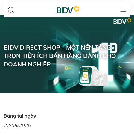
BIDV DIRECT SHOP – MỘT NỀN TẢNG,
TRỌN TIỆN ÍCH BÁN HÀNG DÀNH CHO
DOANH NGHIỆP
Đăng tải ngày
22/05/2026