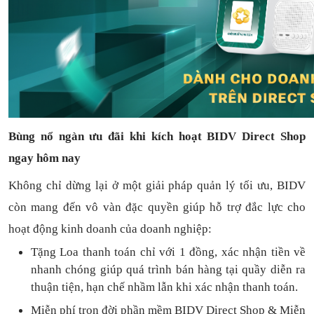
Bùng nổ ngàn ưu đãi khi kích hoạt BIDV Direct Shop
ngay hôm nay
Không chỉ dừng lại ở một giải pháp quản lý tối ưu, BIDV
còn mang đến vô vàn đặc quyền giúp hỗ trợ đắc lực cho
hoạt động kinh doanh của doanh nghiệp:
Tặng L
oa thanh toán
chỉ với
1
đồng,
xác nhận tiền về
nhanh chóng
giúp quá trình bán hàng tại quầy diễn ra
thuận
tiện,
hạn chế nhầm lẫn khi xác nhận thanh toán.
Miễn phí trọn đời
phần mềm
BIDV Direct Shop
& Miễn