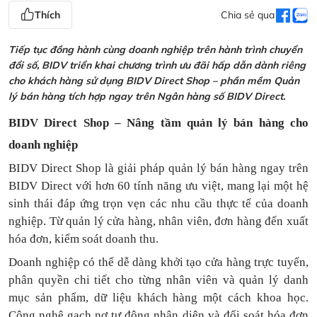
Thích
Chia sẻ qua
Tiếp tục đồng hành cùng doanh nghiệp trên hành trình chuyển
đổi số, BIDV triển khai chương trình ưu đãi hấp dẫn dành riêng
cho khách hàng sử dụng BIDV Direct Shop – phần mềm Quản
lý bán hàng tích hợp ngay trên Ngân hàng số BIDV Direct.
BIDV Direct Shop – Nâng tầm quản lý bán hàng cho
doanh nghiệp
BIDV Direct Shop là giải pháp quản lý bán hàng ngay trên
BIDV Direct với hơn 60 tính năng ưu việt, mang lại một hệ
sinh thái đáp ứng trọn vẹn các nhu cầu thực tế của doanh
nghiệp. Từ quản lý cửa hàng, nhân viên, đơn hàng đến xuất
hóa đơn, kiểm soát doanh thu.
Doanh nghiệp có thể dễ dàng khởi tạo cửa hàng trực tuyến,
phân quyền chi tiết cho từng nhân viên và quản lý danh
mục sản phẩm, dữ liệu khách hàng một cách khoa học.
Công nghệ gạch nợ tự động nhận diện và đối soát hóa đơn