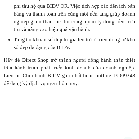
phí thu hộ qua BIDV QR.
Việc tích hợp các tiện ích bán
hàng và thanh toán
trên cùng một nền tảng
giúp doanh
nghiệp giảm thao tác thủ công, quản lý dòng tiền
trơn
tru
và nâng cao hiệu quả vận hành.
Tặng
tài khoản số đẹp trị giá lên tới 7 triệu
đồng
từ kho
số đẹp đa dạng của BIDV.
Hãy để Direct Shop trở thành người đồng hành thân thiết
trên hành trình phát triển kinh doanh của doanh nghiệp.
Liên hệ Chi nhánh BIDV gần nhất hoặc hotline 19009248
để đăng ký dịch vụ ngay hôm nay.