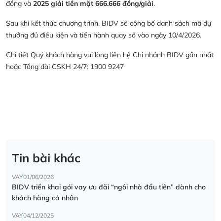
đồng và
2025 giải tiền mặt 666.666 đồng/giải
.
Sau khi kết thúc chương trình, BIDV sẽ công bố danh sách mã dự
thưởng đủ điều kiện và tiến hành quay số vào ngày 10/4/2026.
Chi tiết Quý khách hàng vui lòng liên hệ Chi nhánh BIDV gần nhất
hoặc Tổng đài CSKH 24/7: 1900 9247
Tin bài khác
VAY
01/06/2026
BIDV triển khai gói vay ưu đãi “ngôi nhà đầu tiên” dành cho
khách hàng cá nhân
VAY
04/12/2025