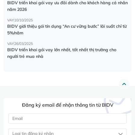
BIDV triển khai gói vay ưu đãi dành cho khách hàng cá nhân
năm 2026
VAY
10/10/2025
BIDV giới thiệu gói tín dụng “An cư vững bước” lãi suất chỉ từ
5%/năm
VAY
26/03/2025
BIDV triển khai gói vay lớn nhất, tốt nhất thị trường cho
người trẻ mua nhà
Đăng ký email để nhận thông tin từ BIDV
Loại tin đăng ký nhận