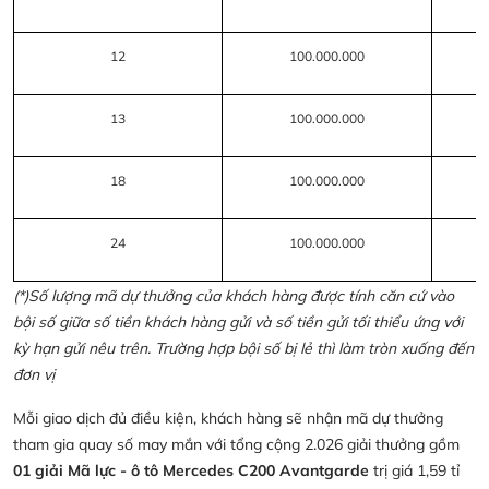
12
100.000.000
13
100.000.000
18
100.000.000
24
100.000.000
(*)Số lượng mã dự thưởng của khách hàng được tính căn cứ vào
bội số giữa số tiền khách hàng gửi và số tiền gửi tối thiểu ứng với
kỳ hạn gửi nêu trên. Trường hợp bội số bị lẻ thì làm tròn xuống đến
đơn vị
Mỗi giao dịch đủ điều kiện, khách hàng sẽ nhận mã dự thưởng
tham gia quay số may mắn với tổng cộng 2.026 giải thưởng gồm
01 giải Mã lực - ô tô Mercedes C200 Avantgarde
trị giá 1,59 tỉ