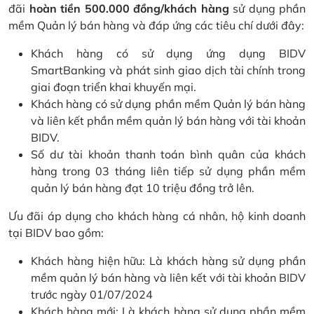
đãi
hoàn tiền 500.000 đồng/khách hàng
sử dụng phần
mềm Quản lý bán hàng và đáp ứng các tiêu chí dưới đây:
Khách hàng có sử dụng ứng dụng BIDV
SmartBanking và phát sinh giao dịch tài chính trong
giai đoạn triển khai khuyến mại.
Khách hàng có sử dụng phần mềm Quản lý bán hàng
và liên kết phần mềm quản lý bán hàng với tài khoản
BIDV.
Số dư tài khoản thanh toán bình quân của khách
hàng trong 03 tháng liên tiếp sử dụng phần mềm
quản lý bán hàng đạt 10 triệu đồng trở lên.
Ưu đãi áp dụng cho khách hàng cá nhân, hộ kinh doanh
tại BIDV bao gồm:
Khách hàng hiện hữu: Là khách hàng sử dụng phần
mềm quản lý bán hàng và liên kết với tài khoản BIDV
trước ngày 01/07/2024
Khách hàng mới: Là khách hàng sử dụng phần mềm