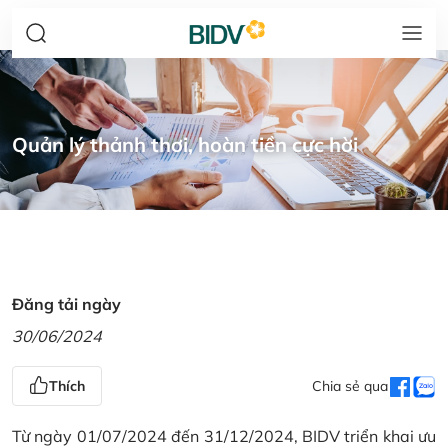
Quản lý thảnh thơi, hoàn tiền cực hời
Đăng tải ngày
30/06/2024
Thích
Chia sẻ qua
Từ ngày 01/07/2024 đến 31/12/2024, BIDV triển khai ưu