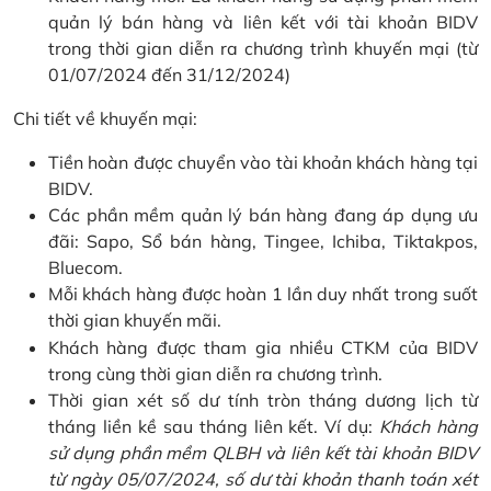
quản lý bán hàng và liên kết với tài khoản BIDV
trong thời gian diễn ra chương trình khuyến mại (từ
01/07/2024 đến 31/12/2024)
Chi tiết về khuyến mại:
Tiền hoàn được chuyển vào tài khoản khách hàng tại
BIDV.
Các phần mềm quản lý bán hàng đang áp dụng ưu
đãi: Sapo, Sổ bán hàng, Tingee, Ichiba, Tiktakpos,
Bluecom.
Mỗi khách hàng được hoàn 1 lần duy nhất trong suốt
thời gian khuyến mãi.
Khách hàng được tham gia nhiều CTKM của BIDV
trong cùng thời gian diễn ra chương trình.
Thời gian xét số dư tính tròn tháng dương lịch từ
tháng liền kề sau tháng liên kết. Ví dụ:
Khách hàng
sử dụng phần mềm QLBH và liên kết tài khoản BIDV
từ ngày 05/07/2024, số dư tài khoản thanh toán xét