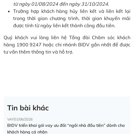
từ ngày 01/08/2024 đến ngày 31/10/2024.
Trường hợp khách hàng hủy liên kết và liên kết lại
trong thời gian chương trình, thời gian khuyến mãi
được tính từ ngày liên kết thành công đầu tiên.
Quý khách vui lòng liên hệ Tổng đài Chăm sóc khách
hàng 1900 9247 hoặc chi nhánh BIDV gần nhất để được
tư vấn thêm thông tin và hỗ trợ.
Tin bài khác
VAY
01/06/2026
BIDV triển khai gói vay ưu đãi “ngôi nhà đầu tiên” dành cho
khách hàng cá nhân