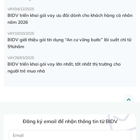
VAY
04/12/2025
BIDV triển khai gói vay ưu đãi dành cho khách hàng cá nhân
năm 2026
VAY
10/10/2025
BIDV giới thiệu gói tín dụng “An cư vững bước” lãi suất chỉ từ
5%/năm
VAY
26/03/2025
BIDV triển khai gói vay lớn nhất, tốt nhất thị trường cho
người trẻ mua nhà
Đăng ký email để nhận thông tin từ BIDV