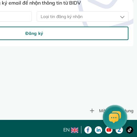
ký email để nhận thông tin từ BIDV
Loại tin đăng ký nhận
Đăng ký
Mở rộng nội dung
EN