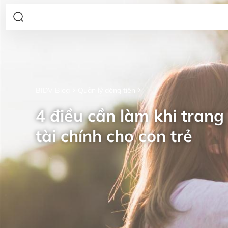
BIDV Blog
Quản lý dòng tiền
4 điều cần làm khi trang 
tài chính cho con trẻ