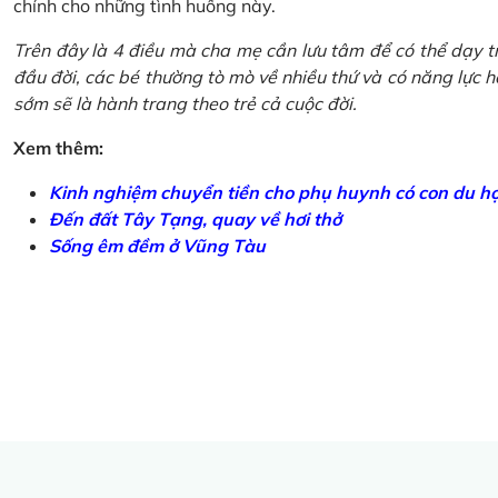
chính cho những tình huống này.
Trên đây là 4 điều mà cha mẹ cần lưu tâm để có thể dạy tr
đầu đời, các bé thường tò mò về nhiều thứ và có năng lực học
sớm sẽ là hành trang theo trẻ cả cuộc đời.
Xem thêm:
Kinh nghiệm chuyển tiền cho phụ huynh có con du h
Đến đất Tây Tạng, quay về hơi thở
Sống êm đềm ở Vũng Tàu