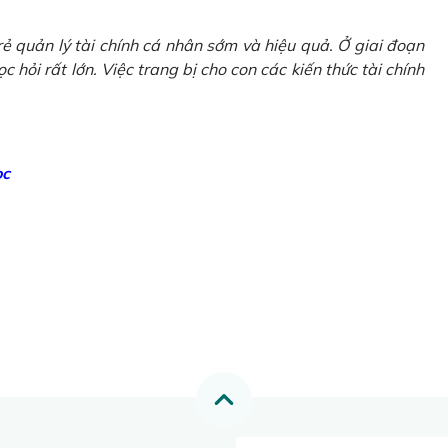
ẻ quản lý tài chính cá nhân sớm và hiệu quả. Ở giai đoạn
 hỏi rất lớn. Việc trang bị cho con các kiến thức tài chính
ọc