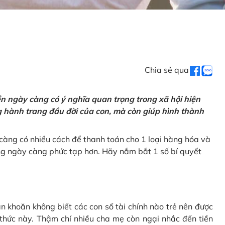
Chia sẻ qua
tiền ngày càng có ý nghĩa quan trọng trong xã hội hiện
ng hành trang đầu đời của con, mà còn giúp hình thành
càng có nhiều cách để thanh toán cho 1 loại hàng hóa và
ũng ngày càng phức tạp hơn. Hãy nắm bắt 1 số bí quyết
n khoăn không biết các con số tài chính nào trẻ nên được
 thức này. Thậm chí nhiều cha mẹ còn ngại nhắc đến tiền