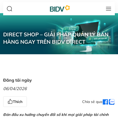
DIRECT SHOP – GIẢI PHÁP QUẢN LÝ BÁN
HÀNG NGAY TRÊN BIDV DIRECT
Đăng tải ngày
06/04/2026
Thích
Chia sẻ qua
Đón đầu xu hướng chuyển đổi số khi mọi giải pháp tài chính