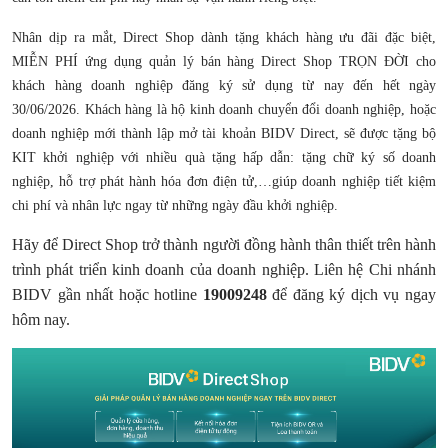
Nhân dịp ra mắt, Direct Shop dành tặng khách hàng ưu đãi đặc biệt,
MIỄN PHÍ ứng dụng quản lý bán hàng Direct Shop TRỌN ĐỜI cho
khách hàng doanh nghiệp đăng ký sử dụng từ nay đến hết ngày
30/06/2026. Khách hàng là hộ kinh doanh chuyển đổi doanh nghiệp, hoặc
doanh nghiệp mới thành lập mở tài khoản BIDV Direct, sẽ được tặng bộ
KIT khởi nghiệp với nhiều quà tặng hấp dẫn: tặng chữ ký số doanh
nghiệp, hỗ trợ phát hành hóa đơn điện tử,…giúp doanh nghiệp tiết kiệm
chi phí và nhân lực ngay từ những ngày đầu khởi nghiệp.
Hãy để Direct Shop trở thành người đồng hành thân thiết trên hành
trình phát triển kinh doanh của doanh nghiệp. Liên hệ Chi nhánh
BIDV gần nhất hoặc hotline
19009248
để đăng ký dịch vụ ngay
hôm nay.