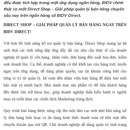
đều được tích hợp trong một ứng dụng ngân hàng, BIDV chính
thức ra mắt Direct Shop – Giải pháp quản lý bán hàng chuyên
sâu nay trên ngân hàng số BIDV Direct.
DIRECT SHOP – GIẢI PHÁP QUẢN LÝ BÁN HÀNG NGAY TRÊN
BIDV DIRECT!
Với hơn 60 tính năng hỗ trợ quản lý bán hàng, Direct Shop mang lại hệ
sinh thái các tính năng đáp ứng đẩy đủ các nhu cầu thực tế của doanh
nghiệp từ quản lý cửa hàng, nhân viên, đơn hàng đến xuất hóa đơn, kiểm
soát doanh thu. Cụ thể, doanh nghiệp có thể khởi tạo của hàng trực tuyến
ngay trên ứng dụng, dễ dàng phân quyền, tạo tài khoản riêng biệt cho
từng vị trí từ quản lý, kế toán đến nhân viên bán hàng để đảm bảo tính
bảo mật và minh bạch. Mọi danh mục sản phẩm và dữ liệu khách hàng
đều được lưu trữ khoa học, giúp doanh nghiệp thấu hiểu hành vi người
mua và triển khai các chiến dịch Marketing trúng đích.
Quy trình bán hàng được nâng cấp lên một tầm cao mới nhờ khả năng xử
lý đơn hàng linh hoạt và đa dạng hình thức thanh toán từ tiền mặt đến
chuyển khoản qua mã QR. Chủ doanh nghiệp dễ dàng quản trị tình trạng