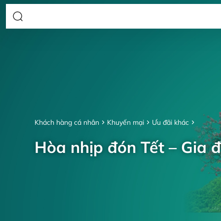
Khách hàng cá nhân
Khuyến mại
Ưu đãi khác
Hòa nhịp đón Tết – Gia đ