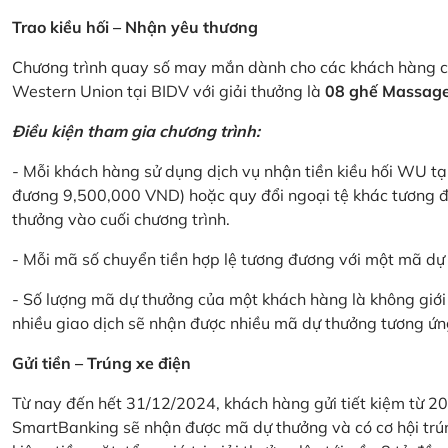
Trao kiều hối – Nhận yêu thương
Chương trình quay số may mắn dành cho các khách hàng cá
Western Union tại BIDV với giải thưởng là
08 ghế Massage 
Điều kiện tham gia chương trình:
- Mỗi khách hàng sử dụng dịch vụ nhận tiền kiều hối WU tại
đương 9,500,000 VND) hoặc quy đổi ngoại tệ khác tương đ
thưởng vào cuối chương trình.
- Mỗi mã số chuyển tiền hợp lệ tương đương với một mã d
- Số lượng mã dự thưởng của một khách hàng là không giới 
nhiều giao dịch sẽ nhận được nhiều mã dự thưởng tương ứng 
Gửi tiền – Trúng xe điện
Từ nay đến hết 31/12/2024, khách hàng gửi tiết kiệm từ 20
SmartBanking sẽ nhận được mã dự thưởng và có cơ hội trún