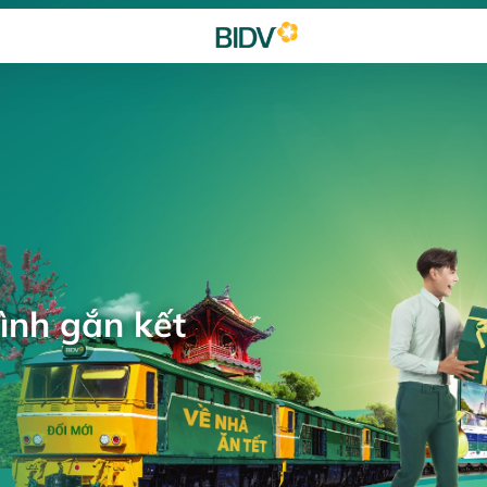
ình gắn kết