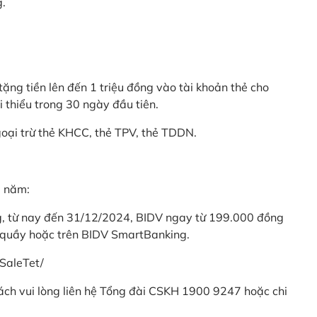
g.
ặng tiền lên đến 1 triệu đồng vào tài khoản thẻ cho
i thiểu trong 30 ngày đầu tiên.
goại trừ thẻ KHCC, thẻ TPV, thẻ TDDN.
ả năm:
ng, từ nay đến 31/12/2024, BIDV ngay từ 199.000 đồng
 quầy hoặc trên BIDV SmartBanking.
SaleTet/
khách vui lòng liên hệ Tổng đài CSKH 1900 9247 hoặc chi