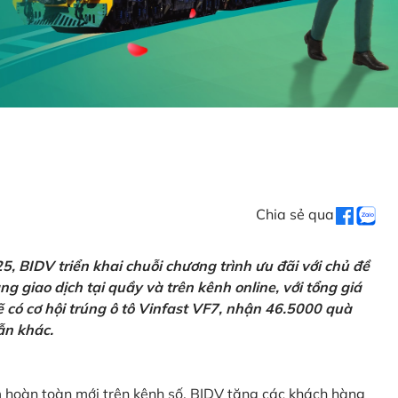
Chia sẻ qua
 BIDV triển khai chuỗi chương trình ưu đãi với chủ đề
g giao dịch tại quầy và trên kênh online, với tổng giá
ẽ có cơ hội trúng ô tô Vinfast VF7, nhận 46.5000 quà
ẫn khác.
m hoàn toàn mới trên kênh số, BIDV tặng các khách hàng