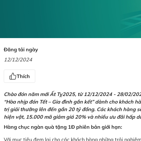
Đăng tải ngày
12/12/2024
Thích
Chào đón năm mới Ất Tỵ2025, từ 12/12/2024 - 28/02/2025,
“Hòa nhịp đón Tết – Gia đình gắn kết” dành cho khách hàn
trị giải thưởng lên đến gần 20 tỷ đồng. Các khách hàng s
hiện vật, 15.000 mã giảm giá 20% và nhiều ưu đãi hấp d
Hàng chục ngàn quà tặng 1Đ phiên bản giới hạn:
Với mục tiêu đem lại cho các khách hàng những trải nghiệ