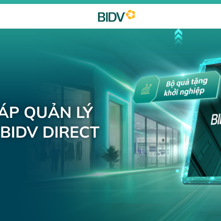
HÁP QUẢN LÝ
BIDV DIRECT