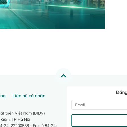
Đăng 
ang
Liên hệ cá nhân
t triển Việt Nam (BIDV)
 Kiếm, TP Hà Nội
4-24) 22200588 - Fax: (+84-24)