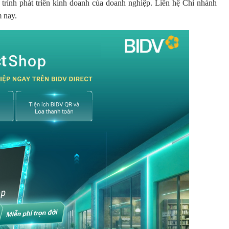
 trình phát triển kinh doanh của doanh nghiệp. Liên hệ Chi nhánh
m nay.