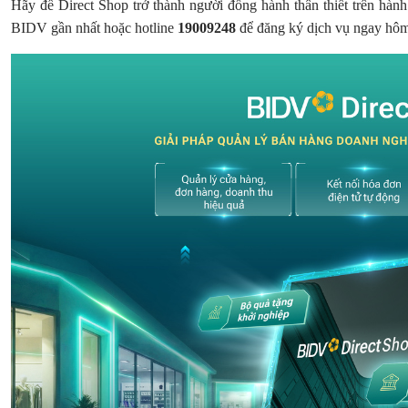
Hãy để Direct Shop trở thành người đồng hành thân thiết trên hành
BIDV gần nhất hoặc hotline
19009248
để đăng ký dịch vụ ngay hô