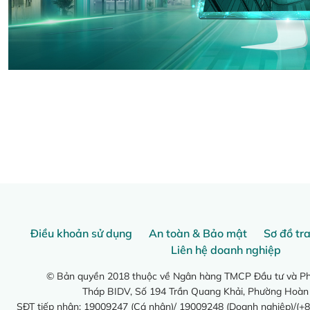
Điều khoản sử dụng
An toàn & Bảo mật
Sơ đồ tr
Liên hệ doanh nghiệp
© Bản quyền 2018 thuộc về Ngân hàng TMCP Đầu tư và Phá
Tháp BIDV, Số 194 Trần Quang Khải, Phường Hoàn
SĐT tiếp nhận: 19009247 (Cá nhân)/ 19009248 (Doanh nghiệp)/(+8