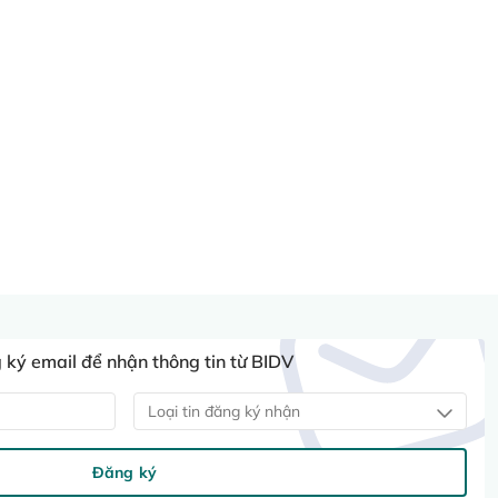
ký email để nhận thông tin từ BIDV
Loại tin đăng ký nhận
Đăng ký