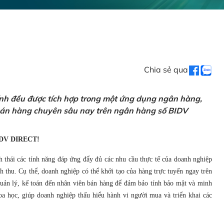
Chia sẻ qua
ính đều được tích hợp trong một ứng dụng ngân hàng,
 bán hàng chuyên sâu nay trên ngân hàng số BIDV
DV DIRECT!
h thái các tính năng đáp ứng đẩy đủ các nhu cầu thực tế của doanh nghiệp
 thu. Cụ thể, doanh nghiệp có thể khởi tạo của hàng trực tuyến ngay trên
 quản lý, kế toán đến nhân viên bán hàng để đảm bảo tính bảo mật và minh
a học, giúp doanh nghiệp thấu hiểu hành vi người mua và triển khai các