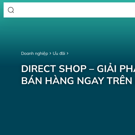
Doanh nghiệp
Ưu đãi
DIRECT SHOP – GIẢI P
BÁN HÀNG NGAY TRÊN 