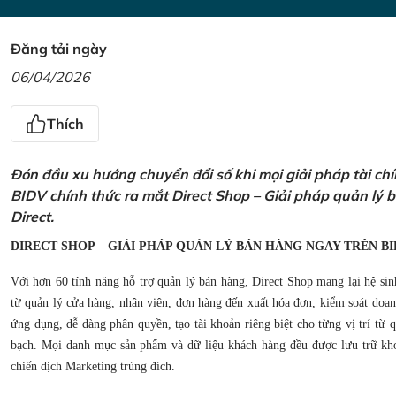
Đăng tải ngày
06/04/2026
Thích
Đón đầu xu hướng chuyển đổi số khi mọi giải pháp tài ch
BIDV chính thức ra mắt Direct Shop – Giải pháp quản lý
Direct.
DIRECT SHOP – GIẢI PHÁP QUẢN LÝ BÁN HÀNG NGAY TRÊN BI
Với hơn 60 tính năng hỗ trợ quản lý bán hàng, Direct Shop mang lại hệ sin
từ quản lý cửa hàng, nhân viên, đơn hàng đến xuất hóa đơn, kiểm soát doanh
ứng dụng, dễ dàng phân quyền, tạo tài khoản riêng biệt cho từng vị trí từ
bạch. Mọi danh mục sản phẩm và dữ liệu khách hàng đều được lưu trữ kho
chiến dịch Marketing trúng đích.