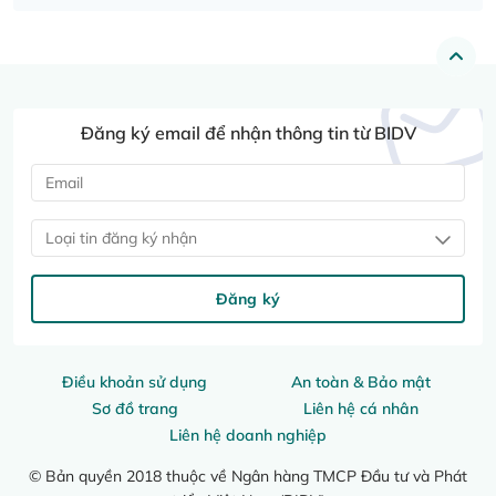
Đăng ký email để nhận thông tin từ BIDV
Loại tin đăng ký nhận
Đăng ký
Điều khoản sử dụng
An toàn & Bảo mật
Sơ đồ trang
Liên hệ cá nhân
Liên hệ doanh nghiệp
© Bản quyền 2018 thuộc về Ngân hàng TMCP Đầu tư và Phát