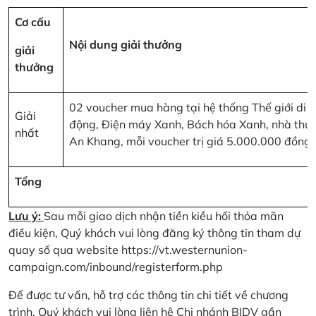
Cơ cấu
Nội dung giải thưởng
giải
thưởng
02 voucher mua hàng tại hệ thống Thế giới di
Giải
động, Điện máy Xanh, Bách hóa Xanh, nhà thu
nhất
An Khang, mỗi voucher trị giá 5.000.000 đồng
Tổng
Lưu ý:
Sau mỗi giao dịch nhận tiền kiều hối thỏa mãn
điều kiện, Quý khách vui lòng đăng ký thông tin tham dự
quay số qua website
https://vt.westernunion-
campaign.com/inbound/registerform.php
Để được tư vấn, hỗ trợ các thông tin chi tiết về chương
trình, Quý khách vui lòng liên hệ Chi nhánh BIDV gần