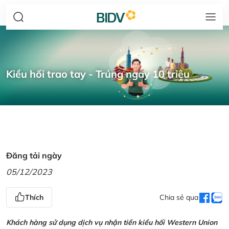
Kiều hối trao tay - Trúng ngay 10 triệu
Đăng tải ngày
05/12/2023
Thích
Chia sẻ qua
Khách hàng sử dụng dịch vụ nhận tiền kiều hối Western Union