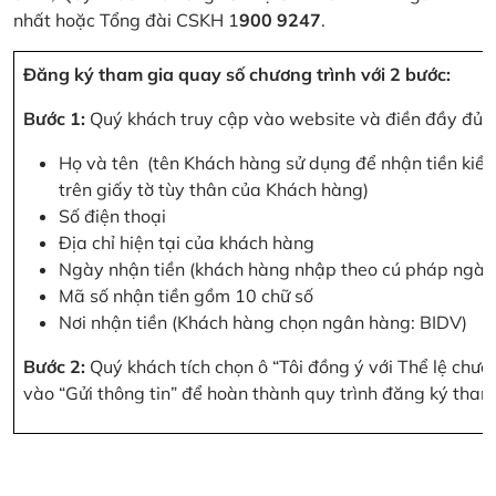
nhất hoặc Tổng đài CSKH 1
900 9247
.
Đăng ký tham gia quay số chương trình với 2 bước:
Bước 1:
Quý khách truy cập vào website và điền đầy đủ cá
Họ và tên (tên Khách hàng sử dụng để nhận tiền kiều
trên giấy tờ tùy thân của Khách hàng)
Số điện thoại
Địa chỉ hiện tại của khách hàng
Ngày nhận tiền (khách hàng nhập theo cú pháp ngà
Mã số nhận tiền gồm 10 chữ số
Nơi nhận tiền (Khách hàng chọn ngân hàng: BIDV)
Bước 2:
Quý khách tích chọn ô “Tôi đồng ý với Thể lệ chư
vào “Gửi thông tin” để hoàn thành quy trình đăng ký tham