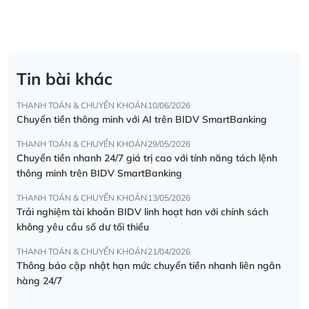
Tin bài khác
THANH TOÁN & CHUYỂN KHOẢN
10/06/2026
Chuyển tiền thông minh với AI trên BIDV SmartBanking
THANH TOÁN & CHUYỂN KHOẢN
29/05/2026
Chuyển tiền nhanh 24/7 giá trị cao với tính năng tách lệnh
thông minh trên BIDV SmartBanking
THANH TOÁN & CHUYỂN KHOẢN
13/05/2026
Trải nghiệm tài khoản BIDV linh hoạt hơn với chính sách
không yêu cầu số dư tối thiểu
THANH TOÁN & CHUYỂN KHOẢN
21/04/2026
Thông báo cập nhật hạn mức chuyển tiền nhanh liên ngân
hàng 24/7