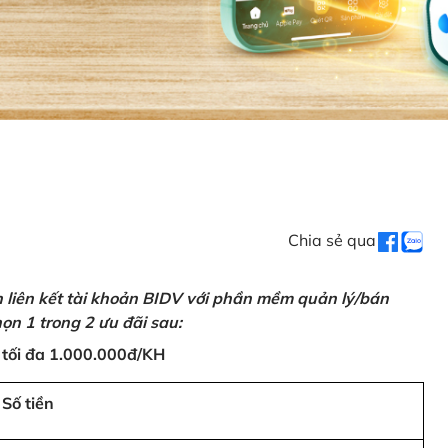
Chia sẻ qua
n liên kết tài khoản BIDV với phần mềm quản lý/bán
ọn 1 trong 2 ưu đãi sau:
 tối đa 1.000.000đ/KH
Số tiền