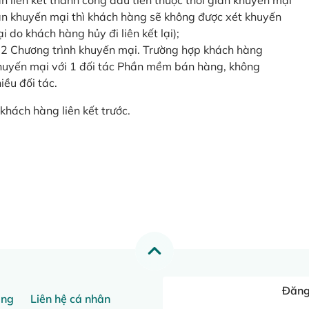
o lần liên kết thành công đầu tiên thuộc thời gian khuyến mại
ian khuyến mại thì khách hàng sẽ không được xét khuyến
i do khách hàng hủy đi liên kết lại);
 2 Chương trình khuyến mại. Trường hợp khách hàng
khuyến mại với 1 đối tác Phần mềm bán hàng, không
ều đối tác.
khách hàng liên kết trước.
Đăng 
ang
Liên hệ cá nhân