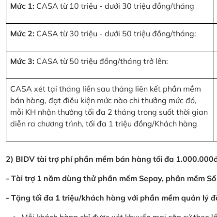
Mức 1:
CASA từ 10 triệu - dưới 30 triệu đồng/tháng
Mức 2:
CASA từ 30 triệu - dưới 50 triệu đồng/tháng:
Mức 3:
CASA từ 50 triệu đồng/tháng trở lên:
CASA xét tại tháng liền sau tháng liên kết phần mềm
bán hàng, đạt điều kiện mức nào chi thưởng mức đó,
mỗi KH nhận thưởng tối đa 2 tháng trong suốt thời gian
diễn ra chương trình, tối đa 1 triệu đồng/Khách hàng
2) BIDV tài trợ phí phần mềm bán hàng tối đa 1.000.00
- Tài trợ 1 năm dùng thử phần mềm Sepay, phần mềm Sổ
- Tặng tối đa 1 triệu/khách hàng với phần mềm quản lý đ