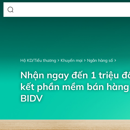
Hộ KD/Tiểu thương
Khuyến mại
Ngân hàng số
Nhận ngay đến 1 triệu đồ
kết phần mềm bán hàng 
BIDV