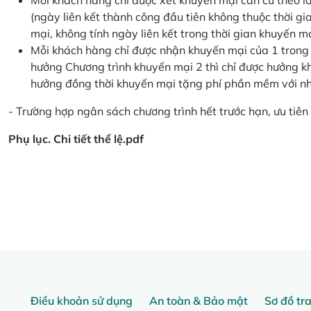
Mỗi khách hàng chỉ được xét khuyến mại căn cứ the
(ngày liên kết thành công đầu tiên không thuộc thời g
mại, không tính ngày liên kết trong thời gian khuyến mạ
Mỗi khách hàng chỉ được nhận khuyến mại của 1 trong
hưởng Chương trình khuyến mại 2 thì chỉ được hưởng 
hưởng đồng thời khuyến mại tặng phí phần mềm với nhi
- Trường hợp ngân sách chương trình hết trước hạn, ưu tiên 
Phụ lục. Chi tiết thể lệ.pdf
Điều khoản sử dụng
An toàn & Bảo mật
Sơ đồ tr